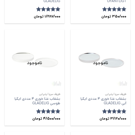
GLADELIG
OFANTLIGT
امتیاز
350/000
5
از
تومان
امتیاز
5
1/287/000
از
تومان
5
5
ناموجود
ناموجود
ظروف سرو | پذیرایی
ظروف سرو | پذیرایی
بشقاب غذا خوری 4 عددی ایکیا
بشقاب غذا خوری 4 عددی ایکیا
آبی GLADELIG
طوسی GLADELIG
امتیاز
5
3/120/000
از
تومان
امتیاز
5
4/500/000
از
تومان
5
5