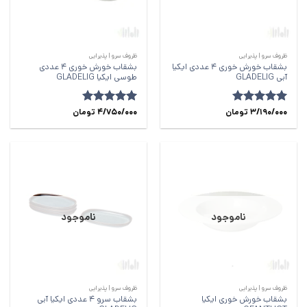
ظروف سرو | پذیرایی
ظروف سرو | پذیرایی
بشقاب خورش خوری 4 عددی ایکیا
بشقاب خورش خوری 4 عددی
آبی GLADELIG
طوسی ایکیا GLADELIG
امتیاز
5
3/190/000
از
تومان
امتیاز
5
4/750/000
از
تومان
5
5
ناموجود
ناموجود
ظروف سرو | پذیرایی
ظروف سرو | پذیرایی
بشقاب خورش‌ خوری ایکیا
بشقاب سرو 4 عددی ایکیا آبی