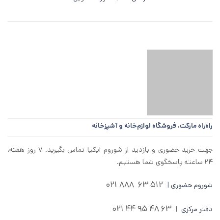
راه‌راه مارکت،
فروشگاه لوازم‌خانه و آشپزخانه
جهت خرید حضوری و بازدید از شوروم ایکیا تماس بگیرید. ۷ روز هفته،
۲۴ ساعته پاسخگوی شما هستیم.
512 63 888 021
شوروم حضوری |
63 48 95 44 021
دفتر مرکزی
|