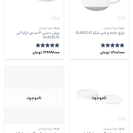
ظروف سرو | پذیرایی
ظروف سرو | پذیرایی
پیش دستی 4 عددی ایکیا آبی
پارچ خامه و شیر ایکیا GLADELIG
GLADELIG
امتیاز
1/110/000
5
از
تومان
امتیاز
5
2/999/000
از
تومان
5
5
ناموجود
ناموجود
ظروف سرو | پذیرایی
ظروف سرو | پذیرایی