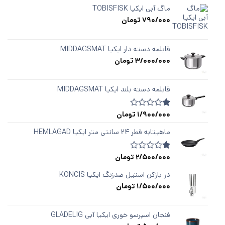
ماگ آبی ایکیا TOBISFISK
790/000
تومان
قابلمه دسته ‌دار ایکیا MIDDAGSMAT
3/000/000
تومان
قابلمه دسته‌ بلند ایکیا MIDDAGSMAT
1/900/000
تومان
1
امتیازدهی
1.00
از
ماهیتابه قطر ۲۴ سانتی متر ایکیا HEMLAGAD
5
در
امتیازدهی
2/500/000
تومان
1
امتیازدهی
مشتری
1.00
از
در بازکن استیل ضدزنگ ایکیا KONCIS
5
1/500/000
تومان
در
امتیازدهی
مشتری
فنجان اسپرسو خوری ایکیا آبی GLADELIG