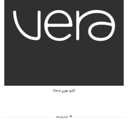
آتلیه هنری Vera
تازه واردها