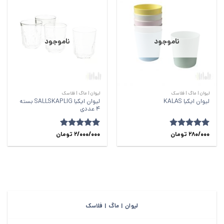
ناموجود
ناموجود
لیوان | ماگ | فلاسک
لیوان | ماگ | فلاسک
لیوان ایکیا SALLSKAPLIG بسته
لیوان ایکیا KALAS
4 عددی
280/000
امتیاز
4.81
تومان
امتیاز
5
2/000/000
از
تومان
از 5
5
لیوان | ماگ | فلاسک