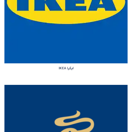
ایکیا IKEA