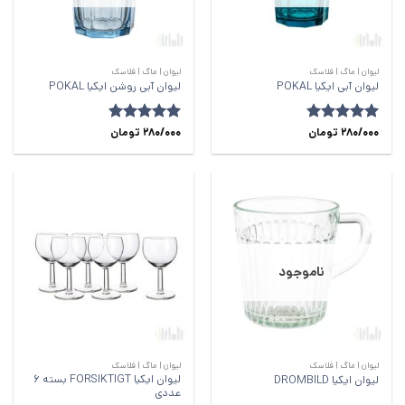
لیوان | ماگ | فلاسک
لیوان | ماگ | فلاسک
لیوان آبی ایکیا POKAL
لیوان آبی روشن ایکیا POKAL
280/000
امتیاز
5
از
تومان
280/000
امتیاز
5
از
تومان
5
5
ناموجود
لیوان | ماگ | فلاسک
لیوان | ماگ | فلاسک
لیوان ایکیا FORSIKTIGT بسته 6
لیوان ایکیا DROMBILD
عددی