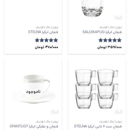
لیوان | ماگ | فلاسک
لیوان | ماگ | فلاسک
فنجان ایکیا SALLSKAPLIG
فنجان ایکیا STELNA
امتیاز
359/000
4.84
تومان
امتیاز
470/000
4.73
تومان
از 5
از 5
ناموجود
لیوان | ماگ | فلاسک
لیوان | ماگ | فلاسک
فنجان ست 6 تایی ایکیا STELNA
فنجان ‌و نعلبکی ایکیا OFANTLIGT