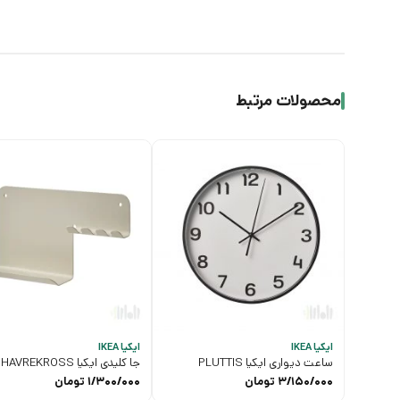
محصولات مرتبط
ایکیا IKEA
ایکیا IKEA
ساعت دیواری ایکیا PLUTTIS
جا کلیدی ایکیا HAVREKROSS
3/150/000
تومان
1/300/000
تومان