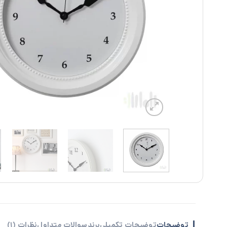
توضیحات
توضیحات تکمیلی
برند
سوالات متداول
نظرات (1)