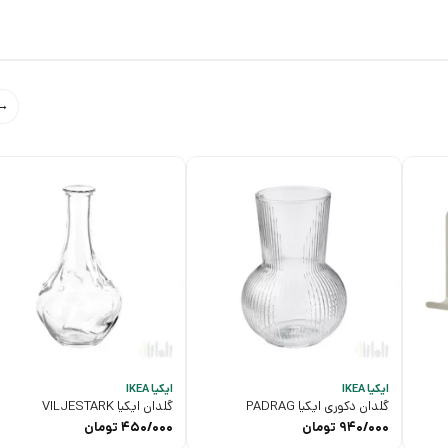
→
ایکیا IKEA
ایکیا IKEA
گلدان دکوری ایکیا PADRAG
گلدان ایکیا VILJESTARK
940/000
تومان
450/000
تومان