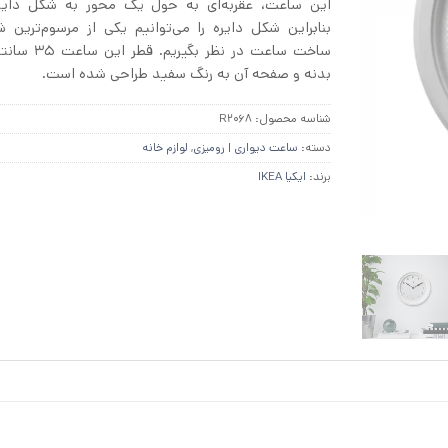
این ساعت، عقربه‌ای به حول یک محور به شکل دایره
بنابراین شکل دایره را می‌توانیم یکی از مرسوم‌ترین ش
ساخت ساعت در نظر بگ
بدنه و صفحه آن به رنگ سفید طراحی شده است.
شناسه محصول:
R2068
دسته:
ساعت دیواری | رومیزی
,
لوازم خانه
برند:
ایکیا IKEA