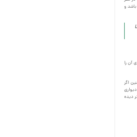
ما باشد و
ا
روی آن را
 همچنین اگر
دیواری
 بیشتر دیده