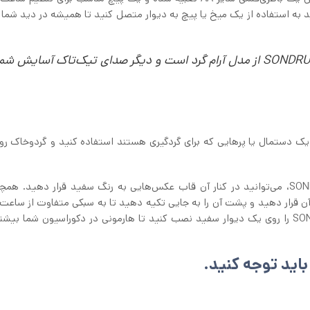
ساعت دیواری ایکیا SONDRUM را می‌توانید به استفاده از یک میخ یا پیچ به دیوار متصل کنید تا همیشه در دید ش
موتور قرار گرفته شده روی ساعت دیواری ایکیا SONDRUM از مدل آرام گرد است و دیگر صدای تیک‌تاک آسایش شم
دیواری ایکیا SONDRUM می‌توانید، از یک دستمال یا پرهایی که برای گردگیری هستند استفاده کنید و گردوخاک 
به دلیل ساده‌بودن طرح و بدنه ساعت دیواری ایکیا SONDRUM، می‌توانید در کنار آن قاب عکس‌هایی به رنگ سفید قرار دهید.
آن قرار دهید و پشت آن را به جایی تکیه دهید تا به سبکی متفاوت از ساعت‌
استفاده کنید. پیشنهاد می‌شود ساعت دیواری ایکیا SONDRUM را روی یک دیوار سفید نصب کنید تا هارمونی در دکوراسیون شما
باید توجه کنید.