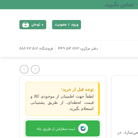
ورود / عضویت
0
تومان
دفتر مرکزی: 863 54 449
فروشگاه: 512 63 888
توجه قبل از خرید:
لطفاً جهت اطمینان از موجودی کالا و
قیمت لحظه‌ای، از طریق پشتیبانی
استعلام بگیرید.
ثبت سفارش از طریق بله
ی‌سازد. در