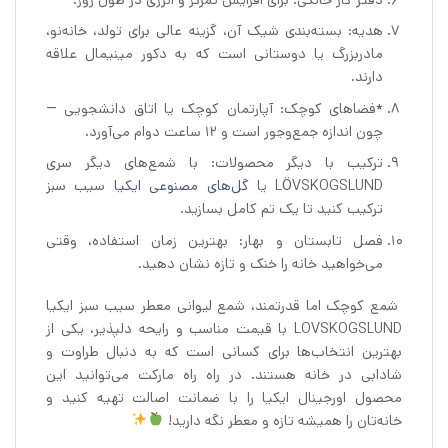
هدیه: بسته‌بندی شیک آن، گزینه عالی برای تولد، خانه‌نو،
مادربزرگ یا دوستانی است که به دکور مینیمال علاقه
دارند.
*فضاهای کوچک: آپارتمان کوچک یا اتاق دانشجویی —
چون اندازه جمع‌وجور است و ۱۲ ساعت دوام می‌آورد.
ترکیب با دیگر محصولات: با شمع‌های دیگر سری
LÖVSKOGSLUND یا
گل‌های مصنوعی ایکیا
سیب سبز
ترکیب کنید تا یک تم کامل بسازید.
فصل تابستان و بهار: بهترین زمان استفاده، وقتی
می‌خواهید خانه را خنک و تازه نشان دهید.
شمع کوچک اما قدرتمند، شمع لیوانی معطر سیب سبز ایکیا
LOVSKOGSLUND با قیمت مناسب و رایحه دلپذیر، یکی از
بهترین انتخاب‌ها برای کسانی است که به دنبال طراوت و
شادابی در خانه هستند. در راه راه مارکت می‌توانید این
محصول اورجینال ایکیا را با ضمانت اصالت تهیه کنید و
خانه‌تان را همیشه تازه و معطر نگه دارید!