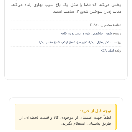
پخش می‌کند که فضا را مثل یک باغ سیب بهاری زنده می‌کند.
مدت زمان سوختن شمع ۱۲ ساعت است.
شناسه محصول:
R1821
دسته:
شمع | جاشمعی
,
تازه وارد‌ها
,
لوازم خانه
برچسب:
دکور منزل ایکیا
,
دکور میز
,
شمع ایکیا
,
شمع معطر ایکیا
برند:
ایکیا IKEA
توجه قبل از خرید:
لطفاً جهت اطمینان از موجودی کالا و قیمت لحظه‌ای، از
طریق پشتیبانی استعلام بگیرید.