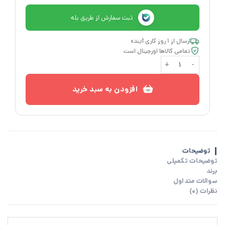
ثبت سفارش از طریق بله
ارسال از ۱ روز کاری آینده
تمامی کالاها اورجینال است
شمع لیوانی معطر سیب سبز ایکیا LOVSKOGSLUND عدد
افزودن به سبد خرید
توضیحات
توضیحات تکمیلی
برند
سوالات متداول
نظرات (0)