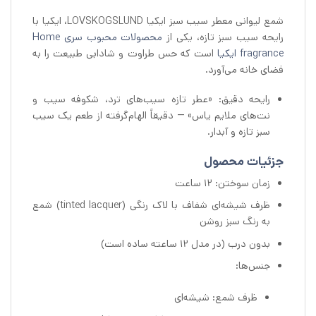
شمع لیوانی معطر سیب سبز ایکیا LOVSKOGSLUND، ایکیا با
رایحه سیب سبز تازه، یکی از
محصولات محبوب سری Home
fragrance ایکیا
است که حس طراوت و شادابی طبیعت را به
فضای خانه می‌آورد.
رایحه دقیق: «عطر تازه سیب‌های ترد، شکوفه سیب و
نت‌های ملایم یاس» — دقیقاً الهام‌گرفته از طعم یک سیب
سبز تازه و آبدار.
جزئیات محصول
زمان سوختن: ۱۲ ساعت
ظرف شیشه‌ای شفاف با لاک رنگی (tinted lacquer) شمع
به رنگ سبز روشن
بدون درب (در مدل ۱۲ ساعته ساده است)
جنس‌ها:
ظرف شمع: شیشه‌ای