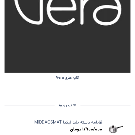
آتلیه هنری Vera
تازه واردها
قابلمه دسته‌ بلند ایکیا MIDDAGSMAT
1/900/000
تومان