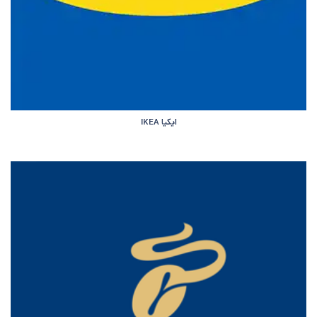
ایکیا IKEA