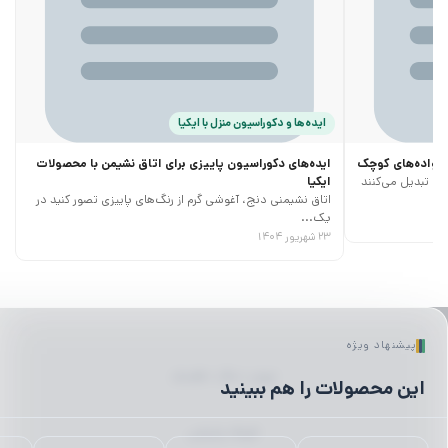
ایده‌ها و دکوراسیون منزل با ایکیا
خانواده‌های کوچک
ایده‌های دکوراسیون پاییزی برای اتاق نشیمن با محصولات
ری تبدیل می‌کنند
ایکیا
اتاق نشیمنی دنج، آغوشی گرم از رنگ‌های پاییزی تصور کنید در
یک...
۲۳ شهریور ۱۴۰۴
پیشنهاد ویژه
لیوان | ماگ | فلاسک
این محصولات را هم ببینید
ظروف پذیرایی