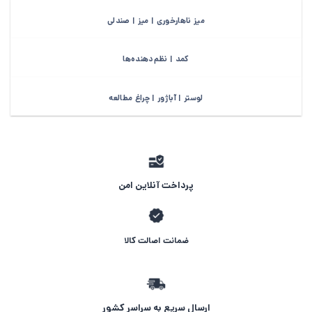
میز ناهارخوری | میز | صندلی
کمد | نظم‌دهنده‌ها
لوستر | آباژور | چراغ مطالعه
پرداخت آنلاین امن
ضمانت اصالت کالا
ارسال سریع به سراسر کشور