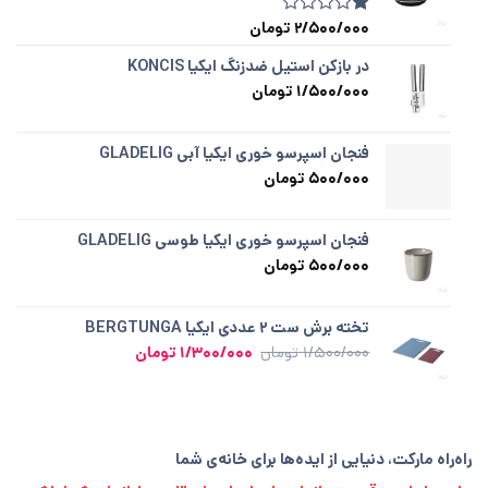
در
امتیازدهی
2/500/000
تومان
1
امتیازدهی
مشتری
1.00
از
در بازکن استیل ضدزنگ ایکیا KONCIS
5
1/500/000
تومان
در
امتیازدهی
مشتری
فنجان اسپرسو خوری ایکیا آبی GLADELIG
500/000
تومان
فنجان اسپرسو خوری ایکیا طوسی GLADELIG
500/000
تومان
تخته برش ست ۲ عددی ایکیا BERGTUNGA
قیمت
قیمت
1/500/000
تومان
1/300/000
تومان
اصلی
فعلی
1/500/000 تومان
1/300/000 تومان
بود.
است.
راه‌راه مارکت، دنیایی از ایده‌ها برای خانه‌ی شما