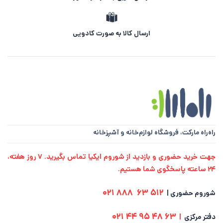
ارسال کالا به صورت کادویی
راه‌راه مارکت،
فروشگاه لوازم‌خانه و آشپزخانه
جهت خرید حضوری و بازدید از شوروم ایکیا تماس بگیرید. ۷ روز هفته،
۲۴ ساعته پاسخگوی شما هستیم.
512 63 888 021
شوروم حضوری |
63 48 95 44 021
دفتر مرکزی
|