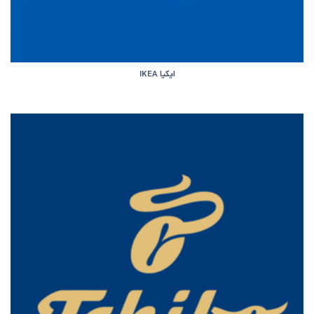
ایکیا IKEA