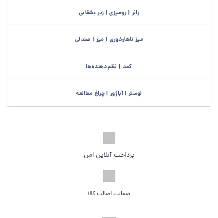
رانر | رومیزی | زیر بشقابی
میز ناهارخوری | میز | صندلی
کمد | نظم‌دهنده‌ها
لوستر | آباژور | چراغ مطالعه
پرداخت آنلاین امن
ضمانت اصالت کالا