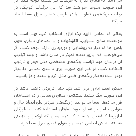
می‌آورید، به همان اندازه به جزئیات نیز بیشتر توجه کنید. در
این صورت متوجه خواهید شد که این جزئیات کوچک، در
نهایت بزرگ‌ترین تفاوت را در طراحی داخلی منزل شما ایجاد
می‌کند.
زمانی که تمایل دارید یک آباژور انتخاب کنید بهتر است به
موقعیت سالن‌ پذیرایی، اتاق‌خواب و یا فضاهای دیگری چون
راهرو ها که نیاز به روشنایی و نورپردازی دارند توجه کنید. اگر
می‌خواهید که آباژور نقطه‌ تمرکز در سالن باشد و جنبه‌ تزئینی
آن برایتان مهم‌ تراست رنگ‌های مشخصی مثل قرمز و نارنجی
انتخاب کنید. در غیر این صورت برای داشتن فضایی ملایم‌تر
بهتر است به فکر رنگ‌های خنثی‌ مثل کرم و سفید و بژ باشید.
ممکن است آباژور برای شما تنها جنبه‌ کاربردی داشته باشد در
این صورت رنگ‌ سفید بیشترین ‌میزان روشنایی را در اختیارتان
قرار می‌دهد. شما می‌توانید از رنگ‌های تیره‌تر برای ایجاد حال‌ و
هوایی خاص در فضای مورد نظرتان استفاده کنید. به‌طورکلی
آباژورها کالاهایی هستند که درعین‌حال که لوکس و تزیینی
هستند، نقش اساسی در حال و هوای فضای منزل شما دارند.
اینک که با آباژور و کاربردهای آن آشنا شدید، اگر قصد خرید این