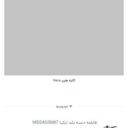
آتلیه هنری Vera
تازه واردها
قابلمه دسته‌ بلند ایکیا MIDDAGSMAT