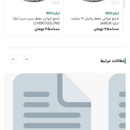
ایکیا IKEA
ایکیا IKEA
شمع لیوانی معطر وانیل 12 ساعت
شمع لیوانی معطر سیب سبز ایکیا
ایکیا JAMLIK
LOVSKOGSLUND
250/000
تومان
250/000
تومان
←
→
مقالات مرتبط