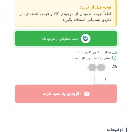
توجه قبل از خرید:
لطفاً جهت اطمینان از موجودی کالا و قیمت لحظه‌ای، از
طریق پشتیبانی استعلام بگیرید.
ثبت سفارش از طریق بله
ارسال از ۱ روز کاری آینده
تمامی کالاها اورجینال است
رنگ
آباژور رومیزی ایکیا ARSTID عدد
افزودن به سبد خرید
توضیحات