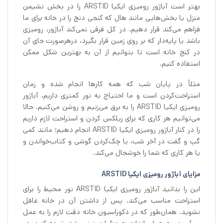
بهتر است آباژور رومیزی ایکیا ARSTID را در بخش نشیمن
منزل یا بخش‌هایی مانند هال که کنجی دنج را در خانه برای ما
فراهم می‌کند قرار دهیم. در کل فرقی نمی‌کند آباژور، رومیزی
باشد یا پایه‌دار که بر روی زمین قرار بگیرد، درهرصورت جای آن
در کنج خانه است تا بتوانیم از آن به بهترین شکل ممکن
استفاده کنیم.
مثلاً در پایان شب که همه کارها انجام شده و زمان
استراحت‌کردن است و ما احتیاج به نور کمتری داریم، آباژور
رومیزی ایکیا ARSTID را به برق می‌زنیم و روشن می‌کنیم. حالا
می‌توانیم هر کاری که برای ریلکس کردن و استراحت لازم داریم
را در کنار آباژور رومیزی ایکیا ARSTID انجام دهیم؛ مانند کمی
گپ و گفت در آخر شب، یا چک‌کردن گوشی و کتاب‌خواندن و
یا هر کاری که شما را خوشحال می‌کند.
مزایای آباژور رومیزی ایکیا ARSTID
این را بدانید آباژور رومیزی ایکیا ARSTID نور محیط را برای
استراحت مناسب می‌کند. پس از داشتن آن در خانه غافل
نشوید. همان‌طور که در دکوراسیون خانه دقت لازم را به عمل