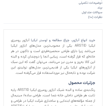
توضیحات تکمیلی
برند
سوالات متداول
نظرات (10)
خرید انواع آباژور، چراغ مطالعه و لوستر ایکیا
آباژور رومیزی
ایکیا ARSTID یکی از محبوب‌ترین مدل‌های آباژور ایکیا
می‌باشد زیرا دارای طراحی منحصربه‌فردی است و تاکنون در هر
خانه‌ای که قرار گرفته است، زیبایی آنجا را دوچندان کرده و البته
این کالا به‌روز و مدرن نیز می‌باشد. می‌توان گفت که این سبک
از آباژورهای ایکیا یکی از قدیمی‌ترین مدل‌های تولیدی این
شرکت بوده و تابه‌حال نیز مورداستفاده قرار می‌گرفته است.
جزئیات محصول
رنگ‌بندی ساده و البته شیک آباژور رومیزی ایکیا ARSTID پایه
ثابت هر طراحی داخلی خانه شما است، طراحی ساده/ مینیمال
از جمله مؤلفه‌های ابتدایی و ساختاری شرکت ایکیا در طراحی و