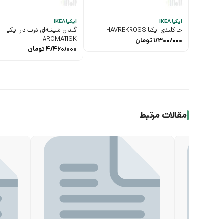
ایکیا IKEA
ایکیا IKEA
جا کلیدی ایکیا HAVREKROSS
گلدان شیشه‌ای درب دار ایکیا
AROMATISK
1/300/000
تومان
4/460/000
تومان
مقالات مرتبط