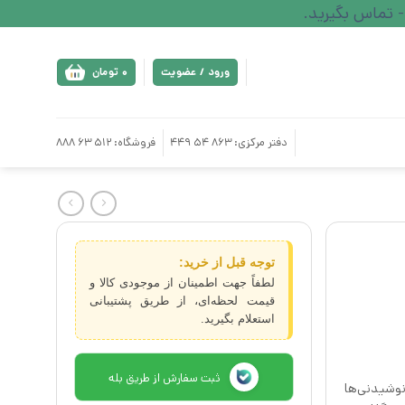
ورود / عضویت
0
تومان
دفتر مرکزی: 863 54 449
فروشگاه: 512 63 888
توجه قبل از خرید:
لطفاً جهت اطمینان از موجودی کالا و
قیمت لحظه‌ای، از طریق پشتیبانی
استعلام بگیرید.
ثبت سفارش از طریق بله
وشیدنی‌ها