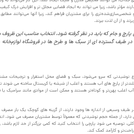
ند مؤثر باشد، زیرا می تواند به ایجاد فضایی مجلل تر و افزایش درک کیف
 شخصی‌سازی‌شده‌تری را برای مشتریان فراهم کند، زیرا آنها می‌توانند مطابق 
ند و از آن لذت ببرند.
پارچ و جام که باید در نظر گرفته شود، انتخاب مناسب این ظروف ب
ر طیف گسترده ای از سبک ها و طرح ها در فروشگاه لوازم‌خانه 
ع نوشیدنی که سرو می‌شود، سبک و فضای محل استقرار و ترجیحات مشتری
 بلندتر از پارچ های آب هستند و اغلب از شیشه یا کریستال ساخته می شوند تا
ب اغلب پهن‌تر و کوتاه‌تر هستند و ممکن است از موادی مانند سرامیک یا فل
در طیف وسیعی از اندازه ها وجود دارند، از گزینه های کوچک یک بار مصرف 
 دارد، از جمله حجم نوشیدنی که معمولاً توسط مشتریان مصرف می شود، اندا
لی، توصیه می شود پارچی را انتخاب کنید که کمی بزرگتر از حد لازم باشد، زی
راحت‌تر و کارآمد کمک کند.