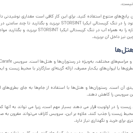
 نیست.
ی‌توانید برای درست کردن پانچ‌های متنوع استفاده کنید. برای این کار کافی است مقداری نوشیدنی د
در آن بریزید، سپس میوه یا سبزیجات دلخواه و مورد علاقه خود را در تنگ کریستالی ایکیا STORSINT بریزید و بگذارید
بمانند. برای مثال می‌توانید مقداری برگ نعناع و لیمو ترش تازه را به همراه آب در تنگ کریستالی ایکیا INT
 نیز داخل آن بریزید.
هتل‌ها
‌ها یا لیوان‌های یک‌بار مصرف، ارائه گزینه‌ای سازگارتر با محیط زیست و ای
آن است. رستوران‌ها و هتل‌ها با استفاده از جام‌ها به جای بطری‌های ان
ین سرویس را کاهش دهند.
 زیست را در اولویت قرار می دهند بسیار مهم است، زیرا می تواند به آنها ک
ط زیست را جذب کنند. علاوه بر این، سرویس کاراف می‌تواند مقرون به صرفه
تری برای خرید و نگهداری نیاز دارد.
صری جذاب، می توانند محیطی مدرن و شیک ایجاد کنند. این کار می‌تواند به ویژ