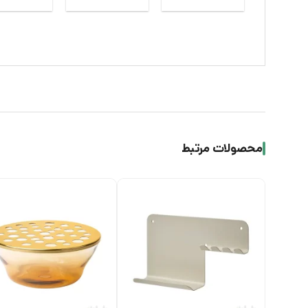
5
5
5
محصولات مرتبط