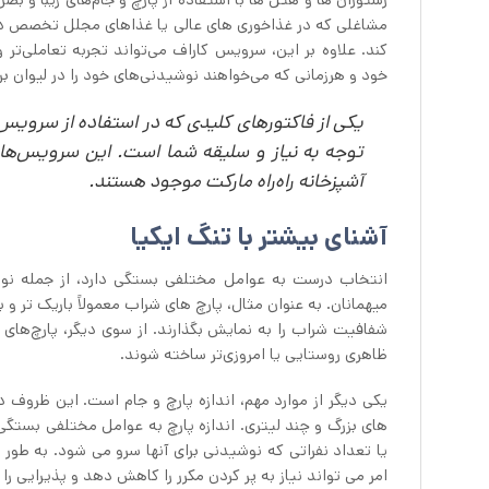
مشاغلی که در غذاخوری های عالی یا غذاهای مجلل تخصص دار
کند. علاوه بر این، سرویس کاراف می‌تواند تجربه تعاملی‌تر و
خود و هرزمانی که می‌خواهند نوشیدنی‌های خود را در لیوان بریز
یکی از فاکتورهای کلیدی که در استفاده از سرویس 
توجه به نیاز و سلیقه شما است. این سرویس‌ها د
آشپزخانه راه‌راه مارکت موجود هستند.
آشنای بیشتر با تنگ ایکیا
انتخاب درست به عوامل مختلفی بستگی دارد، از جمله نو
میهمانان. به عنوان مثال، پارچ های شراب معمولاً باریک تر و
شفافیت شراب را به نمایش بگذارند. از سوی دیگر، پارچ‌های آ
ظاهری روستایی یا امروزی‌تر ساخته شوند.
یکی دیگر از موارد مهم، اندازه پارچ و جام است. این ظروف 
های بزرگ و چند لیتری. اندازه پارچ به عوامل مختلفی بستگی
یا تعداد نفراتی که نوشیدنی برای آنها سرو می شود. به طور ک
امر می تواند نیاز به پر کردن مکرر را کاهش دهد و پذیرایی را 