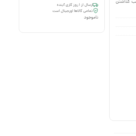
سب گذاشتن
ارسال از ۱ روز کاری آینده
تمامی کالاها اورجینال است
ناموجود