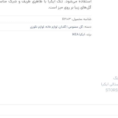
استفاده می‌شود. تُنگ‌ ایکیا با ظاهری ظریف و شیک منا
گل‌های زیبا بر روی میز است.
شناسه محصول:
R2103
دسته:
گل مصنوعی | گلدان
,
لوازم خانه
,
لوازم دکوری
برند:
ایکیا IKEA