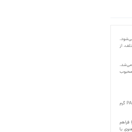
ی‌شود.
لف، از
می‌شد.
 محبوب
جاشمعی وارمر ایکیا PARLBAND در قطر 9 سانتی‌متر و ارتفاع 10 سانتی‌متر ساخته شده است. وزن جاشمعی وارمر ایکیا PARLBAND 190 گرم
 فراهم
نوی یا