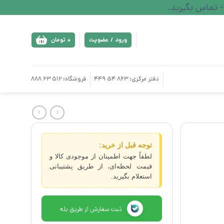
ورود / عضویت
0
تومان
دفتر مرکزی: 863 54 449
فروشگاه: 512 63 888
توجه قبل از خرید:
لطفاً جهت اطمینان از موجودی کالا و
قیمت لحظه‌ای، از طریق پشتیبانی
استعلام بگیرید.
ثبت سفارش از طریق بله