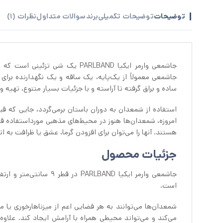
توضیحات
توضیحات تکمیلی
برند
سوالات متداول
نظرات (1)
جاشمعی وارمر ایکیا PARLBAND یک شی تزئینی است که برای نگه‌داشتن
جاشمعی معمولاً از یک‌پایه، یک ساقه و یک نگهدارنده برای
ساده و براق گرفته تا آراسته و با جزئیات بسیار متنوع، تهیه 
استفاده از شمعدان به دوران باستان برمی‌گردد، جایی که قبل
امروزه، شمعدان‌ها هنوز در محیط‌های مذهبی مورداستفاده قرار
هستند. آنها را می‌توان برای افزودن گرما، عشق یا ظرافت به 
جزئیات محصول
است.
شمعدان‌ها می‌توانند به هر فضایی اعم از میزناهارخوری یا م
می‌کند و می‌تواند محیطی همراه با آرامش ایجاد کند. علاوه 