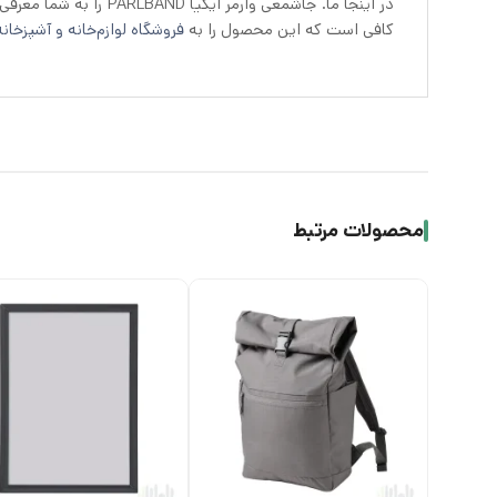
در اینجا ما. جاشمعی وارمر ایکیا PARLBAND را به شما معرفی کردیم. اینک اگر تمایل به داشتن این جاشمعی که محصول
کافی است که این محصول را به
فروشگاه لوازم‌خانه و آشپزخانه 
محصولات مرتبط