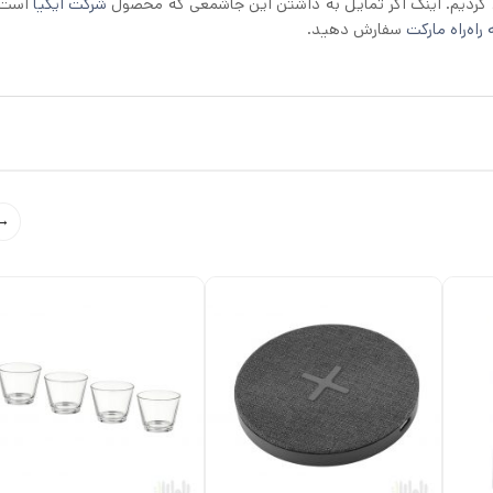
شرکت ایکیا
است د
راه‌راه مارکت
سفارش دهید.
→