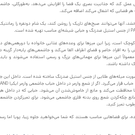
ئینی عمل کند که جذابیت بصری یک فضا را افزایش می‌دهد. به‌طورکلی، جاش
ه هر فضایی که اشغال می‌کند اضافه می‌کند.
آنها می‌توانند صبح‌های تاریک را روشن کنند، یک شام دونفره را رمانتیک‌ت
وچک است، زیرا این میزها برای وعده‌های غذایی خانواده یا دورهمی‌های د
ا به افراد حاضر و فضای اطراف القا می‌کند و جاشمعی‌های پایه‌دار گزینه 
رگ‌تر هستند. چرا که معمولاً این میزها برای مهمانی‌های بزرگ و رسمی استفاده می‌شوند و با
بک داشته باشند.
شکلی شبیه به هرم و به‌صورت میله‌های طلایی از جنس استیل ضدزنگ ساخته شده است. داخل این
هرمی‌شکل، یک حباب شیشه‌ای وجود دارد که شمع داخل این
 محافظت می‌کند و مانع از خاموش‌شدن آن می‌شود. حبابی که در داخل هر
 مانع چکه‌کردن شمع روی بدنه فلزی جاشمعی می‌شود. برای تمیزکردن جاشمعی
ده، برای فضاهایی مناسب هستند که شما می‌خواهید جلوه زیبا، پویا اما رسم