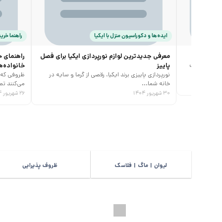
ایده‌ها و دکوراسیون منزل با ایکیا
راهنما خرید
معرفی جدیدترین لوازم نورپردازی ایکیا برای فصل
راهنمای خ
ر کنید در یک
پاییز
خانواده‌
نورپردازی پاییزی برند ایکیا، رقصی از گرما و سایه در
ظروفی که آ
خانه شما...
می‌کنند تص
۳۰ شهریور ۱۴۰۴
۲۶ شهریور ۱۴۰۴
لیوان | ماگ | فلاسک
ظروف پذیرایی