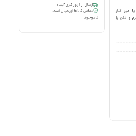
ارسال از ۱ روز کاری آینده
ا میز کنار
تمامی کالاها اورجینال است
ناموجود
م و دنج را