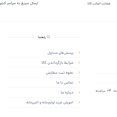
ارسال سریع به سراسر کشو
ضمانت اصالت کالا
راهنما
پرسش‌های متداول
شرایط بازگرداندن کالا
نحوه ثبت سفارش
تماس با ما
جهت خرید حضوری و بازدید از شوروم ایکیا تماس بگیرید. ۷ روز هفته، ۲۴ ساعته
درباره ما
آموزش خرید لوازم‌خانه و آشپزخانه