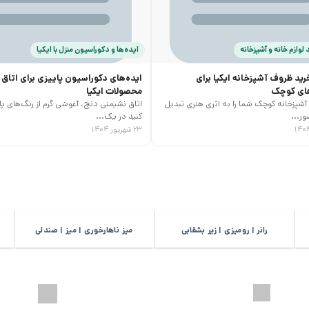
 لوازم خانه و آشپزخانه
ایده‌ها و دکوراسیون منزل با ایکیا
رید ظروف آشپزخانه ایکیا برای
ایده‌های دکوراسیون پاییزی برای اتاق 
های کوچک
محصولات ایکیا
شپزخانه کوچک شما را به اثری هنری تبدیل
اتاق نشیمنی دنج، آغوشی گرم از رنگ‌های پا
ور...
کنید در یک...
۲۳ شهریور ۱۴۰۴
رانر | رومیزی | زیر بشقابی
میز ناهارخوری | میز | صندلی