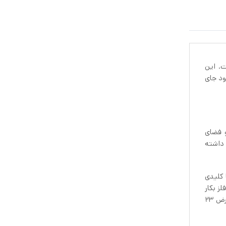
. این
ود جای
 و فضای
 داشته
ا کلیدی
لز بکار
رفته در جا کلیدی ایکیا HAVREKROSS ماده‌ای بادوام و مقاوم است که سال‌ها استفاده روزانه را تحمل می‌کند. ابعاد جا کلیدی ایکیا عرض ۲۳