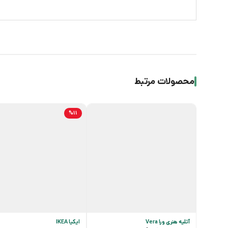
محصولات مرتبط
%11
آتلیه هنری ورا Vera
ایکیا IKEA