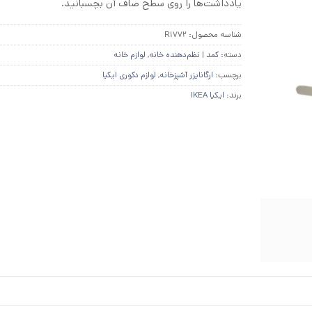
یادداشت‌ها را روی سطح صاف آن بچسبانید.
شناسه محصول:
R1772
دسته:
کمد | نظم‌دهنده خانه
,
لوازم خانه
برچسب:
ارگانایزر آشپزخانه
,
لوازم دکوری ایکیا
برند:
ایکیا IKEA