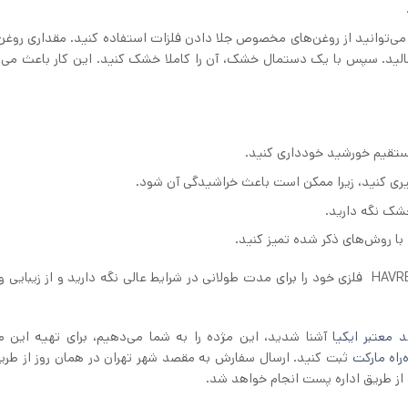
می‌توانید از روغن‌های مخصوص جلا دادن فلزات استفاده کنید. مقداری روغن 
بمالید. سپس با یک دستمال خشک، آن را کاملا خشک کنید. این کار باعث می‌
 مستقیم خورشید خودداری کنید.
گیری کنید، زیرا ممکن است باعث خراشیدگی آن شود.
خشک نگه دارید.
با روش‌های ذکر شده تمیز کنید.
با رعایت این نکات ساده، می‌توانید جا کلیدی ایکیا HAVREKROSS فلزی خود را برای مدت طولانی در شرایط عالی نگه دارید و از زیب
 معتبر ایکیا
آشنا شدید، این مژده را به شما می‌دهیم، برای تهیه این
‌راه مارکت
ثبت کنید. ارسال سفارش به مقصد شهر تهران در همان روز از طر
د از طریق اداره پست انجام خواهد شد.