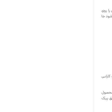
را روی
شود جا
ایی و کارایی
 محصول
یق پیک