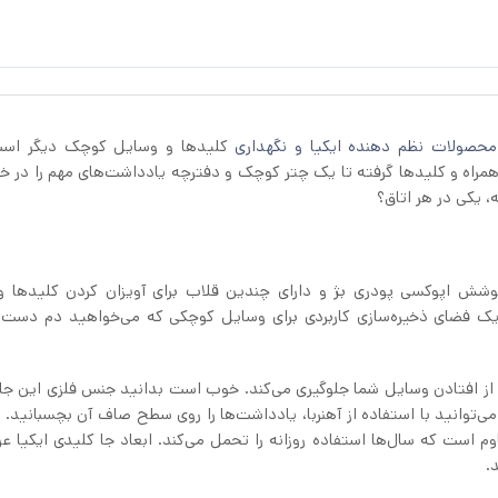
حصولات نظم دهنده ایکیا و نگهداری
کلیدها و وسایل کوچک دیگر است
 همراه و کلیدها گرفته تا یک چتر کوچک و دفترچه یادداشت‌های مهم را در خ
ه، یکی در هر اتاق؟
نس فلز ضد زنگ با پوشش اپوکسی پودری بژ و دارای چندین قلاب برای آویزان کردن کلیدها
 یک فضای ذخیره‌سازی کاربردی برای وسایل کوچکی که می‌خواهید دم دست
ه‌ای برجسته دارد که از افتادن وسایل شما جلوگیری می‌کند. خوب است بدانید جنس فلزی این ج
 کرده است، می‌توانید با استفاده از آهنربا، یادداشت‌ها را روی سطح صاف آن بچسبانید. ف