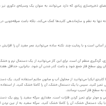
ی ایکیا HAVREKROSS با توجه به فضای ذخیره‌سازی زیادی که دارد می‌توانند به عنوان یک وسیله‌ی دکوری نی
فاده از جا کلیدی ایکیا HAVREKROSS در خانه نه تنها به نظم و سازماندهی کلیدها کمک می‌کند، بلکه باعث صرفه‌جوی
میز کردن جا کلیدی ایکیا HAVREKROSS فلزی کار آسانی است و با رعایت چند نکته ساده می‌توانید عمر مفید آن را افز
لزی، گردگیری منظم آن است. برای این کار می‌توانید از یک دستمال نرم و خشک
زمان روی سطح فلز جمع شود و باعث کدر شدن آن شود. بنابراین، حداقل هفته
کلیدی ایکیا می‌توانید از محلول آب و صابون ملایم استفاده کنید. یک دستم
می تمیز کنید. سپس با یک دستمال خشک، آن را کاملا خشک کنید. از استفاده ا
 به سطح فلز آسیب برسانند.
 و موثر برای تمیز کردن فلزات است. مقداری سرکه سفید را روی یک دستم
 با یک دستمال خشک، آن را کاملا خشک کنید. سرکه سفید به از بین بردن لک