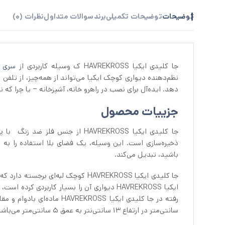
توضیحات
توضیحات تکمیلی
برند
سوالات متداول
نظرات (0)
جا کلیدی ایکیا HAVREKROSS ک وسیله کاربردی از
سری م
نظم‌دهنده دیواری کوچک ایکیا می‌تواند از همه‌چیز، از تلفن
دهد. ایده‌آل برای نصب در راهرو خانه، آشپزخانه – یا چرا که ن
جزيیات محصول
جا کلیدی ایکیا HAVREKROSS از ج
ذخیره‌سازی است. این وسیله، یک فضای بلا استفاده را به
باشید، تبدیل می‌کند.
جا کلیدی ایکیا HAVREKROSS کوچک لب
ایکیا HAVREKROSS دیواری آن را بسیار کاربردی
سانتی‌متر در ارتفاع ۱۳ سانتی‌نتر به عمق ۵ سانتی‌متر می‌باشد.