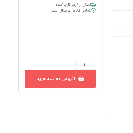
ارسال از ۱ روز کاری آینده
تمامی کالاها اورجینال است
جا کلیدی ایکیا HAVREKROSS عدد
افزودن به سبد خرید