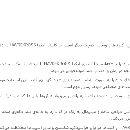
جاکلیدی ایکیا وسیله‌ای بسیار کاربردی برای نظم دهی و نگهدا
جلوگیری از گم شدن کلیدها: همه ما تجربه گم کردن کلیدها را داشته‌ایم. جا کلیدی ایکیا HAVREKROSS 
تیجه در زمان و اعصاب شما صرفه‌جویی می‌شود.
دهای خود را به صورت منظم و دسته‌بندی شده نگهداری کنید. این امر به خصو
 کلیدهای مختلفی دارند، بسیار مهم است.
سی آسان: وقتی جا کلیدی ایکیا HAVREKROSS جای مشخصی داشته باشد، به راحتی می‌توانید آن‌ها را پیدا کنید و دیگر
ایی مرتب: جا کلیدی ایکیا HAVREKROSS به دلیل طراحی ساده و مینیمال به رنگ بژ گه دارد به خانه‌ی شما ظاهری من
ری می‌کند.