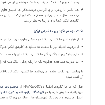
رسوبات روی فلز کمک می‌کند و باعث درخشش آن می‌شود.
جلا دادن با روغن: برای افزایش درخشندگی جا کلیدی فلزی 
یک دستمال نرم بریزید و سطح جا کلیدی ایکیا را با آن 
کلیدی ایکیا شما براق و زیبا به نظر برسد.
نکات مهم در نگهداری جا کلیدی ایکیا
از قرار دادن جا کلیدی ایکیا در معرض رطوبت زیاد یا نور
از برخورد اشیاء تیز یا سخت به سطح جا کلیدی ایکیا جلو
برای جلوگیری از زنگ زدگی جا کلیدی ایکیا ، آن را همیشه 
در صورت مشاهده هرگونه لکه یا زنگ زدگی، بلافاصله آن را 
آن لذت ببرید.
حال که با جا کلیدی ایکیا HAVREKROSS از
محصولات برند
می‌توانید سفارش خود را در
فروشگاه لوازم‌خانه و آشپزخانه راه
ارسال می‌شود و برای دیگر شهرستان‌ها، ارسال در روز کاری بع