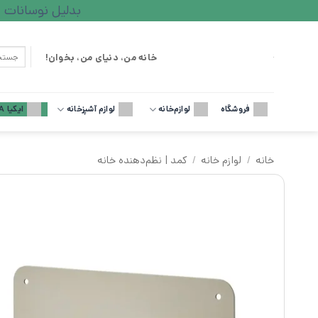
Ski
بدلیل نوسانات ارزی لطف
t
conten
جستجو
خانه من، دنیای من، بخوان!
برای:
فروشگاه
لوازم‌خانه
لوازم آشپزخانه
ایکیا IKEA
خانه
/
لوازم خانه
/
کمد | نظم‌دهنده خانه