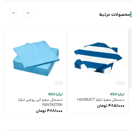
←
→
محصولات مرتبط
ایکیا IKEA
ایکیا IKEA
دستمال سفره ایکیا HAVSKATT
دستمال سفره آبی روشن ایکیا
FANTASTISK
485/000
تومان
488/000
تومان