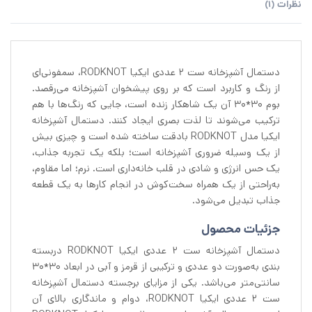
نظرات (1)
دستمال آشپزخانه ست 2 عددی ایکیا RODKNOT، سمفونی‌ای
از رنگ و کاربرد است که بر روی پیشخوان آشپزخانه می‌رقصد.
بوم ۳۰*۳۰ آن یک شاهکار زنده است، جایی که رنگ‌ها با هم
ترکیب می‌شوند تا لذت بصری ایجاد کنند. دستمال آشپزخانه
ایکیا مدل RODKNOT بادقت ساخته شده است و چیزی بیش
از یک وسیله ضروری آشپزخانه است؛ بلکه یک تجربه جذاب،
یک حس انرژی و شادی در قلب خانه‌داری است. نرم؛ اما مقاوم،
به‌راحتی از یک همراه سخت‌کوش در انجام کارها به یک قطعه
جذاب تبدیل می‌شود.
جزئیات محصول
دستمال آشپزخانه ست 2 عددی ایکیا RODKNOT دربسته
بندی به‌صورت دو عددی و ترکیبی از قرمز و آبی در ابعاد ۳۰*۳۰
سانتی‌متر می‌باشد. یکی از مزایای برجسته دستمال آشپزخانه
ست ۲ عددی ایکیا RODKNOT، دوام و ماندگاری بالای آن