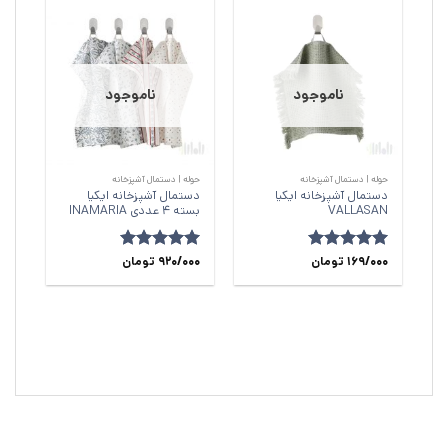
ناموجود
ناموجود
حوله | دستمال آشپزخانه
حوله | دستمال آشپزخانه
دستمال آشپزخانه ایکیا
دستمال آشپزخانه ایکیا
VALLASAN
بسته 4 عددی INAMARIA
169/000
امتیاز
5
از
تومان
920/000
امتیاز
5
از
تومان
5
5