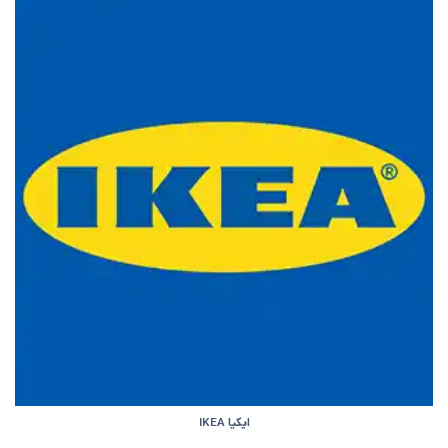
ایکیا IKEA