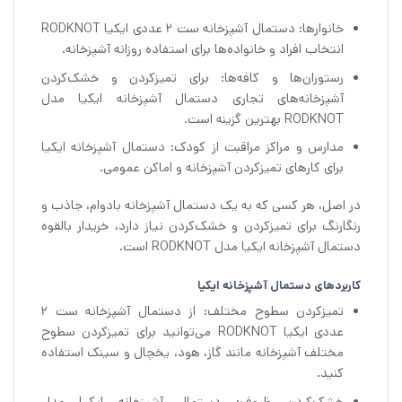
خانوارها: دستمال آشپزخانه ست 2 عددی ایکیا RODKNOT
انتخاب افراد و خانواده‌ها برای استفاده روزانه آشپزخانه.
رستوران‌ها و کافه‌ها: برای تمیزکردن و خشک‌کردن
آشپزخانه‌های تجاری دستمال آشپزخانه ایکیا مدل
RODKNOT بهترین گزینه است.
مدارس و مراکز مراقبت از کودک: دستمال آشپزخانه ایکیا
برای کارهای تمیزکردن آشپزخانه و اماکن عمومی.
در اصل، هر کسی که به یک دستمال آشپزخانه بادوام، جاذب و
رنگارنگ برای تمیزکردن و خشک‌کردن نیاز دارد، خریدار بالقوه
دستمال آشپزخانه ایکیا مدل RODKNOT است.
کاربردهای دستمال آشپزخانه ایکیا
تمیزکردن سطوح مختلف: از دستمال آشپزخانه ست 2
عددی ایکیا RODKNOT می‌توانید برای تمیزکردن سطوح
مختلف آشپزخانه مانند گاز، هود، یخچال و سینک استفاده
کنید.