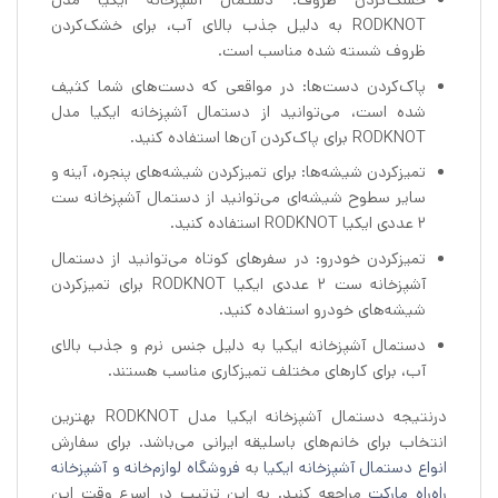
خشک‌کردن ظروف: دستمال آشپزخانه ایکیا مدل
RODKNOT به دلیل جذب بالای آب، برای خشک‌کردن
ظروف شسته شده مناسب است.
پاک‌کردن دست‌ها: در مواقعی که دست‌های شما کثیف
شده است، می‌توانید از دستمال آشپزخانه ایکیا مدل
RODKNOT برای پاک‌کردن آن‌ها استفاده کنید.
تمیزکردن شیشه‌ها: برای تمیزکردن شیشه‌های پنجره، آینه و
سایر سطوح شیشه‌ای می‌توانید از دستمال آشپزخانه ست
2 عددی ایکیا RODKNOT استفاده کنید.
تمیزکردن خودرو: در سفرهای کوتاه می‌توانید از دستمال
آشپزخانه ست 2 عددی ایکیا RODKNOT برای تمیزکردن
شیشه‌های خودرو استفاده کنید.
دستمال آشپزخانه ایکیا به دلیل جنس نرم و جذب بالای
آب، برای کارهای مختلف تمیزکاری مناسب هستند.
درنتیجه دستمال آشپزخانه ایکیا مدل RODKNOT بهترین
انتخاب برای خانم‌های باسلیقه ایرانی می‌باشد. برای سفارش
انواع دستمال آشپزخانه ایکیا
به
فروشگاه لوازم‌خانه و آشپزخانه
راه‌راه مارکت
مراجعه کنید. به این ترتیب در اسرع وقت این