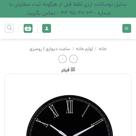
Ski
بدلیل نوسانات ارزی لطفا قبل از هرگونه ثبت سفارش با
t
شماره - 63 48 95 44 - تماس بگیرید.
conten
خانه
/
لوازم خانه
/
ساعت دیواری | رومیزی
فیلتر