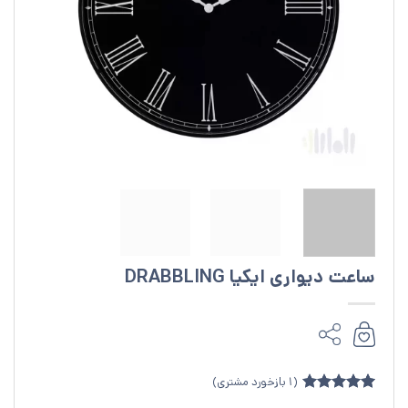
ساعت دیواری ایکیا DRABBLING
(
1
بازخورد مشتری)
1
امتیازدهی
5