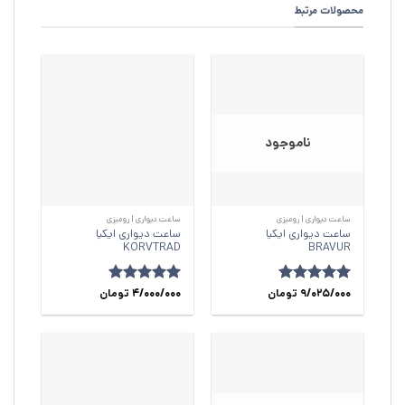
محصولات مرتبط
ناموجود
ساعت دیواری | رومیزی
ساعت دیواری | رومیزی
ساعت دیواری ایکیا
ساعت دیواری ایکیا
KORVTRAD
BRAVUR
امتیاز
5
9/025/000
از
تومان
امتیاز
5
4/000/000
از
تومان
5
5