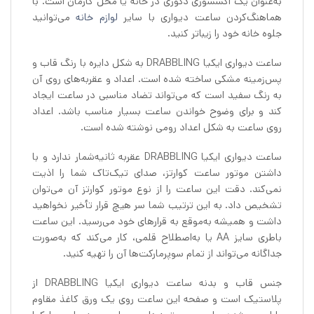
به‌عنوان یک اکسسوری دکوری در خانه یا محل کارمان است. با
هماهنگ‌کردن ساعت دیواری با سایر
لوازم خانه
می‌توانید
جلوه خانه خود را زیباتر کنید.
ساعت دیواری ایکیا DRABBLING به شکل دایره با رنگ قاب و
پس‌زمینه مشکی ساخته شده است. اعداد و عقربه‌های روی آن
به رنگ سفید است که می‌تواند تضاد مناسبی در ساعت ایجاد
کند و برای وضوح خواندن ساعت بسیار مناسب باشد. اعداد
روی ساعت به شکل اعداد رومی نوشته شده است.
ساعت دیواری ایکیا DRABBLING عقربه ثانیه‌شمار ندارد و با
داشتن موتور ساعت کوارتز، صدای تیک‌تاک شما را اذیت
نمی‌کند. دقت این ساعت را از نوع موتور کوارتز آن می‌توان
تشخیص داد. به این ترتیب شما سر هیچ قرار تأخیر نخواهید
داشت و همیشه به‌موقع به قرارهای خود می‌رسید. این ساعت
باطری سایز AA یا به‌اصطلاح قلمی، کار می‌کند که به‌صورت
جداگانه می‌تواند از تمام سوپرمارکت‌ها آن را تهیه کنید.
جنس قاب و بدنه ساعت دیواری ایکیا DRABBLING از
پلاستیک است و صفحه این ساعت روی یک ورق کاغذ مقاوم