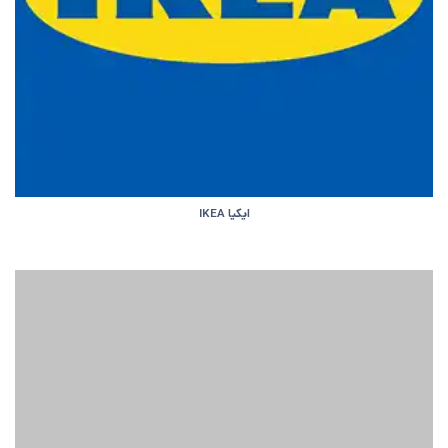
ایکیا IKEA