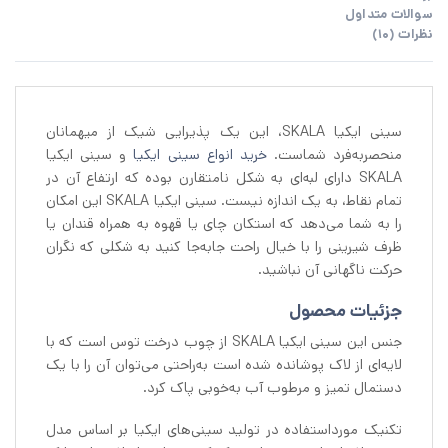
سوالات متداول
نظرات (10)
سینی ایکیا SKALA، این یک پذیرایی شیک از میهمانان
منحصربه‌فرد شماست.
خرید انواع سینی ایکیا
و سینی ایکیا
SKALA دارای لبه‌ای به شکل نامتقارن بوده که ارتفاع آن در
تمام نقاط، به یک اندازه نیست. سینی ایکیا SKALA این امکان
را به شما می‌دهد که استکان چای یا قهوه به همراه قندان یا
ظرف شیرینی را با خیال راحت جابه‌جا کنید به شکلی که نگران
حرکت ناگهانی آن نباشید.
جزئیات محصول
جنس این سینی ایکیا SKALA از چوب درخت توس است که با
لایه‌ای از لاک پوشانده شده است به‌راحتی می‌توان آن را با یک
دستمال تمیز و مرطوب آب به‌خوبی پاک کرد.
تکنیک مورداستفاده در تولید سینی‌های ایکیا بر اساس مدل