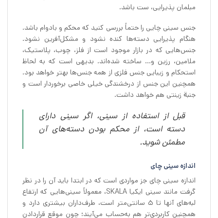
مبلمان پذیرایی، ست باشد.
جنس سینی چایی را حتماً بررسی کنید که محکم و بادوام باشد.
هنگام پذیرایی دسته‌ها کنده نشود و مشکل‌آفرین نشود.
جنس‌هایی که در بازار موجود است از فلز، چوب، پلاستیک،
ملامین، رزین و… ساخته شده‌اند. بدیهی است که به لحاظ
استحکام و زیبایی جنس فلزی از همه جنس‌ها بهتر خواهد بود.
همچنین این جنس از درخشندگی خیلی خاصی برخوردار است و
جنبة زینتی هم خواهد داشت.
قبل از استفاده از سینی، اگر سینی دارای
دسته است، از محکم بودن دسته‌های آن
مطمئن شوید.
اندازه سینی چای
اندازه سینی چای جز مواردی است که در ابتدا باید آن را در نظر
گرفت مانند سینی ایکیا SKALA، معمولاً سینی‌هایی که ارتفاع
لبه‌های آنها تا ۵ سانتی‌متر است، طرف‌داران بیشتری دارد و
همچنین کاربردی‌تر هم به‌حساب می‌آیند؛ چون موقع قراردادن