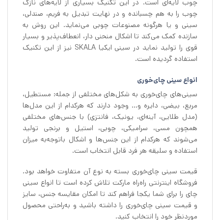
چوب لایه‌ای است. در این تکنیک بسیاری از لایه‌های نازک
چوب را به هم چسبانده و در نهایت تبدیل به فریم، صندلی،
سینی و یا هرگونه مصنوعات چوبی می‌نماید. این روش به
سازنده کمک می‌کند تا اشکال منحنی دار، انعطاف‌پذیر و بسیار
قوی را تولید نماید در سینی ایکیا SKALA نیز از این تکنیک
استفاده گردیده است.
انواع سینی چای‌خوری
سینی‌های چای‌خوری به شکل‌های مختلفی از جمله: مستطیل،
مربع، بیضی، دایره و… وجود دارند که هرکدام از این مدل‌ها
(مدل طلایی، آینه‌ای، یونیک، فانتزی) با جنس‌های مختلفی
همچون مسی، سرامیکی، چوبی، استیل و برنجی تولید
می‌شوند که هرکدام از این جنس‌ها و اشکال باتوجه‌به میزان
استفاده و سلیقه هر فرد قابل انتخاب است.
قیمت سینی چای‌خوری بسته به نوع آن متفاوت خواهد بود.
فروشگاه اینترنتی راه‌راه مارکت تلاش کرده است تا انواع سینی
چای را برای شما یکجا فراهم کند تا امکان مقایسه جنس، سایز
و قیمت سینی چای‌خوری را داشته باشید و به‌راحتی محصول
موردنظر خود را انتخاب کنید.