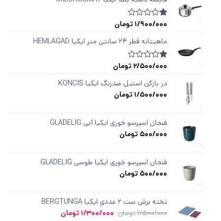
1/900/000
تومان
1
امتیازدهی
1.00
از
ماهیتابه قطر ۲۴ سانتی متر ایکیا HEMLAGAD
5
در
امتیازدهی
2/500/000
تومان
1
امتیازدهی
مشتری
1.00
از
در بازکن استیل ضدزنگ ایکیا KONCIS
5
1/500/000
تومان
در
امتیازدهی
مشتری
فنجان اسپرسو خوری ایکیا آبی GLADELIG
500/000
تومان
فنجان اسپرسو خوری ایکیا طوسی GLADELIG
500/000
تومان
تخته برش ست ۲ عددی ایکیا BERGTUNGA
قیمت
قیمت
1/500/000
تومان
1/300/000
تومان