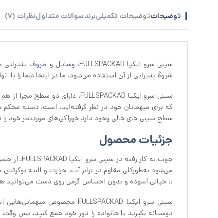
توضیحات
توضیحات تکمیلی
برند
سوالات متداول
نظرات (7)
سینی سرو ایکیا FULLSPACKAD،
وسایل و ظروف پذیرایی
هم
شیوهُ پذیرایی از آن استفاده می‌شود. ما در اینجا شما را با ان
سینی سرو ایکیا FULLSPACKAD، دارا
سطح سینی جای خالی وجود دارد خوراکی‌های موردنظر خود را ق
جزئیات محصول
چوب به‌ کار
با خیالی آسوده و بدون احساس گرمی روی دست می‌توانید هر غ
سینی سرو ایکیا FULLSPACKAD مخص