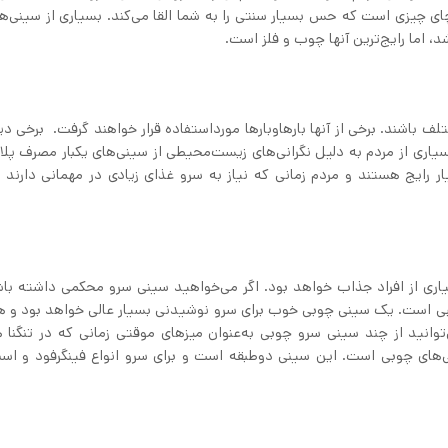
ای چیزی است که حس بسیار سنتی را به شما القا می‌کند. بسیاری از سینی‌ه
، اما رایج‌ترین آنها چوب و فلز است.
لف باشند. برخی از آنها بارهاوبارها مورداستفاده قرار خواهند گرفت. برخی د
سیاری از مردم به دلیل نگرانی‌های زیست‌محیطی از سینی‌های یکبار مصرف پل
ر رایج هستند و مردم زمانی که نیاز به سرو غذای زیادی در مهمانی دارند از
یاری از افراد جذاب خواهد بود. اگر می‌خواهید سینی سرو محکمی داشته با
اسبی است. یک سینی چوبی خوب برای سرو نوشیدنی بسیار عالی خواهد بود و 
توانید از چند سینی سرو چوبی به‌عنوان میزهای موقتی زمانی که در تنگنا
نی سرو ایکیا FULLSPACKAD از نوع سینی‌های چوبی است. این سینی دوطبقه است و برای سرو انواع فینگرفود و 