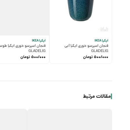
ایکیا IKEA
ایکیا IKEA
فنجان اسپرسو خوری ایکیا آبی
فنجان اسپرسو خوری ایکیا طوس
GLADELIG
GLADELIG
500/000
تومان
500/000
تومان
مقالات مرتبط