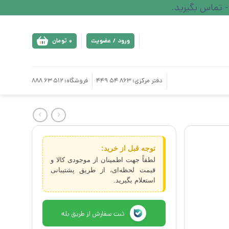
ورود / عضویت
0
تومان
دفتر مرکزی: 863 54 449
فروشگاه: 512 63 888
توجه قبل از خرید:
لطفاً جهت اطمینان از موجودی کالا و
قیمت لحظه‌ای، از طریق پشتیبانی
استعلام بگیرید.
ثبت سفارش از طریق بله