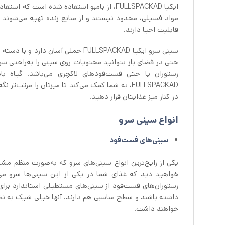
ایکیا FULLSPACKAD، از بامبو استفاده شده ا
مواد فسیلی، محدود نیستند و از منابع زنده تهیه می‌شوند و ب
قابلیت احیا دارند.
سینی سرو ایکیا FULLSPACKAD حملی آ
حتی در فضای باز بتوانید محتویات روی سینی را به‌راحتی س
رستوران یا حتی فست‌فودهای لاکچری می‌باشد. گیاه با
FULLSPACKAD، به شما کمک می‌کند تا میزتان را مرتب‌
در کنار میز غذایتان قرار دهید.
انواع سینی سرو
سینی‌های فست‌فود
یکی از رایج‌ترین انواع سینی‌های سرو که به‌صورت منظم م
خواهید دید که غذای شما در یکی از این سینی‌ها سرو می‌ش
رستوران‌های فست‌فود از سینی‌های مستطیلی استاندارد برای س
داشته باشند و سطح مناسبی هم دارند. آنها خیلی شیک به نظر 
خواهند داشت.