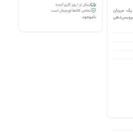
ارسال از ۱ روز کاری آینده
یک میزبان
تمامی کالاها اورجینال است
ناموجود
سرویس‌دهی