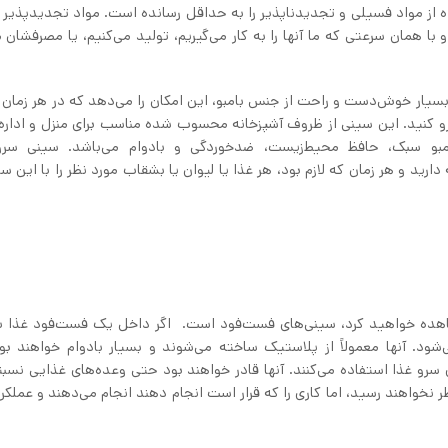
ست که استفاده از مواد فسیلی و تجدیدناپذیر را به حداقل رسانده است. مواد تجدیدپذیر
ا همان سرعتی که ما آنها را به کار می‌گیریم، تولید می‌کنیم، یا مصرفشان م
سان دارد و با دسته بسیار خوش‌دست و راحت از جنس بامبو، این امکان را می‌دهد که در هر زما
رو کنید. این سینی از ظروف آشپزخانه محسوب شده مناسب برای منزل و اداره
مبو سبک، حافظ محیط‌زیست، ضدخوردگی و بادوام می‌باشد. سینی سرو 
تر نگه دارید و هر زمان که لازم بود، هر غذا یا لیوان یا بشقاب مورد نظر را با این سی
شاهده خواهید کرد، سینی‌های فست‌فود است. اگر داخل یک فست‌فود غذا ب
ود. آنها معمولاً از پلاستیک ساخته می‌شوند و بسیار بادوام خواهند بود
رو غذا استفاده می‌کنند. آنها قادر خواهند بود حتی وعده‌های غذایی نسبتاً
نخواهند رسید، اما کاری را که قرار است انجام دهند انجام می‌دهند و عملکر