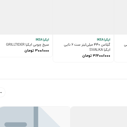
ایکیا IKEA
ایکیا IKEA
ی
گیلاس 440 میلی‌لیتر ست 6 تایی
سیخ چوبی ایکیا GRILLTIDER
ایکیا SVALKA
300/000
تومان
3/200/000
تومان
→