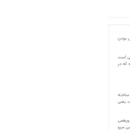
 بودن
هایی است
ن، هراندازه که در
امبو ساخته
اوم در برابر حرارت است. یعنی
 دورهمی
ه کنید. در ساخت سینی سرو