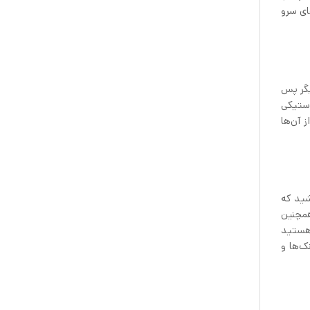
ای سرو
یگر پس
استیکی
 آن‌ها
شید که
همچنین
 هستید
اسنک‌ها و