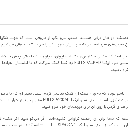
یشه در حال ترقی هستند. سینی سرو یکی از ظروفی است که جهت شکیل
واع سینی‌های سرو آشنا می‌کنیم و سینی سرو ایکیا را نیز به شما معرفی می‌کنیم.
ی دو سطح مجزا از هم می‌باشد که مکانی جادار برای بشقاب، لیوان، میان‌وعده یا حتی پیش‌غذا
که برای میهمانان خود در نظر گرفته‌اید، است. دسته محکم سینی سرو ایکیا FULLSPACKAD به شما کمک می‌کند که با اطمینا
رار دهید.
 رفته در سینی سرو ایکیا FULLSPACKAD، از جنس بامبو بوده که به وزن سبک آن کمک شایانی کرده است. سینی‌ای که با ب
می‌شود به‌طورکلی مقاوم در برابر آب، حرارت و البته بوگرفتن مواد غذایی است. سینی سرو ایکیا FULLSPACKAD مق
ذای گرمی را روی آن برای میهمانان خود سرو کنید.
وص میهمانی‌هایی است که شما برای آن زحمت فراوانی کشیده‌اید. اگر می‌خواهید آخر هفته
دوستانه بگیرید یا خانواده را دور خود جمع کنید، پس وقت آن است که از سینی سرو ایکیا FULLSPACKAD استفاد