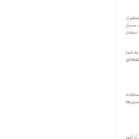
نظم از
 بسیار
 بیشتر
به شما
قطه‌ای
ستفاده
ینی‌ها
از این