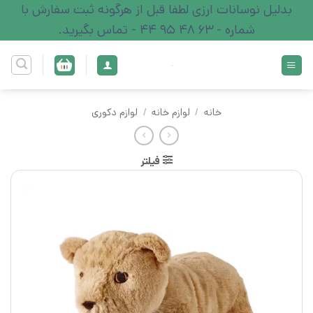
Ski
بدلیل نوسانات ارزی لطفا قبل از هرگونه ثبت سفارش با
t
شماره - 63 48 95 44 - تماس بگیرید.
conten
خانه
/
لوازم خانه
/
لوازم دکوری
فیلتر