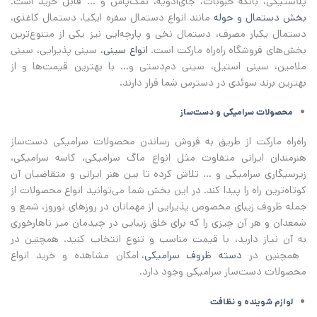
پلاستیکی، بانکه حبوبات، جای‌ادویه، نمک‌پاش و ... قابل خرید است.
بخش دستمال و حوله
مانند انواع دستمال سفره ایکیا، دستمال کاغذی،
دستمال یکبار مصرف، دستمال نخی و پارچه‌ایی نیز یکی از متنوع‌ترین
بخش‌های فروشگاه راه‌راه مارکت است.
انواع سینی
، سینی پذیرایی، سینی
ملامین، سینی استیل، سینی دم‌دستی و... با بهترین قیمت‌ها و از
بهترین برند سوئدی در دسترس شما قرار دارند.
محصولات سرامیکی و دست‌ساز
راه‌راه مارکت از طریق به فروش رساندن محصولات سرامیکی دست‌ساز
هنرمندان ایرانی متفاوت مثل انواع ماگ سرامیکی، کاسه سرامیکی،
زیرسیگاری سرامیکی و ... تلاش کرده تا بین هنر ایرانی و متقاضیان آن
کوتاه‌ترین راه را پیدا کند. در این بخش شما می‌توانید انواع محصولات از
جمله ظروف زیبای مخصوص پذیرایی از مهمانان در روزهای نوروز، شمع و
شمعدان و هر آن چیزی را که برای خلق زیبایی در چیدمان میز ناهارخوری
به آن نیاز دارید، با قیمت مناسب و تنوع انتخاب کنید. همچنین در
همچنین در
دسته ظروف سرامیکی
، امکان مشاهده و خرید انواع
محصولات دست‌ساز سرامیکی وجود دارد.
لوازم شوینده و نظافت