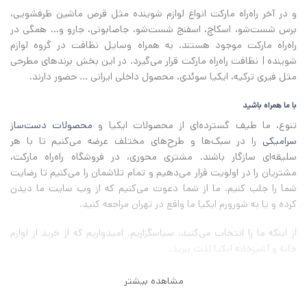
و در آخر راه‌راه مارکت انواع لوازم شوینده مثل قرص ماشین ظرفشویی،
برس شست‌شو، اسکاچ، اسفنج شست‌شو، جاصابونی، جارو و... همگی در
راه‌راه مارکت موجود هستند. به همراه وسایل نظافت در گروه لوازم
شوینده | نظافت راه‌راه مارکت قرار می‌گیرد. در این بخش برندهای مطرحی
مثل فیری ترکیه، ایکیا سوئدی، محصول داخلی ایرانی ... حضور دارند.
با ما همراه باشید
تنوع، ما طیف گسترده‌ای از محصولات ایکیا و
محصولات دست‌ساز
سرامیکی
را در سبک‌ها و طرح‌های مختلف عرضه می‌کنیم تا با هر
سلیقه‌ای سازگار باشند. مشتری محوری، در فروشگاه راه‌راه مارکت،
مشتریان را در اولویت قرار می‌دهیم و تمام تلاشمان را می‌کنیم تا رضایت
شما را جلب کنیم. ما از شما دعوت می‌کنیم که از وب سایت ما دیدن
کرده و یا به شورورم ایکیا ما واقع در تهران مراجعه کنید.
از اینکه ما را انتخاب می‌کنید، سپاسگزاریم
.
امیدواریم که از خرید از لوازم
خانه و آشپزخانه ایکیا لذت ببرید
.
مشاهده بیشتر