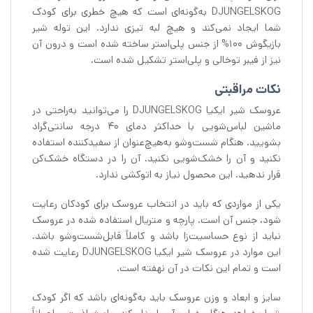
DJUNGELSKOG به‌گونه‌ای است که هیچ خطری برای کودک
شما ایجاد نمی‌کند و هیچ لبه تیزی ندارد. این توله شیر
بازیگوش 100% از جنس پلی‌استر ساخته شده است و درون آن
نیز از فیبر توخالی و پلی‌استر تشکیل شده است.
نکات مراقبتی
عروسک شیر ایکیا DJUNGELSKOG را می‌توانید به‌راحتی در
ماشین لباس‌شویی با حداکثر دمای 40 درجه سانتی‌گراد
بشویید. هنگام شست‌وشو به‌هیچ‌عنوان از سفیدکننده استفاده
نکنید و آن را خشک‌شویی نکنید. آن را در دستگاه خشک‌کن
قرار ندهید. این محصول نیاز به اتوکشی ندارد.
یکی از مواردی که باید در انتخاب عروسک برای کودکان رعایت
شود، جنس آن است. پارچه و متريال استفاده شده در عروسک
نباید از نوع حساسیت‌زا باشد و کاملاً قابل‌شست‌وشو باشد.
این موارد در عروسک شیر ایکیا DJUNGELSKOG رعایت شده
است و تمام این نکات در آن نهفته است.
سایز و ابعاد و وزن عروسک باید به‌گونه‌ای باشد که اگر کودک