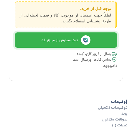
توجه قبل از خرید:
لطفاً جهت اطمینان از موجودی کالا و قیمت لحظه‌ای، از
طریق پشتیبانی استعلام بگیرید.
ثبت سفارش از طریق بله
ارسال از ۱ روز کاری آینده
تمامی کالاها اورجینال است
ناموجود
توضیحات
توضیحات تکمیلی
برند
سوالات متداول
نظرات (1)