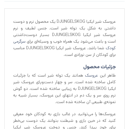
عروسک شیر ایکیا DJUNGELSKOG یک محصول نرم و دوست
داشتی به شکل یک توله شیر است. جنس لطیف و نرم
عروسک شیر ایکیا DJUNGELSKOG بسیار دوست‌داشتنی
است و باعث می‌شود یک همراه خوب و وسیله‌ای برای
سرگرمی
کودک
شما باشد. عروسک شیر ایکیا DJUNGELSKOG مناسب
برای کودکان از سن نوزادی است.
جزئیات محصول
ظاهر این
عروسک
همانند یک توله شیر است که با جزئیات
کامل ساخته شده است. سر و چهار دست‌وپای عروسک شیر
ایکیا DJUNGELSKOG به زیبایی ساخته شده است. دو گوش
نرم روی سر و یک دم در انتهای این عروسک، بسیار شبیه به
نمونه‌ی طبیعی آن ساخته شده است.
عروسک‌ها را می‌توانید در غالب بازی به کودکان خود معرفی
کنید که در حین بازی و شیطنت بتوانند یک دوست بی‌خطر
برای خود پیدا کنند. جنس و دوخت عروسک شیر ایکیا