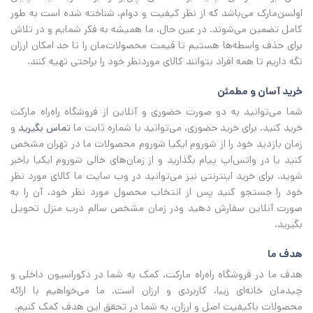
اولسن‌مارک می‌باشد که از نظر کیفیت و دوام، شناخته شده است به طور
کامل تضمین می‌شوند. در عین حال، ما همیشه به فکر شمایم و در تلاش
برای حذف واسطه‌ها هستیم تا قیمت محصولات‌مان را تا حد امکان ارزان
نگه داریم تا همه افراد بتوانند کالای موردنظر خود را براحتی تهیه کنند.
خرید آسان و مطمئن
شما می‌توانید به دو صورت حضوری و آنلاین از فروشگاه راه‌راه مارکت
خرید کنید. برای خرید حضوری، می‌توانید با شماره ثابت ما
تماس بگیرید
و
زمان بازدید خود را از شوروم ایکیا شوروم محصولات ما در تهران مشخص
کنید یا در واتس‌اپ پیام بگذارید و از زمان‌های خالی شوروم ایکیا باخبر
شوید. برای خرید اینترنتی نیز می‌توانید در وب سایت ما کالای مورد نظر
خود را جستجو کنید پس از انتخاب محصول مورد نظر خود، آن را به
صورت آنلاین سفارش دهید ودر زمان مشخص سالم درب منزل تحویل
بگیرید.
هدف ما
هدف ما در فروشگاه راه‌راه مارکت، کمک به شما در دکوراسیون داخلی و
چیدمان خانه‌ای زیبا، کاربردی و ارزان است. ما می‌خواهیم با ارائه
محصولات باکیفیت اصل و ارزان، به شما در تحقق این هدف کمک کنیم.