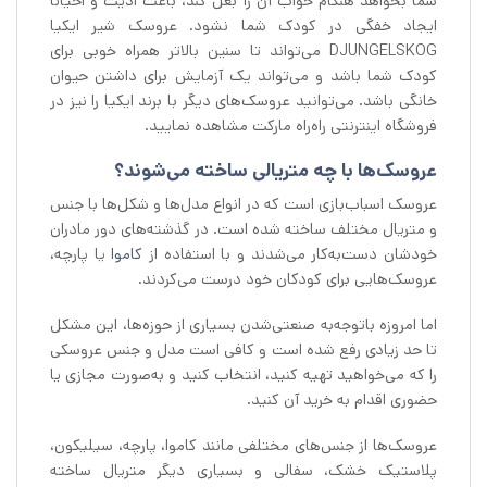
شما بخواهد هنگام خواب آن را بغل کند، باعث اذیت و احیاناً
ایجاد خفگی در کودک شما نشود. عروسک شیر ایکیا
DJUNGELSKOG می‌تواند تا سنین بالاتر همراه خوبی برای
کودک شما باشد و می‌تواند یک آزمایش برای داشتن حیوان
خانگی باشد. می‌توانید عروسک‌های دیگر با برند ایکیا را نیز در
فروشگاه اینترنتی راه‌راه مارکت مشاهده نمایید.
عروسک‌ها با چه متريالی ساخته می‌شوند؟
عروسک اسباب‌بازی است که در انواع مدل‌ها و شکل‌ها با جنس
و متريال مختلف ساخته شده است. در گذشته‌های دور مادران
خودشان دست‌به‌کار می‌شدند و با استفاده از
کاموا
یا پارچه،
عروسک‌هایی برای کودکان خود درست می‌کردند.
اما امروزه باتوجه‌به صنعتی‌شدن بسیاری از حوزه‌ها، این مشکل
تا حد زیادی رفع شده است و کافی است مدل و جنس عروسکی
را که می‌‌خواهید تهیه کنید، انتخاب کنید و به‌صورت مجازی یا
حضوری اقدام به خرید آن کنید.
عروسک‌ها از جنس‌های مختلفی مانند کاموا، پارچه، سیلیکون،
پلاستیک خشک، سفالی و بسیاری دیگر متريال ساخته