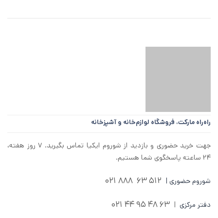
راه‌راه مارکت،
فروشگاه لوازم‌خانه و آشپزخانه
جهت خرید حضوری و بازدید از شوروم ایکیا تماس بگیرید. ۷ روز هفته،
۲۴ ساعته پاسخگوی شما هستیم.
512 63 888 021
شوروم حضوری |
63 48 95 44 021
دفتر مرکزی
|