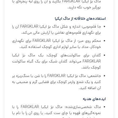
ماگ بژ ایکیا FARGKLAR بکارید و آن را روی لبه پنجره‌ای با
نورگیر خوب نگه دارید.
استفاده‌های خلاقانه از ماگ ایکیا
جا قلم‌مویی: اندازه و شکل ماگ بژ ایکیا FARGKLAR آن را
برای نگهداری قلم‌موهای نقاشی یا آرایش عالی می‌کند.
محکم روی میز: از ماگ بژ ایکیا FARGKLAR برای نگهداری
خودکار، مداد یا سایر لوازم اداری کوچک استفاده کنید.
گلدان برای ساکولنت‌های کوچک: یک ماگ بژ ایکیا
FARGKLAR می‌تواند گلدان شیک برای یک گیاه ساکولنت
کوچک باشد.
جاشمعی: ماگ بژ ایکیا FARGKLAR را با شن یا سنگ‌ریزه پر
کنید و یک شمع وارمر کوچک برای فضایی گرم و صمیمی به
آن اضافه کنید.
ایده‌های هدیه
ماگ شخصی‌سازی‌شده: ماگ بژ ایکیا FARGKLAR را با
نمونه‌گیرهای قهوه یا چای ست کنید، یا روی آن را با نام یا