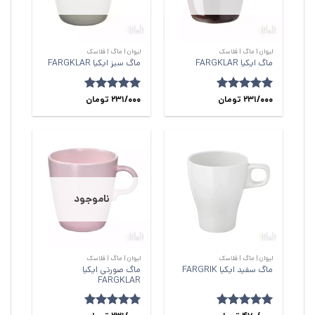
لیوان | ماگ | فلاسک
لیوان | ماگ | فلاسک
ماگ ایکیا FARGKLAR
ماگ سبز ایکیا FARGKLAR
231/000
امتیاز
5
از
تومان
231/000
امتیاز
5
از
تومان
5
5
ناموجود
لیوان | ماگ | فلاسک
لیوان | ماگ | فلاسک
ماگ صورتی ایکیا
ماگ سفید ایکیا FARGRIK
FARGKLAR