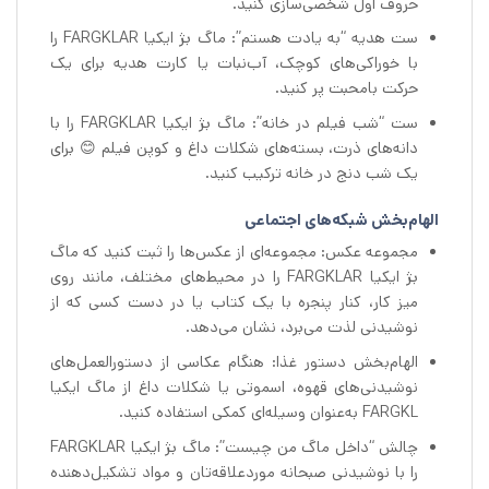
حروف اول شخصی‌سازی کنید.
ست هدیه “به یادت هستم”: ماگ بژ ایکیا FARGKLAR را
با خوراکی‌های کوچک، آب‌نبات یا کارت هدیه برای یک
حرکت بامحبت پر کنید.
ست “شب فیلم در خانه”: ماگ بژ ایکیا FARGKLAR را با
دانه‌های ذرت، بسته‌های شکلات داغ و کوپن فیلم 😊 برای
یک شب دنج در خانه ترکیب کنید.
الهام‌بخش شبکه‌های اجتماعی
مجموعه عکس: مجموعه‌ای از عکس‌ها را ثبت کنید که ماگ
بژ ایکیا FARGKLAR را در محیط‌های مختلف، مانند روی
میز کار، کنار پنجره با یک کتاب یا در دست کسی که از
نوشیدنی لذت می‌برد، نشان می‌دهد.
الهام‌بخش دستور غذا: هنگام عکاسی از دستورالعمل‌های
نوشیدنی‌های قهوه، اسموتی یا شکلات داغ از ماگ ایکیا
FARGKL به‌عنوان وسیله‌ای کمکی استفاده کنید.
چالش “داخل ماگ من چیست”: ماگ بژ ایکیا FARGKLAR
را با نوشیدنی صبحانه موردعلاقه‌تان و مواد تشکیل‌دهنده