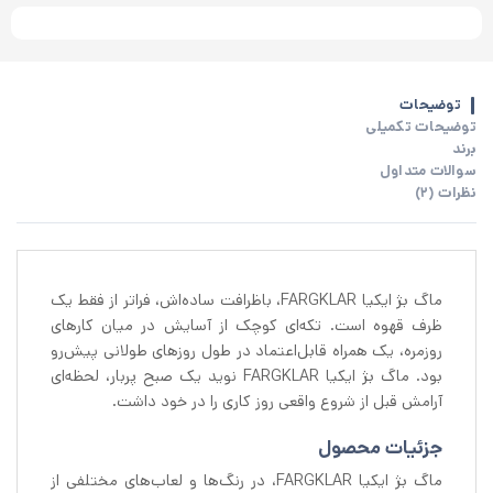
توضیحات
توضیحات تکمیلی
برند
سوالات متداول
نظرات (2)
ماگ بژ ایکیا FARGKLAR، باظرافت ساده‌اش، فراتر از فقط یک
ظرف قهوه است. تکه‌ای کوچک از آسایش در میان کارهای
روزمره، یک همراه قابل‌اعتماد در طول روزهای طولانی پیش‌رو
بود. ماگ بژ ایکیا FARGKLAR نوید یک صبح پربار، لحظه‌ای
آرامش قبل از شروع واقعی روز کاری را در خود داشت.
جزئیات محصول
ماگ بژ ایکیا FARGKLAR، در رنگ‌ها و لعاب‌های مختلفی از