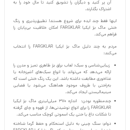
آن پر کنید و دیگران را تشویق کنید تا مال خود را به
اشتراک بگذارند.
اینها فقط چند ایده برای شروع هستند! تطبیق‌پذیری و رنگ
خنثی ماگ بژ ایکیا FARGKLAR امکان خلاقیت بی‌پایان را
فراهم می‌کند.
مردم به چند دلیل ماگ بژ ایکیا FARGKLAR را انتخاب
می‌کنند:
زیبایی‌شناسی و سبک: لعاب براق بژ ظاهری تمیز و مدرن را
ارائه می‌دهد که می‌تواند با انواع سبک‌های آشپزخانه یا
غذاخوری مطابقت داشته باشد. این یک رنگ خنثی است که
به‌راحتی با ظروف موجود هماهنگ می‌شود یا فضایی
مینیمالیستی ایجاد می‌کند.
چندمنظوره بودن: اندازه ۳۷۰ میلی‌لیتری ماگ بژ ایکیا
FARGKLAR را برای انواع نوشیدنی‌ها، از قهوه و چای گرفته
تا شکلات داغ یا حتی یک اسموتی کوچک مناسب می‌کند.
دوام: سنگ چینی به دلیل استحکام و حفظ گرما شناخته