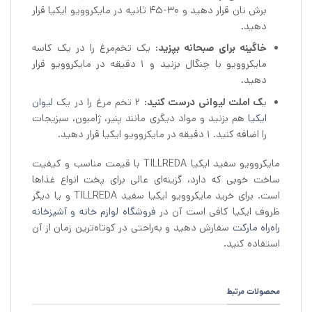
برش نان قرار دهید و 30-45 ثانیه در مایکروویو ایکیا قرار
دهید.
خاگینه برای صبحانه بپزید:
یک تخم‌مرغ را در یک کاسه
مایکروویو با چنگال بزنید و 1 دقیقه در مایکروویو قرار
دهید.
ی
ک املت لیوانی درست کنید:
2 تخم مرغ را در یک
لیوان
ایکیا
هم بزنید و مواد دیگری مانند پنیر، ژامبون، سبزیجات
را اضافه کنید. 1 دقیقه در مایکروویو ایکیا قرار دهید.
مایکروویو سفید ایکیا TILLREDA با قیمت مناسب و کیفیت
ساخت خوبی که دارد، گزینه‌ای عالی برای پخت انواع غذاها
است. برای خرید مایکروویو ایکیا سفید TILLREDA و یا دیگر
ظروف ایکیا کافی است آن در
فروشگاه لوازم خانه و آشپزخانه
راه‌راه مارکت
سفارش دهید و به‌راحتی در کوتاه‌ترین زمان از آن
استفاده کنید.
محصولات مرتبط