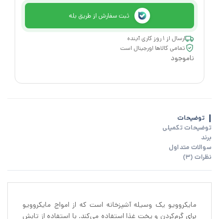
ثبت سفارش از طریق بله
ارسال از ۱ روز کاری آینده
تمامی کالاها اورجینال است
ناموجود
توضیحات
توضیحات تکمیلی
برند
سوالات متداول
نظرات (3)
مایکروویو یک وسیله آشپزخانه است که از امواج مایکروویو
برای گرم‌کردن و پخت غذا استفاده می‌کند. با استفاده از تابش