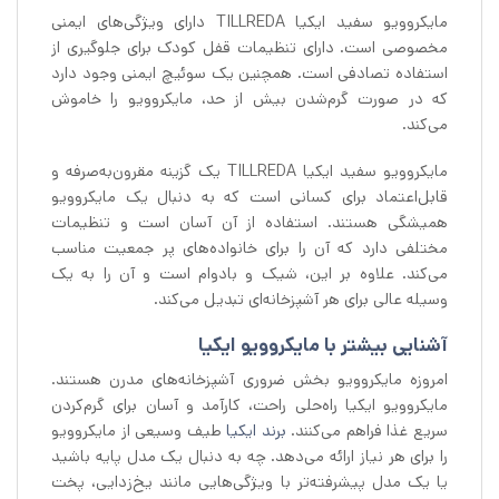
مایکروویو سفید ایکیا TILLREDA دارای ویژگی‌های ایمنی
مخصوصی است. دارای تنظیمات قفل کودک برای جلوگیری از
استفاده تصادفی است. همچنین یک سوئیچ ایمنی وجود دارد
که در صورت گرم‌شدن بیش از حد، مایکروویو را خاموش
می‌کند.
مایکروویو سفید ایکیا TILLREDA یک گزینه مقرون‌به‌صرفه و
قابل‌اعتماد برای کسانی است که به دنبال یک مایکروویو
همیشگی هستند. استفاده از آن آسان است و تنظیمات
مختلفی دارد که آن را برای خانواده‌های پر جمعیت مناسب
می‌کند. علاوه بر این، شیک و بادوام است و آن را به یک
وسیله عالی برای هر آشپزخانه‌ای تبدیل می‌کند.
آشنایی بیشتر با مایکروویو ایکیا
امروزه مایکروویو بخش ضروری آشپزخانه‌های مدرن هستند.
مایکروویو ایکیا راه‌حلی راحت، کارآمد و آسان برای گرم‌کردن
سریع غذا فراهم می‌کنند.
برند ایکیا
طیف وسیعی از مایکروویو
را برای هر نیاز ارائه می‌دهد. چه به دنبال یک مدل پایه باشید
یا یک مدل پیشرفته‌تر با ویژگی‌هایی مانند یخ‌زدایی، پخت