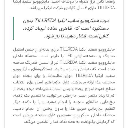
راهنما کابل برق همراه با دوشاخه است. مایکروویو سفید ایکیا
TILLREDA دارای ۲ سال گارانتی شرکت ایکیا می‌باشد.
درب مایکروویو سفید ایکیا TILLREDA بدون
دستگیره است که ظاهری ساده ایجاد کرده،
کافی است، فشار دهید تا باز شود.
مایکروویو سفید ایکیا TILLREDA دارای بدنه‌ای از جنس استیل
ضدزنگ و صفحه‌نمایش LED با تایمر است. محفظه داخلی
مایکروویو سفید ایکیا TILLREDA نیز از استیل ضدزنگ ساخته
شده است که به‌راحتی تمیز می‌شود. دستگیره‌های مایکروویو
سفید ایکیا TILLREDA انواع تنظیمات را برای پخت انواع
مختلف غذا ارائه می‌دهند. دارای دکمه‌های آسان برای انتخاب
سطح قدرت امواج پخت و زمان است. تنظیمات درجه پخت از
کم تا زیاد متغیر است، به‌راحتی می‌توانید با تنظیم یک دکمه،
یخ‌زدایی غذاهای منجمد را انجام دهید و یا با دکمه دیگر
تنظیم یخ‌زدایی سریع غذا را بدون پختن آن انجام دهید.
محفظه داخلی مایکروویو همچنین دارای صفحه چرخان است
که گرمایش یکنواخت به همه نقاط غذا را تضمین می‌کند.