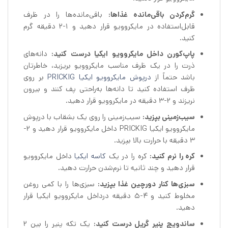
گرم‌کردن باقی‌مانده غذاها‌:
باقی‌مانده‌ها را در ظرف
قابل‌استفاده در مایکروویو قرار دهید و 1-2 دقیقه گرم
کنید.
پاپ‌کورن داخل مایکروویو ایکیا درست کنید:
دانه‌های
ذرت را در یک ظرف مناسب مایکروویو بریزید، خاطرتان
باشد حتماً از
درپوش مایکروویو ایکیا PRICKIG
بر روی
ظرف استفاده کنید تا دانه‌ها به‌راحتی پف کنند و بیرون
نریزند و 2-3 دقیقه در مایکروویو قرار دهید.
سیب‌زمینی بپزید:
سیب‌زمینی را روی یک بشقاب با درپوش
مایکروویو ایکیا PRICKIG داخل مایکروویو قرار دهید و 2-
3 دقیقه با حرارت بالا بپزید.
کره را نرم کنید:
کره را در یک‌
کاسه ایکیا
داخل مایکروویو
قرار دهید و چند ثانیه تا نرم‌شدن حرارت دهید.
سبزی‌ها کنار دورچین غذا بپزید:
سبزی‌ها را با کمی روغن
مخلوط کنید و 4-5 دقیقه درداخل مایکروویو ایکیا قرار
دهید.
ساندویچ پنیر گریل درست کنید:
یک تکه پنیر را بین 2