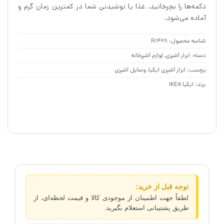
دکمه‌ها را بچرخانید. غذا یا نوشیدنی شما در کمترین زمان گرم و
آماده می‌شود.
شناسه محصول:
R1428
دسته:
ابزار آشپزی
,
لوازم آشپزخانه
برچسب:
ابزار آشپزی ایکیا
,
وسایل آشپزی
برند:
ایکیا IKEA
توجه قبل از خرید:
لطفاً جهت اطمینان از موجودی کالا و قیمت لحظه‌ای، از
طریق پشتیبانی استعلام بگیرید.