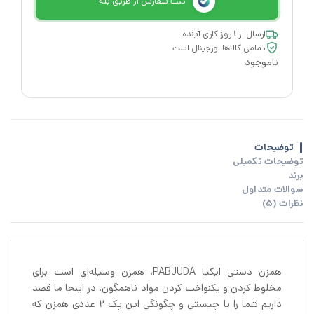
ثبت سفارش از طریق بله
ارسال از ۱ روز کاری آینده
تمامی کالاها اورجینال است
ناموجود
توضیحات
توضیحات تکمیلی
برند
سوالات متداول
نظرات (5)
همزن دستی ایکیا PABJUDA، همزن وسیله‌ای است برای
مخلوط کردن و یکنواخت کردن مواد ناهمگون. در اینجا ما قصد
داریم شما را با چیستی و چگونگی این پک 2 عددی همزن که