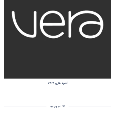
آتلیه هنری Vera
تازه واردها