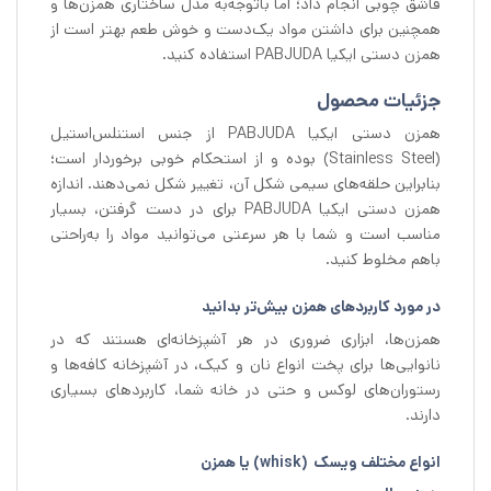
قاشق چوبی انجام داد؛ اما باتوجه‌به مدل ساختاری همزن‌ها و
همچنین برای داشتن مواد یک‌دست و خوش طعم بهتر است از
همزن دستی ایکیا PABJUDA استفاده کنید.
جزئیات محصول
همزن دستی ایکیا PABJUDA از جنس استنلس‌استیل
(Stainless Steel) بوده و از استحکام خوبی برخوردار است؛
بنابراین حلقه‌های سیمی شکل آن، تغییر شکل نمی‌دهند. اندازه
همزن دستی ایکیا PABJUDA برای در دست گرفتن، بسیار
مناسب است و شما با هر سرعتی می‌توانید مواد را به‌راحتی
باهم مخلوط کنید.
در مورد کاربردهای همزن بیش‌تر بدانید
همزن‌ها، ابزاری ضروری در هر آشپزخانه‌ای هستند که در
نانوایی‌ها برای پخت انواع نان و کیک، در آشپزخانه کافه‌ها و
رستوران‌های لوکس و حتی در خانه شما، کاربردهای بسیاری
دارند.
انواع مختلف ویسک (whisk) یا همزن