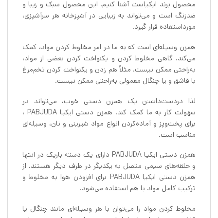
محصول برند ایکیاست آشنا کنیم. این محصول سبک و زیبا و
ضدزنگ است و می‌تواند به زیبایی در آشپزخانه هر سرآشپزی،
مورداستفاده قرار گیرد.
همزن وسیله‌ای است که به ما در امر مخلوط کردن مواد، کمک
می‌کند. گاهی مخلوط کردن و یکنواخت کردن بعضی از مواد،
به‌راحتی ممکن نیست. مثلاً هم زدن و یکنواخت کردن تخم‌مرغ
با قاشق و یا چنگال معمولی به‌راحتی ممکن نیست.
لذا دردست‌داشتن یک همزن دستی خوب، می‌تواند در
سهولت کار به ما کمک کند. همزن دستی ایکیا PABJUDA ،
برای پخت‌وپز و آماده‌کردن انواع مواد شیرینی و نان، وسیله‌ای
مناسب است.
همزن دستی ایکیا PABJUDA دارای یک دسته باریک در انتها
و حلقه‌های سیمی متصل به یکدیگر در طرف دیگر هستند. از
همزن دستی ایکیا PABJUDA برای افزودن هوا به مخلوط و
ترکیب کامل مواد با هم استفاده می‌شود.
مخلوط کردن مواد را می‌توان با هر وسیله‌ای مانند چنگال یا