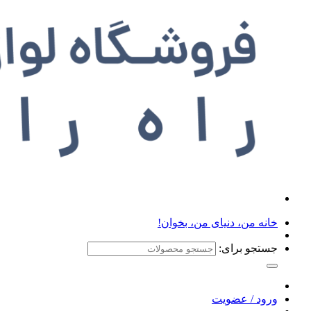
خانه من، دنیای من، بخوان!
جستجو برای:
ورود / عضویت