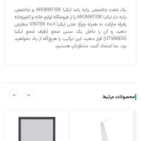
یک جفت جاشمعی پایه بلند ایکیا AROMATISK و جاشمعی
پایه دار ایکیا AROMATISK را از
فروشگاه لوازم خانه و آشپزخانه
راه‌راه مارکت
به همراه چراغ نفتی ایکیا VINTER 2018 سفارش
دهید و آن را داخل یک سینی شمع (ظرف شمع ایکیا
UTVANDIG) قرار دهید. این ترکیب را هیچ‌گاه از یاد نخواهید
برد. بما اعتماد کنید. منتظرتان هستیم.
←
→
محصولات مرتبط