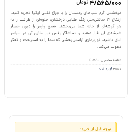
4/565/000
تومان
از 5 در
امتیازدهی
درخشش گرم شب‌های زمستان را با چراغ نفتی ایکیا تجربه کنید.
مشتری
ارتفاع ۱۹ سانتی‌متر، رنگ طلایی درخشان، جلوه‌ای از ظرافت را به
هر گوشه‌ای از خانه شما می‌بخشد. شمع وارمر را درون حصار
شیشه‌ای آن قرار دهید و تماشاگر رقص نور ملایم آن در سراسر
اتاق باشید، نورپردازی آرامش‌بخشی که شما را به استراحت و تفکر
دعوت می‌کند.
شناسه محصول:
R1581
دسته:
لوازم خانه
توجه قبل از خرید: