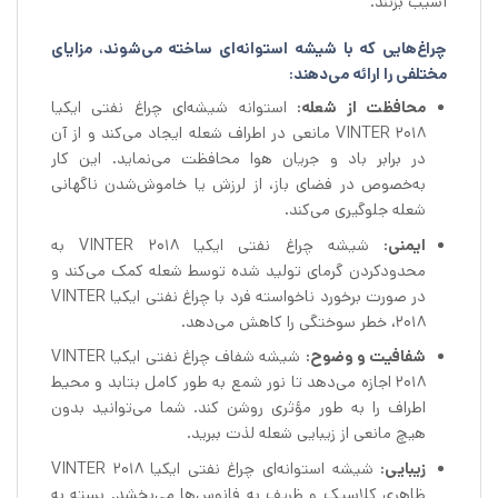
آسیب بزنند.
چراغ‌هایی که با شیشه استوانه‌ای ساخته می‌شوند، مزایای
مختلفی را ارائه می‌دهند:
محافظت از شعله:
استوانه شیشه‌ای چراغ نفتی ایکیا
VINTER 2018 مانعی در اطراف شعله ایجاد می‌کند و از آن
در برابر باد و جریان هوا محافظت می‌نماید. این کار
به‌خصوص در فضای باز، از لرزش یا خاموش‌شدن ناگهانی
شعله جلوگیری می‌کند.
ایمنی:
شیشه چراغ نفتی ایکیا VINTER 2018 به
محدودکردن گرمای تولید شده توسط شعله کمک می‌کند و
در صورت برخورد ناخواسته فرد با چراغ نفتی ایکیا VINTER
2018، خطر سوختگی را کاهش می‌دهد.
شفافیت و وضوح:
شیشه شفاف چراغ نفتی ایکیا VINTER
2018 اجازه می‌دهد تا نور شمع به طور کامل بتابد و محیط
اطراف را به طور مؤثری روشن کند. شما می‌توانید بدون
هیچ مانعی از زیبایی شعله لذت ببرید.
زیبایی:
شیشه استوانه‌ای چراغ نفتی ایکیا VINTER 2018
ظاهری کلاسیک و ظریف به فانوس‌ها می‌بخشد. بسته به