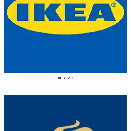
ایکیا IKEA