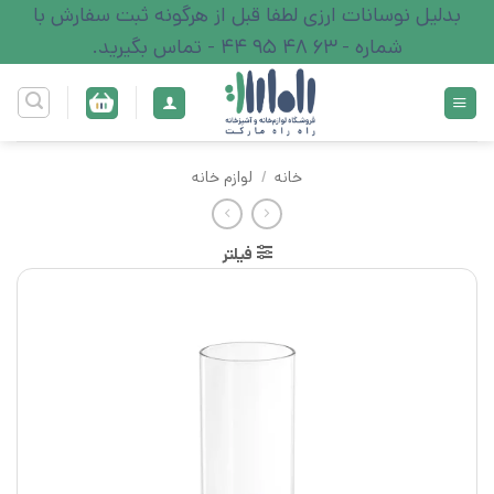
Ski
بدلیل نوسانات ارزی لطفا قبل از هرگونه ثبت سفارش با
t
شماره - 63 48 95 44 - تماس بگیرید.
conten
خانه
/
لوازم خانه
فیلتر