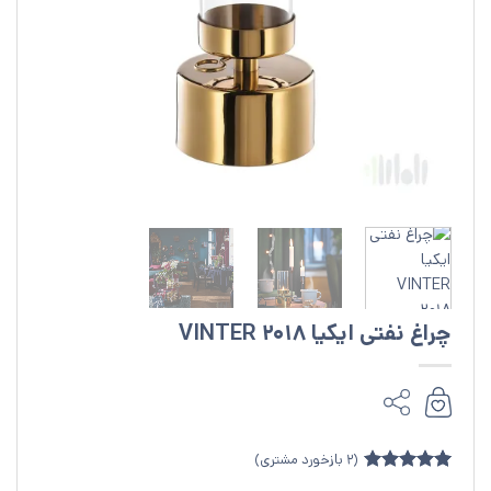
چراغ نفتی ایکیا VINTER 2018
(
2
بازخورد مشتری)
2
امتیازدهی
5