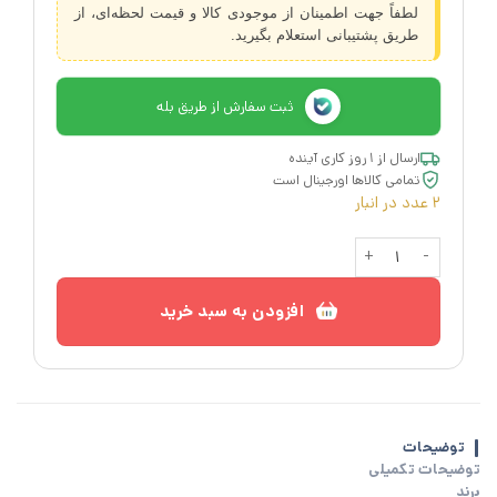
لطفاً جهت اطمینان از موجودی کالا و قیمت لحظه‌ای، از
طریق پشتیبانی استعلام بگیرید.
ثبت سفارش از طریق بله
ارسال از ۱ روز کاری آینده
تمامی کالاها اورجینال است
2 عدد در انبار
چراغ نفتی ایکیا VINTER 2018 عدد
افزودن به سبد خرید
توضیحات
توضیحات تکمیلی
برند