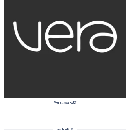
آتلیه هنری Vera
تازه واردها