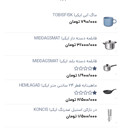
ماگ آبی ایکیا TOBISFISK
790/000
تومان
قابلمه دسته ‌دار ایکیا MIDDAGSMAT
3/000/000
تومان
قابلمه دسته‌ بلند ایکیا MIDDAGSMAT
1/900/000
تومان
1
امتیازدهی
1.00
از
ماهیتابه قطر ۲۴ سانتی متر ایکیا HEMLAGAD
5
در
امتیازدهی
2/500/000
تومان
1
امتیازدهی
مشتری
1.00
از
در بازکن استیل ضدزنگ ایکیا KONCIS
5
1/500/000
تومان
در
امتیازدهی
مشتری