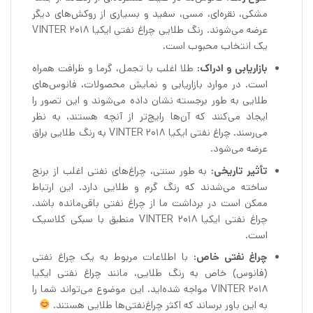
مشکی، نقره‌ای، مسی، سفید و بسیاری از روکش‌های دیگر
عرضه می‌شوند. رنگ طلایی چراغ نفتی ایکیا VINTER 2018
یک انتخاب محبوب است.
بازاریابی و ادراک:
طلا اغلب با تجمل، گرما و ظرافت همراه
است. در موارد بازاریابی و نمایش محصولات، فانوس‌های
طلایی به طور برجسته نشان داده می‌شوند و این تصور را
ایجاد می‌کنند که آن‌ها رایج‌تر از آنچه هستند، به نظر
می‌رسند. چراغ نفتی ایکیا VINTER 2018 به رنگ طلایی براق
عرضه می‌شود.
تأثیر تاریخی:
به طور سنتی، چراغ‌های نفتی اغلب از برنج
ساخته می‌شدند که رنگ گرم و طلایی دارد. این ارتباط
ممکن است در برداشت ما از چراغ نفتی باقی‌مانده باشد.
چراغ نفتی ایکیا VINTER 2018 منطبق با سبکی کلاسیک
است.
چراغ نفتی خاص:
با اطلاعات مربوط به یک چراغ نفتی
(فانوس) خاص به رنگ طلایی، مانند چراغ نفتی ایکیا
VINTER 2018 مواجه شده‌اید. این موضوع می‌تواند شما را
به این باور برساند که اکثر چراغ‌نفتی‌ها طلایی هستند.