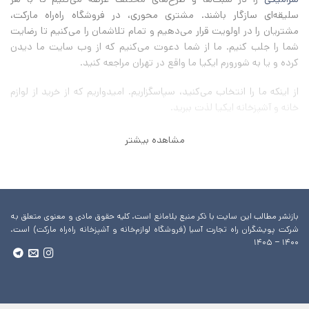
سلیقه‌ای سازگار باشند. مشتری محوری، در فروشگاه راه‌راه مارکت،
مشتریان را در اولویت قرار می‌دهیم و تمام تلاشمان را می‌کنیم تا رضایت
شما را جلب کنیم. ما از شما دعوت می‌کنیم که از وب سایت ما دیدن
کرده و یا به شورورم ایکیا ما واقع در تهران مراجعه کنید.
از اینکه ما را انتخاب می‌کنید، سپاسگزاریم
.
امیدواریم که از خرید از لوازم
خانه و آشپزخانه ایکیا لذت ببرید
.
مشاهده بیشتر
بازنشر مطالب این سایت با ذکر منبع بلامانع است. کلیه حقوق مادی و معنوی متعلق به
شرکت پویشگران راه تجارت آسیا (فروشگاه لوازم‌خانه و آشپزخانه راه‌راه مارکت) است.
۱۴۰۰ – ۱۴۰۵