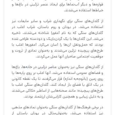
فواره‌ها و دیگر آب‌نماها برای ایجاد عنصر تزئینی در باغ‌ها و
حیاط‌ها استفاده می‌شدند.
از گلدان‌های سنگی برای نگهداری شراب و سایر مایعات نیز
استفاده می‌شد. در یونان و روم باستان، شراب اغلب در
گلدان‌های سنگی که به نام آمفورا شناخته می‌شدند، ذخیره
می‌شد. این گلدان‌ها با یک گردن‌باریک و دودسته طراحی شده
بودند که حمل‌ونقل آن‌ها را آسان می‌کرد. آمفورها اغلب با
طرح‌های پیچیده تزئین می‌شدند و به‌عنوان نمادی از ثروت و
موقعیت اجتماعی صاحبان آنها عمل می‌کردند.
از گلدان‌های سنگی نیز به‌عنوان
عناصر تزئینی در خانه‌ه
ا، باغ‌ها
و فضاهای عمومی استفاده می‌شد. آنها اغلب بر روی پایه‌ها یا
روی زمین (باتوجه‌به اندازه) قرار می‌گرفتند تا یک نقطه کانونی
در یک اتاق یا فضای باز ایجاد کنند. گلدان‌های سنگی اغلب با
طرح‌های پیچیده؛ مانند صحنه‌هایی از اساطیر حکاکی می‌شدند
و به دلیل زیبایی و همچنین کارایی‌شان ارزشمند بودند.
در برخی فرهنگ‌ها از گلدان‌های سنگی به‌عنوان نمادهای مذهبی
نیز استفاده می‌شد. به‌عنوان‌مثال در یونان باستان از