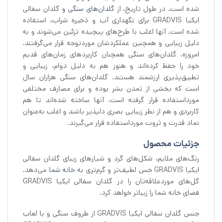
شده است. در طول تاریخ، از
گلدان‌های سنگی
و گلدان سفالی
ایکیا GRADVIS برای نگهداری آب و ذخیره شراب، استفاده
شده است. آنها اغلب با طرح‌های پیچیده تزئین می‌شوند و به
دلیل زیبایی و همچنین عملکردشان موردتوجه قرار می‌گرفتند.
امروزه، گلدان‌های سنگی همچنان کاربردهای زمان‌های قدیم
خود را حفظ کرده‌اند و هنوز هم به دلیل دوام، زیبایی و
تطبیق‌پذیری ارزشمند هستند. گلدان‌های سنگی هزاران سال
است که بخشی از تمدن بشر بوده و برای مصارف مختلفی
مورداستفاده قرار گرفته است. آنها ساخته شده‌اند تا هم
کاربردی و هم از نظر زیبایی بصری دلپذیر باشند و اغلب به‌عنوان
نماد قدرت و ثروت مورداستفاده قرار می‌گیرند.
جزئیات محصول
رنگ‌های ملایم، شکل‌های گرد و شیارهای زیبای گلدان سفالی
ایکیا GRADVIS حس لطیف‌تر و گرم‌تری به
خانه شما
می‌دهد.
گل‌های موردعلاقه‌تان را در گلدان سفالی ایکیا GRADVIS
فضای خانه شما را زیباتر خواهد کرد.
جنس گلدان سفالی ایکیا GRADVIS از ظروف سنگی و با لعاب