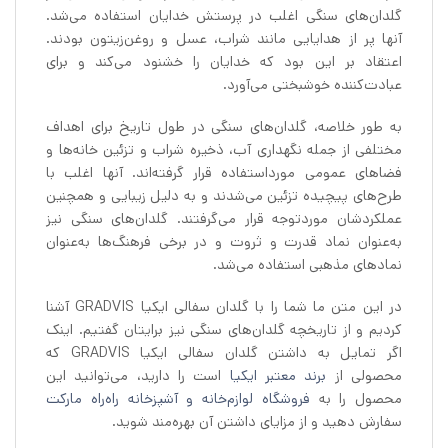
گلدان‌های سنگی اغلب در پرستش خدایان استفاده می‌شد.
آنها پر از هدایایی مانند شراب، عسل و روغن‌زیتون بودند.
اعتقاد بر این بود که خدایان را خشنود می‌کند و برای
عبادت‌کننده خوشبختی می‌آورد.
به طور خلاصه، گلدان‌های سنگی در طول تاریخ برای اهداف
مختلفی از جمله نگهداری آب، ذخیره شراب و تزئین خانه‌ها و
فضاهای عمومی مورداستفاده قرار گرفته‌اند. آنها اغلب با
طرح‌های پیچیده تزئین می‌شدند و به دلیل زیبایی و همچنین
عملکردشان موردتوجه قرار می‌گرفتند. گلدان‌های سنگی نیز
به‌عنوان نماد قدرت و ثروت و در برخی فرهنگ‌ها به‌عنوان
نمادهای مذهبی استفاده می‌شد.
در این متن ما شما را با گلدان سفالی ایکیا GRADVIS آشنا
کردیم و از تاریخچه گلدان‌های سنگی نیز برایتان گفتیم. اینک
اگر تمایل به داشتن گلدان سفالی ایکیا GRADVIS که
محصولی از
برند معتبر ایکیا
است را دارید، می‌توانید این
محصول را به
فروشگاه لوازم‌خانه و آشپزخانه راه‌راه مارکت
سفارش دهید و از مزایای داشتن آن بهره‌مند شوید.