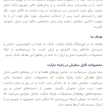
کنید یا در واتس‌اپ پیام بگذارید و از زمان‌های خالی شوروم ایکیا باخبر
شوید. برای خرید اینترنتی نیز می‌توانید در وب سایت ما کالای مورد نظر
خود را جستجو کنید پس از انتخاب محصول مورد نظر خود، آن را به
صورت آنلاین سفارش دهید ودر زمان مشخص سالم درب منزل تحویل
بگیرید.
هدف ما
هدف ما در فروشگاه راه‌راه مارکت، کمک به شما در دکوراسیون داخلی و
چیدمان خانه‌ای زیبا، کاربردی و ارزان است. ما می‌خواهیم با ارائه
محصولات باکیفیت اصل و ارزان، به شما در تحقق این هدف کمک کنیم.
محصولات قابل سفارش در راه‌راه مارکت
شما عزیزان می‌توانید در تمامی روزهای هفته و یا در روزهای خاصی مثل
حراج هفتگی ایکیا راه‌راه مارکت که محصولات دارای تخفیف عالی
می‌شوند، سفارش خود را به سادگی ثبت کرده و در روز و زمان مناسب
خود، درب منزل تحویل بگیرید. بعضی از دسته‌های اصلی و زیر
مجموعه‌های پرطرفدار محصولات راه‌راه مارکت شامل مواردی می‌شود که
در ادامه به معرفی آن‌ها می‌پردازیم که امکان خرید حضوری از شوروم و یا
ارسال سریع برای آن‌ها وجود دارد.