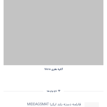
آتلیه هنری Vera
تازه واردها
قابلمه دسته‌ بلند ایکیا MIDDAGSMAT