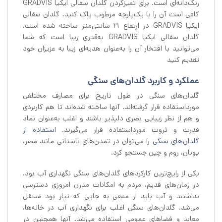
رنگ‌دانه‌ای است. برای تمیزکردن گلدان سفالی ایکیا GRADVIS
کافی است آن را با یک‌پارچه مرطوب پاک کنید. گلدان سفالی
ایکیا GRADVIS در ارتفاع 21 سانتی‌متر ساخته شده است.
گلدان سفالی ایکیا GRADVIS به‌قدری زیبا است که شما
می‌توانید با افتخار آن را به‌عنوان هدیه‌ای زیبا به عزیزان خود
تقدیم کنید
عملکرد و کاربرد گلدان‌های سنگی
گلدان‌های سنگی در طول تاریخ برای مصارف مختلفی
مورداستفاده قرار گرفته‌اند. آنها ساخته شده‌اند تا هم کاربردی
و هم از نظر زیبایی بصری دلپذیر باشند و اغلب به‌عنوان نماد
قدرت و ثروت مورداستفاده قرار می‌گیرند.
استفاده از
گلدان‌های سنگی
را می‌توان در تمدن‌های باستانی مانند مصر،
یونان، روم و چین جستجو کرد.
یکی از رایج‌ترین کارکردهای گلدان‌های سنگی نگهداری آب بود.
در زمان‌های قدیم، مردم به امکانات مدرن امروزی دسترسی
نداشتند و آب باید از منبعی به جایی که نیاز بود منتقل
می‌شد. گلدان‌های سنگی اغلب برای نگهداری آب در خانه‌ها،
معابد و فضاهای عمومی استفاده می‌شد. آنها همچنین در