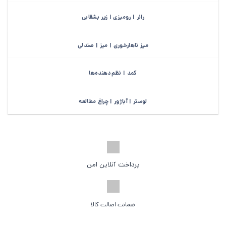
رانر | رومیزی | زیر بشقابی
میز ناهارخوری | میز | صندلی
کمد | نظم‌دهنده‌ها
لوستر | آباژور | چراغ مطالعه
پرداخت آنلاین امن
ضمانت اصالت کالا