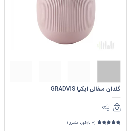
گلدان سفالی ایکیا GRADVIS
(
3
بازخورد مشتری)
3
امتیازدهی
5