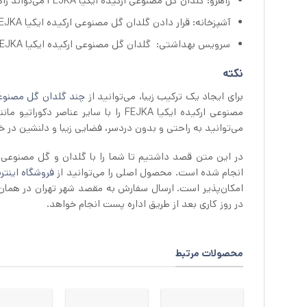
راهرو: گلدان گل مصنوعی ارکیده ایکیا FEJKA می‌تواند راهرو خانه شما را جذاب‌تر کند.
آشپزخانه: قرار دادن گلدان گل مصنوعی ارکیده ایکیا FEJKA روی کابینت آشپزخانه، به این فضا روحیه‌ای شاداب می‌بخشد.
سرویس بهداشتی: گلدان گل مصنوعی ارکیده ایکیا FEJKA کوچک و زیبا می‌تواند به سرویس بهداشتی شما جلوه خاصی ببخشد.
نکته
برای ایجاد یک ترکیب زیبا، می‌توانید از
چند گلدان گل مصنوعی 
مصنوعی ارکیده ایکیا FEJKA را با سا
می‌توانید به راحتی و بدون دردسر، فضایی زیبا و دلنشین در خا
در این متن قصد داشتیم تا شما را با گلدان و گل مصنوعی ایکیا مدل FEJKA آشنا کنیم. طراحی و سا
انجام شده است. محصول اصلی را می‌توانید از
فروشگاه اینترن
امکان‌پذیر است. ارسال سفارش به مقصد شهر تهران در همان
در روز کاری بعد از طریق اداره پست انجام خواهد.
محصولات مرتبط