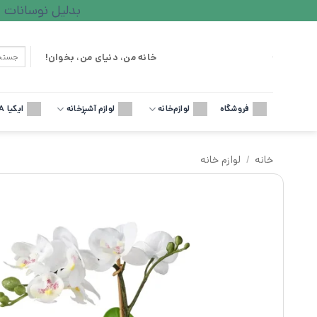
Ski
بدلیل نوسانات ارزی لطف
t
conten
جستجو
خانه من، دنیای من، بخوان!
برای:
فروشگاه
لوازم‌خانه
لوازم آشپزخانه
ایکیا IKEA
خانه
/
لوازم خانه