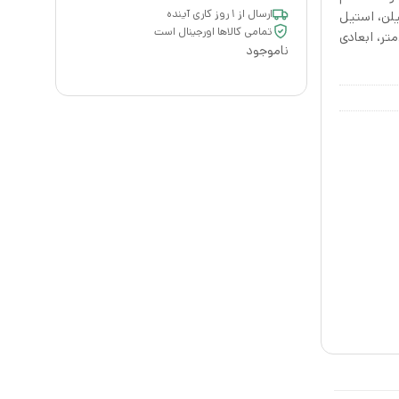
ارسال از ۱ روز کاری آینده
یلن، استیل
تمامی کالاها اورجینال است
اع ۲۸ سانتی‌متر و قطر ۹ سانتی‌متر، ابعادی
ناموجود