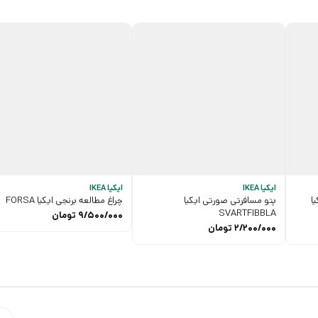
ایکیا IKEA
ایکیا IKEA
ا
پتو مسافرتی صورتی ایکیا
چراغ ‌مطالعه برنجی ایکیا FORSA
SVARTFIBBLA
9/500/000
تومان
2/200/000
تومان