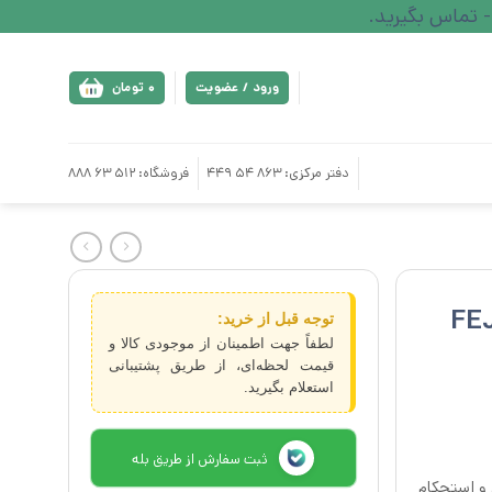
ورود / عضویت
0
تومان
دفتر مرکزی: 863 54 449
فروشگاه: 512 63 888
توجه قبل از خرید:
لطفاً جهت اطمینان از موجودی کالا و
قیمت لحظه‌ای، از طریق پشتیبانی
استعلام بگیرید.
ثبت سفارش از طریق بله
ایی و استحکام