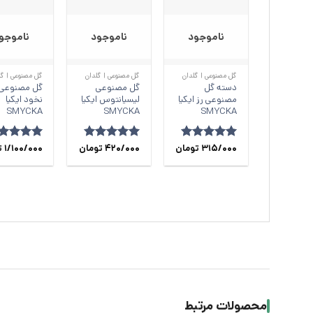
ناموجود
ناموجود
ناموجو
+
+
گل مصنوعی | گلدان
گل مصنوعی | گلدان
گل مصنوعی | گل
دسته گل
گل مصنوعی
گل مصنوعی
مصنوعی رز ایکیا
لیسیانتوس ایکیا
نخود ایکیا
SMYCKA
SMYCKA
SMYCKA
امتیاز
315/000
5
از
تومان
امتیاز
420/000
5
از
تومان
امتیاز
5
1/100/000
ا
ت
5
5
5
محصولات مرتبط