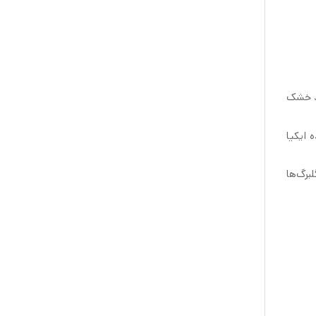
اد خشک
 ایکیا
برگ‌ها