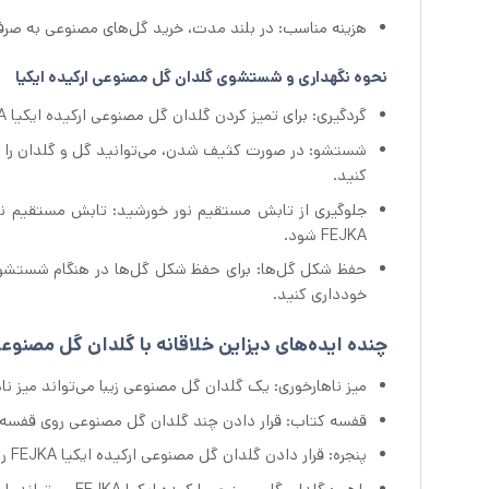
هزینه مناسب: در بلند مدت، خرید گل‌های مصنوعی به صرفه
نحوه نگهداری و شستشوی گلدان گل مصنوعی ارکیده ایکیا
گردگیری: برای تمیز کردن گلدان گل مصنوعی ارکیده ایکیا FEJKA، کافی است آن‌ها را با یک پارچه نرم و خشک گردگیری کنید.
شستشو: در صورت کثیف شدن، می‌توانید گل‌ و گلدان را ب
کنید.
جلوگیری از تابش مستقیم نور خورشید: تابش مستقیم نور 
FEJKA شود.
حفظ شکل گل‌ها: برای حفظ شکل گل‌ها در هنگام شستشو و 
خودداری کنید.
چنده ایده‌های دیزاین خلاقانه با گلدان گل مصنوعی ارک
میز ناهارخوری: یک گلدان گل مصنوعی زیبا می‌تواند میز ناها
قفسه کتاب: قرار دادن چند گلدان گل مصنوعی روی قفسه ک
پنجره: قرار دادن گلدان گل مصنوعی ارکیده ایکیا FEJKA روی طاقچه پنجره، به فضای اتاق شما نور و روشنایی می‌افزاید.