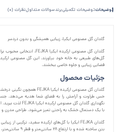
توضیحات
توضیحات تکمیلی
برند
سوالات متداول
نظرات (0)
گلدان گل مصنوعی ایکیا، زیبایی همیشگی و بدون دردسر
گلدان گل مصنوعی ارکیده ایک
گل‌های طبیعی به خانه خود بیاورند. این گل مصنوعی ارکیده ا
فضایی زیبایی و جلوه خاصی ببخشند.
جزئیات محصول
گلدان گل مصنوعی ارکیده ایک
حس طراوت و آرامش را به فضای شما هدیه می‌دهد. جنس باک
نگهداری گلدان گل م
با یک دستمال خشک به راحتی تمیز می‌شود. طراحی مدرن و می
گلدان FEJKA ایکیا با گل‌های ارکیده سفید، ترکیبی 
بتن ساخته شده و با ارتفاع ۲۸ سانتی‌متر و قطر ۹ سانتی‌متر، ابعادی متناسب برای قرارگیری در فضاهای مختلف دارد.