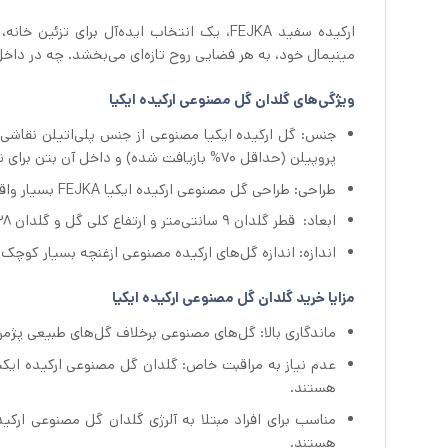
ارکیده سفید FEJKA، یک انتخاب ایده‌آل برای
مینیمال خود، به هر فضایی روح تازه‌ای می‌بخشد. چه در داخل 
ویژگی‌های گلدان گل مصنوعی ارکیده ایکیا
جنس: گل‌ ارکیده ایکیا مصنوعی از جنس پلی‌اتیلن نقاشی
پروپیلن (حداقل 70% بازیافت شده) و داخل آن بتن برای نگهداری گل می‌باشد.
طراحی: طراحی گل‌ مصنوعی ارکیده ایکیا FEJKA بسیار واقع‌گرایانه و از لحاظ ظاهری به گل‌های طبیعی شباهت زیادی دارند.
ابعاد: قطر گلدان ۹ سانتی‌متر و ارتفاع کلی گل و گلدان ۲۸ سانتی‌متر است.
اندازه: اندازه گل‌های ارکیده مصنوعی ازغنچه بسیار کوچک 
مزایا خرید گلدان گل مصنوعی ارکیده ایکیا
ماندگاری بالا: گل‌های مصنوعی برخلاف گل‌های طبیعی پژمرد
هستند.
هستند.