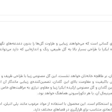
یا FEJKA، انتخابی محبوب برای کسانی است که می‌خواهند زیبایی و طراوت گل‌ها را بدون دغدغه‌های نگ
یکیا با طراحی بسیار بالا به گل طبیعی، رنگ و اندازه‌ایی که دارد می‌تواند
یا FEJKA همچون نگینی درخشان، بر طاقچه خانه‌تان خواهد نشست. این گل مصنوعی زیبا با طراحی ظریف 
یفیت و مقاومت بالای این گلدان، تضمین‌کننده‌ی زیبایی ماندگار آن ا
صنوعی ارکیده ایکیا FEJKA لذت ببرید. این گلدان و گل مصنوعی ارکیده ایکیا زیبا و مقاوم، نیازی به مراقبت‌های خ
نیمال آن، با هر دکوراسیونی هماهنگ خواهد بود.
از زیبایی و استحکام است. این محصول با استفاده از مواد مرغوب مانند پلی اتیلن، 