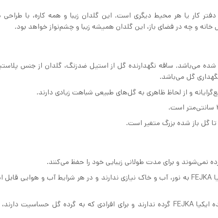
 تزئین خانه، دفتر کار یا هر محیط دیگری است. این گلدان زیبا و همه کاره، با طراحی
خانه و چه در فضای باز، این گلدان همیشه زیبا و چشم‌نواز خواهد بود.
 شده می‌باشد. ساقه نگهدارنده گل از استیل ضدزنگ، گلدان از جنس پلاست
تا گل باز شده بزرگ متغیر است.
ه نمی‌شوند و برای مدت طولانی زیبایی خود را حفظ می‌کنند.
عدم نیاز به مراقبت خاص: گلدان گل مصنوعی ارکیده ایکیا FEJKA به نور، آب و خاک نیازی ندارند و در هر شرایط آب و هوایی 
مناسب برای افراد مبتلا به آلرژی گلدان گل مصنوعی ارکیده ایکیا FEJKA گرده ندارند و برای افرادی که به گرده گل حساسیت