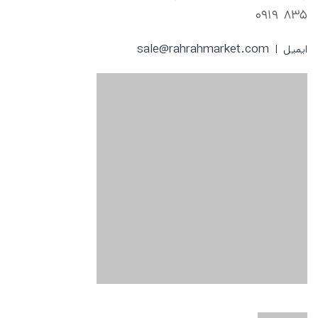
835 0919
sale@rahrahmarket.com
ایمیل |