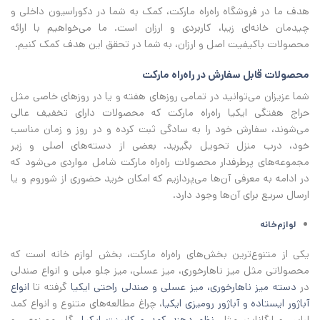
هدف ما در فروشگاه راه‌راه مارکت، کمک به شما در دکوراسیون داخلی و
چیدمان خانه‌ای زیبا، کاربردی و ارزان است. ما می‌خواهیم با ارائه
محصولات باکیفیت اصل و ارزان، به شما در تحقق این هدف کمک کنیم.
محصولات قابل سفارش در راه‌راه مارکت
شما عزیزان می‌توانید در تمامی روزهای هفته و یا در روزهای خاصی مثل
حراج هفتگی ایکیا راه‌راه مارکت که محصولات دارای تخفیف عالی
می‌شوند، سفارش خود را به سادگی ثبت کرده و در روز و زمان مناسب
خود، درب منزل تحویل بگیرید. بعضی از دسته‌های اصلی و زیر
مجموعه‌های پرطرفدار محصولات راه‌راه مارکت شامل مواردی می‌شود که
در ادامه به معرفی آن‌ها می‌پردازیم که امکان خرید حضوری از شوروم و یا
ارسال سریع برای آن‌ها وجود دارد.
لوازم‌خانه
یکی از متنوع‌ترین بخش‌های راه‌راه مارکت، بخش لوازم خانه است که
محصولاتی مثل میز ناهارخوری، میز عسلی، میز جلو مبلی و انواع صندلی
در
دسته میز ناهارخوری، میز عسلی و صندلی راحتی ایکیا
گرفته تا
انواع
آباژور ایستاده و آباژور رومیزی ایکیا
، چراغ مطالعه‌های متنوع و انواع کمد