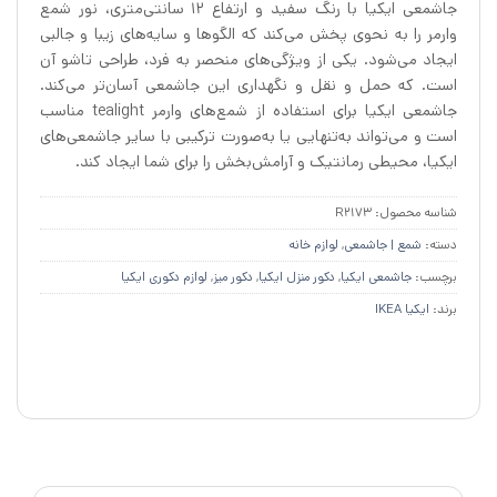
جاشمعی ایکیا با رنگ سفید و ارتفاع ۱۲ سانتی‌متری، نور شمع
وارمر را به نحوی پخش می‌کند که الگوها و سایه‌های زیبا و جالبی
ایجاد می‌شود. یکی از ویژگی‌های منحصر به فرد، طراحی تاشو آن
است. که حمل و نقل و نگهداری این جاشمعی‌ آسان‌تر می‌کند.
جاشمعی ایکیا برای استفاده از شمع‌های وارمر tealight مناسب
است و می‌تواند به‌تنهایی یا به‌صورت ترکیبی با سایر جاشمعی‌های
ایکیا، محیطی رمانتیک و آرامش‌بخش را برای شما ایجاد کند.
شناسه محصول:
R2173
دسته:
شمع | جاشمعی
,
لوازم خانه
برچسب:
جاشمعی ایکیا
,
دکور منزل ایکیا
,
دکور میز
,
لوازم دکوری ایکیا
برند:
ایکیا IKEA