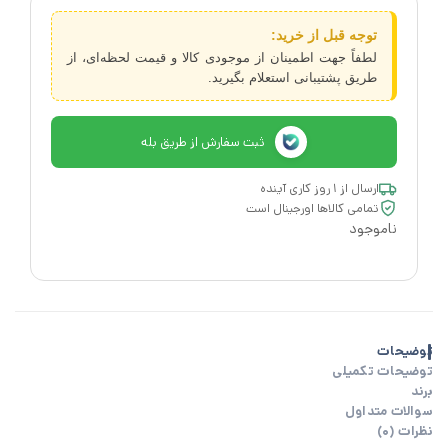
توجه قبل از خرید:
لطفاً جهت اطمینان از موجودی کالا و قیمت لحظه‌ای، از
طریق پشتیبانی استعلام بگیرید.
ثبت سفارش از طریق بله
ارسال از ۱ روز کاری آینده
تمامی کالاها اورجینال است
ناموجود
توضیحات
توضیحات تکمیلی
برند
سوالات متداول
نظرات (0)