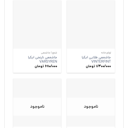
لوازم خانه
شمع | جاشمعی
جاشمعی طلایی ایکیا
جاشمعی نارنجی ایکیا
VARSYREN
VINTERFINT
1/400/000
تومان
680/000
تومان
ناموجود
ناموجود