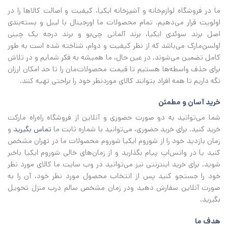
ما در فروشگاه لوازم‌خانه و آشپزخانه ایکیا، کیفیت و اصالت کالاها را در
اولویت قرار می‌دهیم. تمام محصولات ما اورجینال با لیبل و بسته‌بندی
اصل برند سوئدی ایکیا، برند آلمانی چی‌بو و برند درجه یک چینی
اولسن‌مارک می‌باشد که از نظر کیفیت و دوام، شناخته شده است به طور
کامل تضمین می‌شوند. در عین حال، ما همیشه به فکر شمایم و در تلاش
برای حذف واسطه‌ها هستیم تا قیمت محصولات‌مان را تا حد امکان ارزان
نگه داریم تا همه افراد بتوانند کالای موردنظر خود را براحتی تهیه کنند.
خرید آسان و مطمئن
شما می‌توانید به دو صورت حضوری و آنلاین از فروشگاه راه‌راه مارکت
خرید کنید. برای خرید حضوری، می‌توانید با شماره ثابت ما
تماس بگیرید
و
زمان بازدید خود را از شوروم ایکیا شوروم محصولات ما در تهران مشخص
کنید یا در واتس‌اپ پیام بگذارید و از زمان‌های خالی شوروم ایکیا باخبر
شوید. برای خرید اینترنتی نیز می‌توانید در وب سایت ما کالای مورد نظر
خود را جستجو کنید پس از انتخاب محصول مورد نظر خود، آن را به
صورت آنلاین سفارش دهید ودر زمان مشخص سالم درب منزل تحویل
بگیرید.
هدف ما