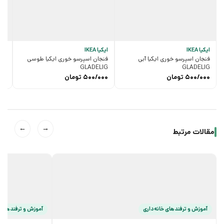
ایکیا IKEA
ایکیا IKEA
آتلی
فنجان اسپرسو خوری ایکیا آبی
فنجان اسپرسو خوری ایکیا طوسی
تاب
vad
GLADELIG
GLADELIG
500/000
تومان
500/000
تومان
00
←
→
مقالات مرتبط
آموزش و ترفند‌های خانه‌داری
آموزش و ترفند‌های 