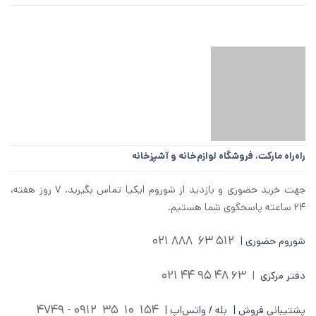
راه‌راه مارکت،
فروشگاه لوازم‌خانه و آشپزخانه
جهت خرید حضوری و بازدید از شوروم ایکیا تماس بگیرید. ۷ روز هفته،
۲۴ ساعته پاسخگوی شما هستیم.
512 63 888 021
شوروم حضوری |
63 48 95 44 021
دفتر مرکزی
|
0912 - 4749
154 10 35
پشتیبانی فروش | بله / واتس‌اپ |