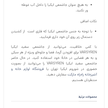
به هیچ عنوان جاشمعی ایکیا را داخل آب غوطه
ور نکنید.
نکات اضافی
با توجه به جنس جاشمعی ایکیا که فلزی است از کشیدن
دستمال زبر روی آن خود داری فرمایید.
با کمی خلاقیت، می‌توانید از جاشمعی سفید ایکیا
VARSYREN برای افزودن گرما، فضا و جلوه‌ای ویژه از هر سبکی
و به هر فضایی در خانهٔ خود استفاده کنید. در حال حاضر
جاشمعی سفید ایکیا VARSYREN را می‌توانید از بصورت
حضوری در شوروم ایکیا تهران یا
فروشگاه لوازم خانه و
آشپزخانه راه‌راه مارکت
سفارش دهید.
منتظرتان هستیم.
محصولات مرتبط