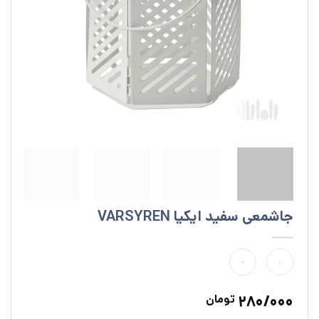
جاشمعی سفید ایکیا VARSYREN
280/000
تومان