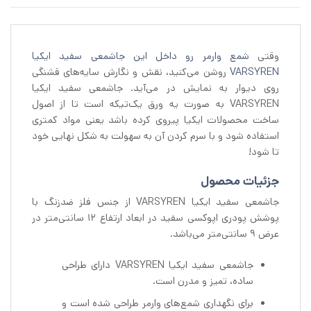
وقتی
شمع وارمر رو داخل این جاشمعی سفید ایکیا
VARSYREN
روشن می‌کنید، نقش و نگارش سایه‌های قشنگی
روی دیوار به نمایش در می‌آید. جاشمعی سفید ایکیا
VARSYREN به صورت یه ورق یک‌تیکه است تا از اصول
ساخت محصولات ایکیا پیروی کرده باشد یعنی مواد کمتری
استفاده شود و با سرم کردن آن به سهولت به شکل نهایی خود
تا شود!
جزئیات محصول
جاشمعی سفید ایکیا VARSYREN از جنس فلز ضدزنگ با
پوشش پودری اپوکسی سفید در ابعاد ارتفاع ۱۲ سانتی‌متر در
عرض ۹ سانتی‌متر می‌باشد.
جاشمعی سفید ایکیا VARSYREN دارای طراحی
ساده، تمیز و مدرن است.
برای نگهداری شمع‌های وارمر طراحی شده است و