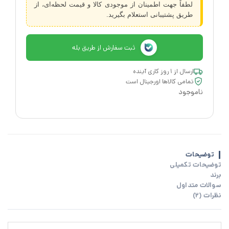
لطفاً جهت اطمینان از موجودی کالا و قیمت لحظه‌ای، از
طریق پشتیبانی استعلام بگیرید.
ثبت سفارش از طریق بله
ارسال از ۱ روز کاری آینده
تمامی کالاها اورجینال است
ناموجود
توضیحات
توضیحات تکمیلی
برند
سوالات متداول
نظرات (2)