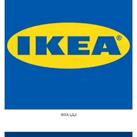
ایکیا IKEA