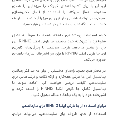
صرفه‌جویی می‌کند. اندازه جمع‌وجور و طراحی قابل انباشته‌شدن
آن، آن را برای آشپزخانه‌های کوچک یا میزهایی با فضای
محدود، ایده‌آل می‌کند. با استفاده از فضای ذخیره‌سازی
عمودی، می‌توانید فضایی باارزش روی میز را آزاد کنید و ظروف
خود را مرتب نگه دارید و به‌راحتی در دسترس قرار دهید.
خواه آشپزخانه پرمشغله‌ای داشته باشید یا صرفاً به دنبال
شلوغ‌کردن آشپزخانه خود باشید، جا ظرفی ایکیا RINNIG این
بازی را تغییر می‌دهد. طراحی هوشمند با ویژگی‌های کاربردی
آن، جا ظرفی ایکیا RINNIG را برای هر آشپزخانه سازمان‌یافته‌ای
ضروری می‌کند.
در بخش‌های بعدی، راه‌های مختلفی را برای به حداکثر رساندن
پتانسیل این جا ظرفی همه‌کاره و ارائه نکات و ترفندهایی برای
سازماندهی کارآمد بررسی خواهیم کرد. آماده شوید تا
پتانسیل کامل جا ظرفی ایکیا RINNIG را کشف کرده و
آشپزخانه خود را به یک پناهگاه منظم تبدیل کنید.
مزایای استفاده از جا ظرفی ایکیا RINNIG برای سازماندهی
استفاده از جای ظروف برای سازماندهی، می‌تواند مزایای