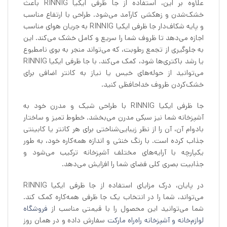
علاوه بر این، استفاده از جا ظرفی ایکیا RINNIG باعث
خشک‌شدن و زهکشی کارآمد می‌شود. طراحی با ارتفاع مناسب
و پایه شکاف‌دار جا ظرفی ایکیا RINNIG به جریان هوای مناسب
اجازه می‌دهد تا ظروف شما را سریع و کامل خشک می‌کند. این
به جلوگیری از تجمع رطوبت، که می‌تواند منجر به بوی نامطبوع
یا رشد باکتری‌ها شود، کمک می‌کند. با جا ظرفی ایکیا RINNIG
می‌توانید از حوله‌های خیس یا نیاز به کانتر اضافی برای
خشک‌کردن ظروف خداحافظی کنید.
جا ظرفی ایکیا RINNIG با طراحی شیک و مدرن خود به
آشپزخانه شما نیز سبکی مدرن می‌بخشد. خطوط تمیز و ساختار
بادوام آن، آن را از نظر زیبایی‌شناختی برای هر کانتر یا کابینتی
جذاب کرده است. با رنگ خنثی و اندازه همه‌کاره خود، به طور
یکپارچه با آرایه‌های مختلف آشپزخانه ترکیب می‌شود و
جذابیت بصری کلی فضای شما را افزایش می‌دهد.
در پایان، درک مزایای استفاده از جا ظرفی ایکیا RINNIG
می‌تواند، شما را در انتخاب یک جا ظرفی همه‌کاره کمک کند.
شما می‌توانید این محصول را با قیمتی مناسب از
فروشگاه
لوازم‌خانه و آشپزخانه راه‌راه مارکت
سفارش داده و در همان روز