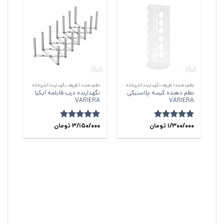
نظم‌دهنده | ظروف نگهدارنده آشپزخانه
نظم‌دهنده | ظروف نگهدارنده آشپزخانه
نظم دهنده کیسه پلاستیکی
نگهدارنده درب قابلمه ایکیا
VARIERA
VARIERA
امتیاز
1/300/000
4.89
تومان
امتیاز
5
3/150/000
از
تومان
از 5
5