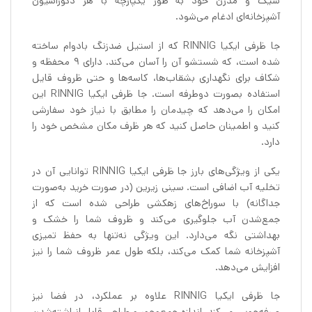
شیک و مدرن خود به طور یکپارچه با هر دکوراسیون
آشپزخانه‌ای ادغام می‌شود.
جا ظرفی ایکیا RINNIG که از استیل ضدزنگ بادوام ساخته
شده است، که شستشو آن را آسان می‌کند. دارای ۹ محفظه‌ و
شکاف‌ برای نگهداری بشقاب‌ها، کاسه‌ها و حتی ظروف قایل
استفاده بصورت دوطرفه است. جا ظرفی ایکیا RINNIG این
امکان را می‌دهد که چیدمان را مطابق با نیاز خود سفارشی
کنید و اطمینان حاصل کنید که هر ظرف مکان مشخص خود را
دارد.
یکی از ویژگی‌های بارز جا ظرفی ایکیا RINNIG توانایی آن در
تخلیه آب اضافی است. سینی زیرین (در صورت خرید به‌صورت
جداگانه) با سوراخ‌های زهکشی طراحی شده است که از
جمع‌شدن آب جلوگیری می‌کند و ظروف شما را خشک و
بهداشتی نگه می‌دارد. این ویژگی نه‌تنها به حفظ تمیزی
آشپزخانه شما کمک می‌کند، بلکه طول عمر ظروف شما را نیز
افزایش می‌دهد.
جا ظرفی ایکیا RINNIG علاوه بر عملکرد، در فضا نیز