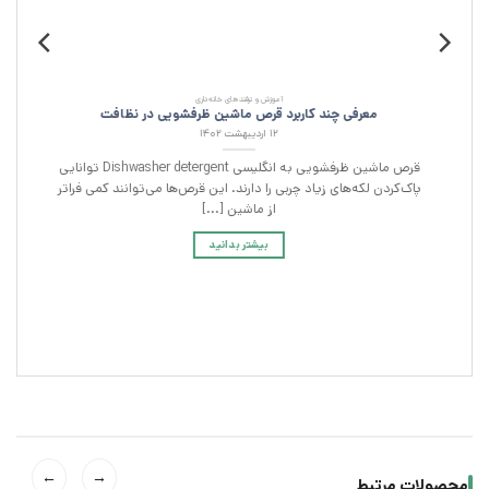
آموزش و ترفند‌های خانه‌داری
معرفی چند کاربرد قرص ماشین ظرفشویی در نظافت
۱۲ اردیبهشت ۱۴۰۲
ی
قرص‌ ماشین ظرفشویی به انگلیسی Dishwasher detergent توانایی
]
پاک‌کردن لکه‌های زیاد چربی را دارند. این قرص‌ها می‌توانند کمی فراتر
از ماشین [...]
بیشتر بدانید
←
→
محصولات مرتبط