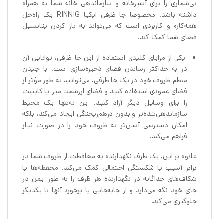
بی‌شماری را برای آشپزخانه و سازماندهی خانه شما به همراه
داشته باشد. مخصوصاً جا ظرفی ایکیا RINNIG یک راه‌حل
همه‌کاره و کاربردی است که می‌تواند به باز کردن پتانسیل
فضای شما کمک کند.
یکی از مزایای کلیدی استفاده از این جا ظرفی، توانایی آن
در به حداکثر رساندن فضای ذخیره‌سازی است. با چیدن
منظم ظروف خود در یک جا ظرفی، می‌توانید به طور مؤثر از
فضای عمودی استفاده کنید و فضای ارزشمند میز یا کابینت
را برای وسایل دیگر آزاد کنید. این نه‌تنها یک محیط
سازماندهی‌شده‌تر و بدون درهم‌ریختگی ایجاد می‌کند، بلکه
امکان دسترسی آسان‌تر به ظروف خود را در صورت نیاز
فراهم می‌کند.
علاوه بر این، یک ظرف نگهدارنده به محافظت از ظروف شما در
برابر آسیب یا شکستگی احتمالی کمک می‌کند. محفظه‌ها یا
شکاف‌های جداگانه در نگهدارنده هر ظرف را به طور ایمن در
جای خود نگه می‌دارد و از جابه‌جایی یا برخورد آنها با یکدیگر
جلوگیری می‌کند.