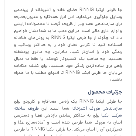
جا ظرفی ایکیا RINNIG فضای خانه و آشپزخانه از بی‌نظمی
وسایل جلوگیری می‌نماید. این ابزار همه‌کاره و مقرون‌به‌صرفه
برای سازماندهی همه چیز از ظروف گرفته تا محصولات آرایشی
و لوازم اداری عالی است. در این مطب ما به شما نشان خواهیم
داد که چگونه از جا ظرفی ایکیا RINNIG به روش‌های خلاقانه
استفاده کنید تا کارایی فضای خود را به حداکثر برسانید و
زندگی خود را آسان‌تر کنید. بنابراین، چه مادری پرمشغله
هستید، چه صاحب یک کسب‌وکار کوچک، یا فقط به دنبال
راهی برای ساده‌کردن زندگی خود هستید، برای کشف امکانات
بی‌پایان جا ظرفی ایکیا RINNIG تا انتهای مطلب با ما همراه
باشید:
جزئیات محصول
جا ظرفی ایکیا RINNIG یک راه‌حل همه‌کاره و کاربردی برای
سازماندهی ظروف آشپزخانه
شما است. این
ظروف ساخته
شرکت ایکیا
برای به حداکثر رساندن بازدهی فضا و دسترسی
آسان به ظروف شما طراحی شده است و آماده‌سازی غذا و
تمیزکردن آن را آسان می‌کند. جا ظرفی ایکیا RINNIG با طراحی