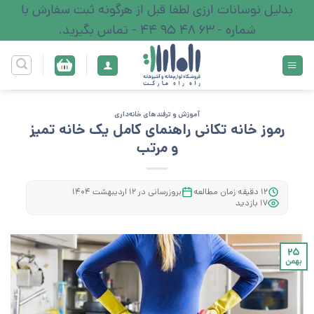
Ski
بدلیل نوسانات ارزی لطفا قبل از هرگونه ثبت سفارش با
t
شماره - 63 48 95 44 - تماس بگیرید.
conten
آموزش و ترفند‌های خانه‌داری
رموز خانه‌ تکانی راهنمای کامل یک خانه تمیز
و مرتب
۱۲ دقیقه زمان مطالعه
بروزرسانی در ۱۲ اردیبهشت ۱۴۰۴
۱۷ بازدید
۲۵
بهمن