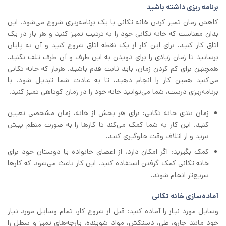
برنامه‌ ریزی داشته باشید
کاهش زمان تمیز کردن خانه‌ تکانی با یک برنامه‌ریزی شروع می‌شود. این
بدان معناست که خانه‌ تکانی خود را به ترتیب تمیز کنید و هر بار در یک
اتاق کار کنید. برای این کار از یک نقطه اتاق شروع کنید و آن به پایان
برسانید تا زمان زیادی را برای دویدن به این طرف و آن طرف تلف نکنید.
همچنین برای کم کردن زمان، باید ثابت ‌قدم باشید. هربار که خانه‌ تکانی
می‌کنید همین کار را انجام ‌دهید، تا به عادت شما تبدیل شود. با
برنامه‌ریزی درست، شما می‌توانید خانه خود را در زمان کوتاهی تمیز کنید.
زمان ‌بندی خانه‌ تکانی: برای هر بخش از خانه، زمان مشخصی تعیین
کنید. این کار به شما کمک می‌کند تا کارها را به صورت منظم پیش
ببرید و از اتلاف وقت جلوگیری کنید.
کمک بگیرید: اگر امکان دارد، از اعضای خانواده یا دوستان خود برای
خانه‌ تکانی کمک گرفتن استفاده کنید. این کار باعث می‌شود که کارها
سریع‌تر انجام شوند.
آماده‌سازی خانه‌ تکانی
وسایل مورد نیاز را آماده کنید: قبل از شروع کار، تمام وسایل مورد نیاز
خود مانند جارو، طی، دستکش، مواد شوینده، پارچه‌های تمیز و سطل را