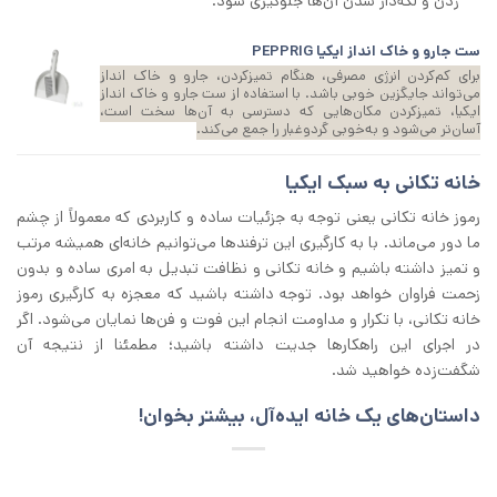
زدن و لکه‌دار شدن آن‌ها جلوگیری شود.
ست جارو و خاک انداز ایکیا PEPPRIG
برای کم‌کردن انرژی مصرفی، هنگام تمیزکردن، جارو و خاک انداز
می‌تواند جایگزین خوبی باشد. با استفاده از ست جارو و خاک انداز
ایکیا، تمیزکردن مکان‌هایی که دسترسی به آن‌ها سخت است،
آسان‌تر می‌شود و به‌خوبی گردوغبار را جمع می‌کند.
خانه‌ تکانی به سبک ایکیا
رموز خانه‌ تکانی یعنی توجه به جزئیات ساده و کاربردی که معمولاً از چشم
ما دور می‌ماند. با به ‌کارگیری این ترفندها می‌توانیم خانه‌ای همیشه مرتب
و تمیز داشته باشیم و خانه تکانی و نظافت تبدیل به امری ساده و بدون
زحمت فراوان خواهد بود. توجه داشته باشید که معجزه به ‌کارگیری رموز
خانه‌ تکانی، با تکرار و مداومت انجام این فوت‌ و فن‌ها نمایان می‌شود. اگر
در اجرای این راهکارها جدیت داشته باشید؛ مطمئنا از نتیجه آن
شگفت‌زده خواهید شد.
داستان‌های یک خانه ایده‌آل، بیشتر بخوان!