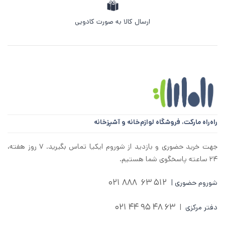
ارسال کالا به صورت کادویی
راه‌راه مارکت،
فروشگاه لوازم‌خانه و آشپزخانه
جهت خرید حضوری و بازدید از شوروم ایکیا تماس بگیرید. ۷ روز هفته،
۲۴ ساعته پاسخگوی شما هستیم.
512 63 888 021
شوروم حضوری |
63 48 95 44 021
دفتر مرکزی
|