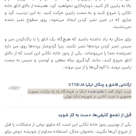
بالا به پایین کار کنید، دوباره‌کاری نخواهید کرد. همیشه از بالای اتاق خانه‌
تکانی را شروع کنید و به سمت پایین حرکت کنید. به این ترتیب، گرد و
غباری که در حین تمیز کردن ایجاد می‌شود، روی سطوح تمیز نشده
نمی‌نشیند.
برای مثال به یاد داشته باشید که هیچ‌‌گاه یک اتاق را با پاک‌کردن میز و
سپس تمیز کردن پرده‌ها تمیز نکنید، زیرا گردوغبار پرده‌ها روی میز تازه
تمیزشده شما را می‌پوشاند. یکی از رموز خانه‌ تکانی این است که از بالای
اتاق شروع کنید، مانند گردگیری پنکه سقفی و لوستر، و سپس به سمت
پایین بروید تا آلودگی‌ها را از بین بروند.
ارگانایزر قاشق و چنگال ایکیا STODJA
خرید انواع
کمد | نظم‌دهنده
ایکیا در فروشگاه راه راه مارکت بصورت
حضوری یا خرید آنلاین در شوروم ایکیا تهران.
قبل از تجمع کثیفی‌ها، دست به ‌کار شوید
یکی از بهترین رموز خانه‌ تکانی این است که جلوی برخی از مشکلات را قبل
از شروع آن‌ها بگیرید. به‌عنوان مثال، استفاده مداوم از شوینده دوش برای