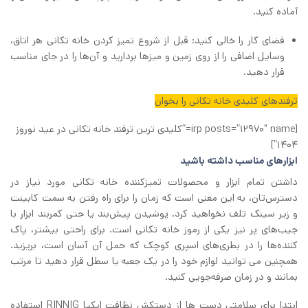
آماده کنید.
فضای کار را خالی کنید: قبل از شروع تمیز کردن خانه‌ تکانی هر اتاق،
وسایل اضافی را از روی زمین و میزها بردارید و آن‌ها را در جای مناسب
قرار دهید.
ترفند‌های کلیدی خانه تکانی را بخوان
[irp posts=”12970″ name=”کلیدی‌ ترین ترفند خانه تکانی در عید نوروز
۱۴۰۴”]
ابزارهای مناسب داشته باشید
داشتن تمام ابزار و محصولات تمیزکننده خانه‌ تکانی مورد نیاز در
دسترس‌تان، به این معنی است که زمان را برای راه رفتن به سمت کابینت
و زیر سینک تلف نخواهید کرد. پوشیدن پیش‌بند یا حتی کمربند ابزار با
جیب‌های پر نیز یکی از رموز خانه‌ تکانی است. برای راحتی بیشتر، پاک
‌کننده‌ها را در بطری‌های اسپری کوچک که حمل آن آسان است، بریزید.
همچنین می توانید لوازم خود را در یک جعبه یا سطل قرار دهید تا مرتب
بمانند و در زمان صرفه‌جویی کنید.
ابتدا برای سلامتی دست ها از دستکش نظافت ایکیا RINNIG استفاده