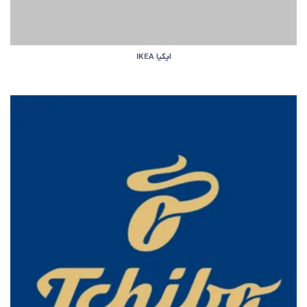
ایکیا IKEA