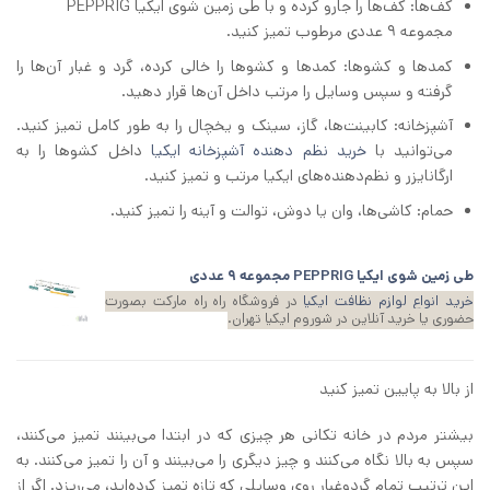
کف‌ها: کف‌ها را جارو کرده و با طی زمین شوی ایکیا PEPPRIG
مجموعه 9 عددی مرطوب تمیز کنید.
کمدها و کشوها: کمدها و کشوها را خالی کرده، گرد و غبار آن‌ها را
گرفته و سپس وسایل را مرتب داخل آن‌ها قرار دهید.
آشپزخانه: کابینت‌ها، گاز، سینک و یخچال را به طور کامل تمیز کنید.
می‌توانید با
خرید نظم دهنده آشپزخانه ایکیا
داخل کشوها را به
ارگانایزر و نظم‌دهنده‌های ایکیا مرتب و تمیز کنید.
حمام: کاشی‌ها، وان یا دوش، توالت و آینه را تمیز کنید.
طی زمین شوی ایکیا PEPPRIG مجموعه 9 عددی
خرید انواع لوازم نظافت ایکیا
در فروشگاه راه راه مارکت بصورت
حضوری یا خرید آنلاین در شوروم ایکیا تهران.
از بالا به پایین تمیز کنید
بیشتر مردم در خانه‌ تکانی هر چیزی که در ابتدا می‌بینند تمیز می‌کنند،
سپس به بالا نگاه می‌کنند و چیز دیگری را می‌بینند و آن را تمیز می‌کنند. به
این ترتیب تمام گردوغبار روی وسایلی که تازه تمیز کرده‌اید، می‌ریزد. اگر از