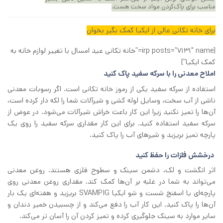
مناسب برای پاک‌کردن مواد سخت هست.
برای خانه تکانی عالی از ایکیا کمک بگیر بخوان
[irp posts=”7131″ name=”خانه‌ تکانی عید امسال با تغییر لوازم خانه به
کمک ایکیا”]
املاح معدنی را با سرکه سفید پاک کنید
استفاده از سرکه سفید یکی از رموز خانه‌ تکانی است. اگر رسوبات معدنی
ناشی از آب سخت، وسایل لوله ‌کشی و شیرآلات شما را لکه ‌دار کرده است،
آن‌ها را تمیز نکنید زیرا این کار باعث خراش شیرآلات می‌شود. در عوض از
سرکه سفید استفاده کنید. برای این کار مقداری سرکه سفید را روی یک
پارچه تمیز بریزید و شیرهای آب را پاک کنید.
درخشش فلزات را حفظ کنید
اثر انگشت و لک، دشمن سینک و سطوح فلزی هستند. روغن معدنی
می‌تواند به شما در غلبه بر آن‌ها کمک کند. مقداری روغن معدنی روی
پارچه‌ای یا اسفنج شست و شو ایکیا SVAMPIG بریزید و هفته‌ای یک بار
آن‌ها را پاک کنید. این کار آب را دفع می‌کند و از چسبیدن خمیر دندان و
سایر موارد به سینک جلوگیری کرده و تمیز کردن آن را آسان‌ تر می‌کند.