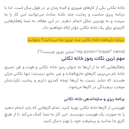
خانه‌ تکانی یکی از کارهای ضروری و البته زمان ‌بر در طول سال است. اما با
برنامه ‌ریزی مناسب و رعایت چند نکته ساده، می‌توانید این کار را به
سرعت و به بهترین شکل انجام دهید. در این مقاله، به شما راهکارهایی
کاربردی برای یک خانه‌ تکانی مؤثر ارائه خواهیم داد.
درباره تاریخچه خانه تکانی عید نوروز چه می‌دانید؟ بخوانید
[irp posts=”16552″ name=”جشن نوروز چیست؟”]
مهم‌ ترین نکات رموز خانه‌ تکانی
راهکارهایی که ما از آن‌ها به عنوان رموز خانه تکانی و فوت ‌و فن تمیزی
خانه نام می‌بریم، کارهای خارق‌العاده و غیر عادی نیستند؛ تنها نکاتی جزئی
هستند که شاید نسبت به آن‌ها توجه کمتری داریم و رعایت نکردنشان
موجب پیچیدگی در کارها می‌شود.
برنامه ‌ریزی و سازماندهی خانه تکانی
فهرستی از کارها خانه‌ تکانی تهیه کنید: تمام کارهایی که باید انجام دهید
را به صورت یک فهرست بنویسید. این کار به شما کمک می‌کند تا از هیچ
کاری جا نمانید و پیشرفت خود را بهتر دنبال کنید.