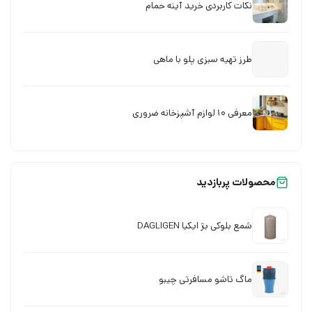
نکات کاربردی خرید آینه حمام
طرز تهیه سبزی پلو با ماهی
معرفی 10 لوازم آشپزخانه ضروری
محصولات پربازدید
شمع بلوکی بژ ایکیا DAGLIGEN
ماگ تاشو مسافرتی چیبو