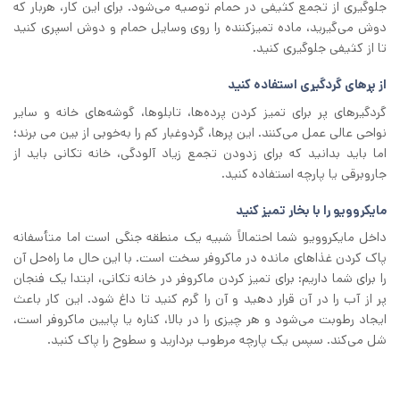
جلوگیری از تجمع کثیفی در حمام توصیه می‌شود. برای این کار، هربار که
دوش می‌گیرید، ماده تمیزکننده را روی وسایل حمام و دوش اسپری کنید
تا از کثیفی جلوگیری کنید.
از پرهای گردگیری استفاده کنید
گردگیرهای پر برای تمیز کردن پرده‌ها، تابلوها، گوشه‌های خانه و سایر
نواحی عالی عمل می‌کنند. این پرها، گردوغبار کم را به‌خوبی از بین می برند؛
اما باید بدانید که برای زدودن تجمع زیاد آلودگی، خانه‌ تکانی باید از
جاروبرقی یا پارچه استفاده کنید.
مایکروویو را با بخار تمیز کنید
داخل مایکروویو شما احتمالاً شبیه یک منطقه جنگی است اما متأسفانه
پاک کردن غذاهای مانده در ماکروفر سخت است. با این حال ما راه‌حل آن
را برای شما داریم: برای تمیز کردن ماکروفر در خانه‌ تکانی، ابتدا یک فنجان
پر از آب را در آن قرار دهید و آن را گرم کنید تا داغ شود. این کار باعث
ایجاد رطوبت می‌شود و هر چیزی را در بالا، کناره یا پایین ماکروفر است،
شل می‌کند. سپس یک پارچه مرطوب بردارید و سطوح را پاک کنید.