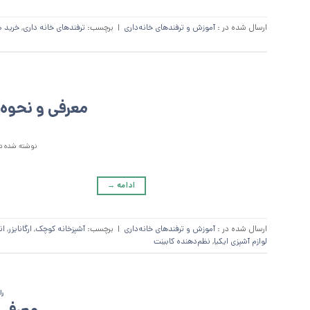
ارسال شده در :
آموزش و ترفند‌های خانه‌داری
|
برچسب:
ترفندهای خانه داری
,
خرید ظ
معرفی و نحوه پ
نوشته شده در
ادامه
→
ارسال شده در :
آموزش و ترفند‌های خانه‌داری
|
برچسب:
آشپزخانه کوچک
,
ارگانایزر
,
ان
لوازم آشپزی ایکیا
,
نظم‌دهنده کابینت
را