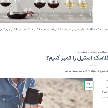
خرید ماگ و فلاسک
,
دکوراسیون آشپزخانه ایکیا
,
راهنمای خرید ایکیا
,
ظروف پذیرایی ایکیا
,
لوازم کاربر
آموزش و ترفند‌های خانه‌داری
اسک استیل را تمیز کنیم؟
ر تاریخ
۲۴ خرداد ۱۴۰۲
توسط
سپیده تهرانی
ه
۲۴
ن
خرداد
لاء
اسک