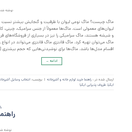
نوشته شده 
ماگ چیست؟ ماگ نوعی لیوان با ظرفیت و گنجایش بیشتر نسبت ب
لیوان‌های معمولی است. ماگ‌ها معمولاً از جنس سرامیک، چینی، کا
و شیشه هستند، ماگ سرامیکی را نیز در بسیاری از فروشگاه‌های ف
ماگ می‌توان تهیه کرد. ماگ فانتزی ماگ فانتزی می‌تواند در انواع و
اقسام مدل‌ها باشد. ماگ‌ها برای نوشیدنی‌هایی که حجم بیشتری [
ادامه
→
ارسال شده در :
راهنما خرید لوازم خانه و آشپزخانه
|
برچسب:
انتخاب وسایل آشپزخان
ایکیا
,
ظروف پذیرایی ایکیا
را
راهنم
نوشته شده