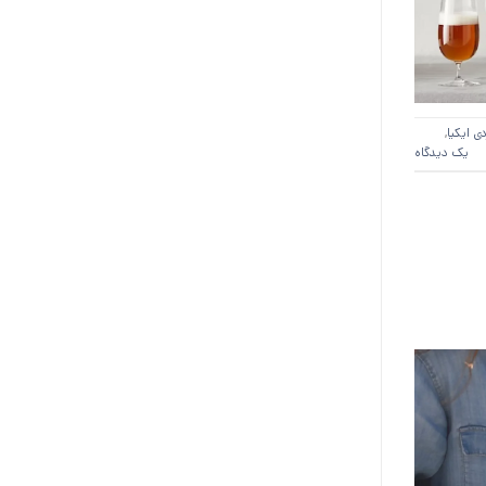
دی ایکیا
,
یک دیدگاه