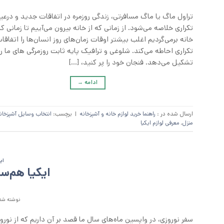
تراول ماگ یا ماگ مسافرتی، زندگی روزمره در اتفاقات جدید و درعی
تکراری خلاصه می‌شود. از زمانی که از خانه بیرون می‌آییم تا زمانی که
خانه برمی‌گردیم اغلب بیشتر اوقات زمان‌های روز انسان‌ها را اتفاقا
تکراری احاطه می‌کند. شلوغی و ترافیک پایه ثابت روزمرگی های ما را
تشکیل می‌دهد. فنجان خود را پر کنید، […]
ادامه
→
ارسال شده در :
راهنما خرید لوازم خانه و آشپزخانه
|
برچسب:
انتخاب وسایل آشپزخان
منزل
,
معرفی لوازم ایکیا
ای
ایکیا هم‌س
نوشته شده
سفر نوروزی، در واپسین ماه‌های سال ما قصد بر آن داریم که از نوروز