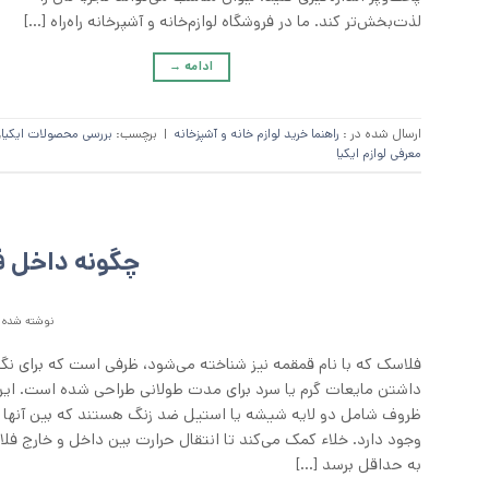
لذت‌بخش‌تر کند. ما در فروشگاه لوازم‌خانه و آشپرخانه راه‌راه […]
ادامه
→
ارسال شده در :
راهنما خرید لوازم خانه و آشپزخانه
|
برچسب:
بررسی محصولات ایکیا
,
معرفی لوازم ایکیا
چگونه داخل فل
نوشته شده د
فلاسک که با نام قمقمه نیز شناخته می‌شود، ظرفی است که برای نگ
داشتن مایعات گرم یا سرد برای مدت طولانی طراحی شده است. ای
ظروف شامل دو لایه شیشه یا استیل ضد زنگ هستند که بین آنها خ
وجود دارد. خلاء کمک می‌کند تا انتقال حرارت بین داخل و خارج فل
به حداقل برسد […]