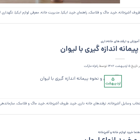
روف آشپزخانه
,
خرید ماگ و فلاسک
,
راهنمای خرید ایکیا
,
مدیریت خانه
,
معرفی لوازم ایکیا
,
نگهداری ل
آموزش و ترفند‌های خانه‌داری
یمانه اندازه‌ گیری با لیوان
 تاریخ
۵ اردیبهشت ۱۴۰۲
توسط
را‌ه‌راه مارکت
۵
اردیبهشت
تخاب وسایل آشپزخانه
,
ترفندهای خانه داری
,
خرید ظروف آشپزخانه
,
خرید ماگ و فلاسک
,
سازماندهی 
هنما خرید لوازم خانه و آشپزخانه