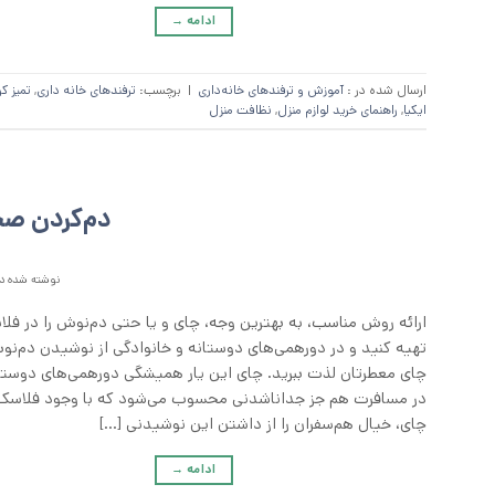
ادامه
→
ارسال شده در :
آموزش و ترفند‌های خانه‌داری
|
برچسب:
ترفندهای خانه داری
,
تمیز ک
ایکیا
,
راهنمای خرید لوازم منزل
,
نظافت منزل
دم‌کردن ص
نوشته شده در
ارائه روش‌ مناسب، به بهترین وجه، چای و یا حتی دم‌نوش را در فل
تهیه کنید و در دورهمی‌های دوستانه و خانوادگی از نوشیدن دم‌نو
چای معطرتان لذت ببرید. چای این یار همیشگی دورهمی‌های دوستا
در مسافرت هم جز جداناشدنی محسوب می‌شود که با وجود فلاسک
چای، خیال هم‌سفران را از داشتن این نوشیدنی […]
ادامه
→