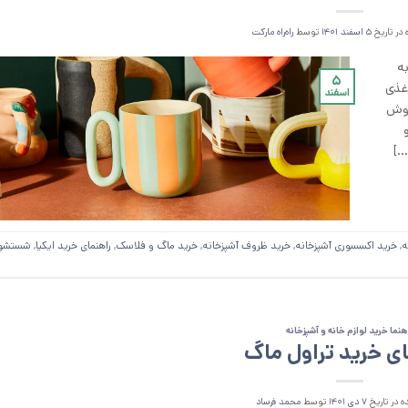
در تاریخ
۵ اسفند ۱۴۰۱
توسط
را‌ه‌راه مارکت
ه
۵
غذی
اسفند
روش
…]
ه
,
خرید اکسسوری آشپزخانه
,
خرید ظروف آشپزخانه
,
خرید ماگ و فلاسک
,
راهنمای خرید ایکیا
,
شستشو
هنما خرید لوازم خانه و آشپزخانه
ای خرید تراول ماگ
 در تاریخ
۷ دی ۱۴۰۱
توسط
محمد فرساد