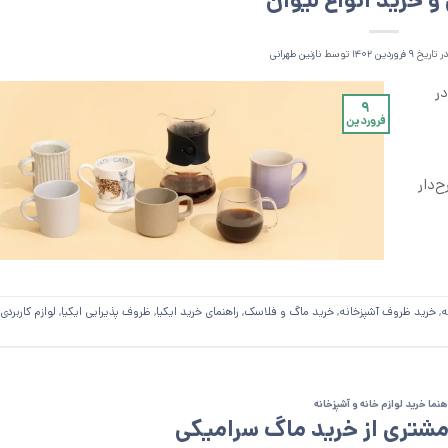
و خرید انواع لیوان
ر تاریخ
۹ فروردین ۱۴۰۲
توسط
نازنین طهرانی
در
۹
فروردین
ح‌دار
ه
,
خرید ظروف آشپزخانه
,
خرید ماگ و فلاسک
,
راهنمای خرید ایکیا
,
ظروف پذیرایی ایکیا
,
لوازم کاربردی 
هنما خرید لوازم خانه و آشپزخانه