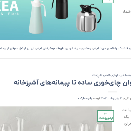
شما،
و فلاسک
,
راهنمای خرید ایکیا
,
راهنمای خرید لیوان
,
ظروف نوشیدنی ایکیا
,
لیوان ایکیا
,
معرفی لوازم ای
هنما خرید لوازم خانه و آشپزخانه
لیوان چای‌خوری ساده تا پیمانه‌های آشپزخانه
 تاریخ
۳ اردیبهشت ۱۴۰۴
توسط
را‌ه‌راه مارکت
وانند
۳
 یک
اردیبهشت
رای