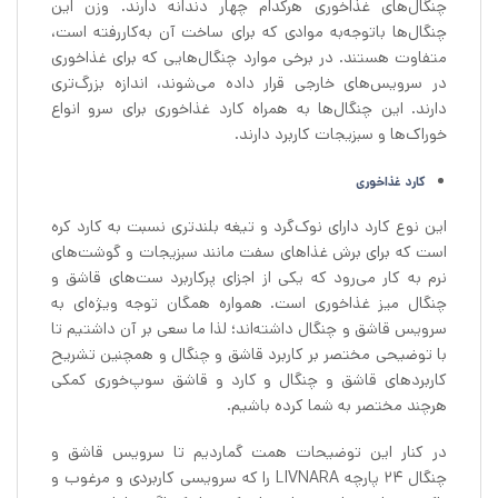
چنگال‌های غذاخوری هرکدام چهار دندانه دارند. وزن این
چنگال‌ها باتوجه‌به موادی که برای ساخت آن به‌کاررفته است،
متفاوت هستند. در برخی موارد چنگال‌هایی که برای غذاخوری
در سرویس‌های خارجی قرار داده می‌شوند، اندازه بزرگ‌تری
دارند. این چنگال‌ها به همراه کارد غذاخوری برای سرو انواع
خوراک‌ها و سبزیجات کاربرد دارند.
کارد غذاخوری
این نوع کارد دارای نوک‌گرد و تیغه بلندتری نسبت به کارد کره
است که برای برش غذاهای سفت مانند سبزیجات و گوشت‌های
نرم به کار می‌رود که یکی از اجزای پرکاربرد ست‌های قاشق و
چنگال میز غذاخوری است. همواره همگان توجه ویژه‌ای به
سرویس قاشق و چنگال داشته‌اند؛ لذا ما سعی بر آن داشتیم تا
با توضیحی مختصر بر کاربرد قاشق و چنگال و همچنین تشریح
کاربردهای قاشق و چنگال و کارد و قاشق سوپ‌خوری کمکی
هرچند مختصر به شما کرده باشیم.
در کنار این توضیحات همت گماردیم تا سرویس قاشق و
چنگال 24 پارچه LIVNARA را که سرویسی کاربردی و مرغوب و