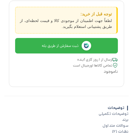
توجه قبل از خرید:
لطفاً جهت اطمینان از موجودی کالا و قیمت لحظه‌ای، از
طریق پشتیبانی استعلام بگیرید.
ثبت سفارش از طریق بله
ارسال از ۱ روز کاری آینده
تمامی کالاها اورجینال است
ناموجود
توضیحات
توضیحات تکمیلی
برند
سوالات متداول
نظرات (2)