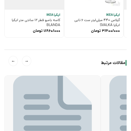
ایکیا IKEA
ایکیا IKEA
گیلاس 440 میلی‌لیتر ست 6 تایی
کاسه بامبو قطر 12 سانتی متر ایکیا
ایکیا SVALKA
BLANDA
3/200/000
تومان
1/860/000
تومان
←
→
مقالات مرتبط