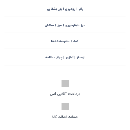
رانر | رومیزی | زیر بشقابی
میز ناهارخوری | میز | صندلی
کمد | نظم‌دهنده‌ها
لوستر | آباژور | چراغ مطالعه
پرداخت آنلاین امن
ضمانت اصالت کالا