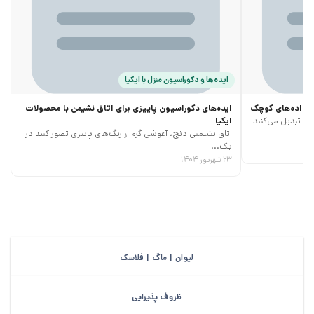
ایده‌ها و دکوراسیون منزل با ایکیا
خانواده‌های کوچک
ایده‌های دکوراسیون پاییزی برای اتاق نشیمن با محصولات
ری تبدیل می‌کنند
ایکیا
اتاق نشیمنی دنج، آغوشی گرم از رنگ‌های پاییزی تصور کنید در
یک...
۲۳ شهریور ۱۴۰۴
لیوان | ماگ | فلاسک
ظروف پذیرایی