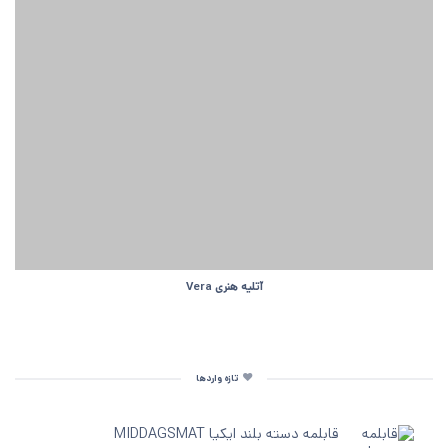
آتلیه هنری Vera
تازه واردها
قابلمه دسته‌ بلند ایکیا MIDDAGSMAT