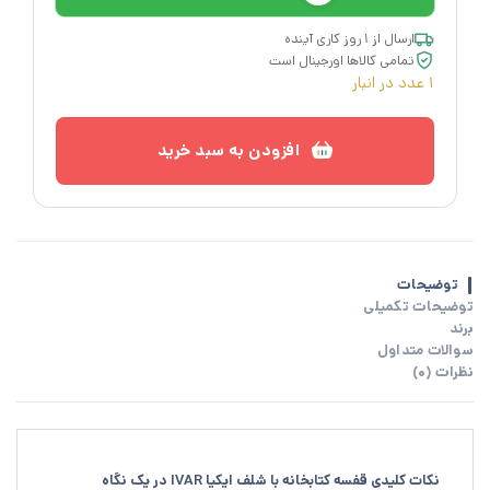
ارسال از ۱ روز کاری آینده
تمامی کالاها اورجینال است
1 عدد در انبار
افزودن به سبد خرید
توضیحات
توضیحات تکمیلی
برند
سوالات متداول
نظرات (0)
نکات کلیدی قفسه کتابخانه با شلف ایکیا IVAR در یک نگاه