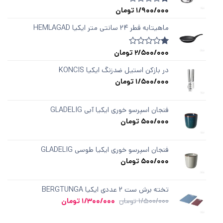
1/900/000
تومان
1
امتیازدهی
1.00
از
ماهیتابه قطر ۲۴ سانتی متر ایکیا HEMLAGAD
5
در
امتیازدهی
2/500/000
تومان
1
امتیازدهی
مشتری
1.00
از
در بازکن استیل ضدزنگ ایکیا KONCIS
5
1/500/000
تومان
در
امتیازدهی
مشتری
فنجان اسپرسو خوری ایکیا آبی GLADELIG
500/000
تومان
فنجان اسپرسو خوری ایکیا طوسی GLADELIG
500/000
تومان
تخته برش ست ۲ عددی ایکیا BERGTUNGA
قیمت
قیمت
1/500/000
تومان
1/300/000
تومان
اصلی
فعلی
1/500/000 تومان
1/300/000 تومان