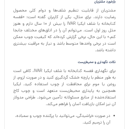
بازخورد مشتریان
مشتریان از قابلیت تنظیم شلف‌ها و دوام کلی محصول
رضایت دارند. برای مثال، یکی از کاربران گفته است: «قفسه
کتابخانه با شلف ایکیا IVAR را بیش از 10 سال دارم و هنوز
مثل روز اول است. می‌توانم آن را در اتاق‌های مختلف جابجا
کنم.» با این حال، برخی گزارش کرده‌اند که کیفیت چوب ممکن
است در برخی واحدها متوسط باشد و نیاز به مراقبت بیشتری
داشته باشد.
نکات نگهداری و محیط‌زیست
برای نگهداری قفسه کتابخانه با شلف ایکیا IVAR، کافی است
به طور منظم با پارچه خشک گردگیری کنید و در صورت لزوم، از
روغن یا موم برای محافظت از چوب استفاده کنید. ایکیا
همچنین به پایداری محیط‌زیست متعهد است و چوب کاج
استفاده‌شده از منابع مسئولانه تأمین می‌شود. طراحی مدولار
آن نیز امکان بازیافت آسان را فراهم می‌کند.
در صورت خراشیدگی، می‌توانید با پرکننده چوب و سمباده،
آن را ترمیم کنید.