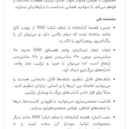
محصول با طراحی مدولار خود، امکان ترکیب قطعات مختلف را
فراهم می‌کند تا بتوانید فضایی متناسب با نیازهایتان بسازید.
مشخصات فنی
جنس: قفسه کتابخانه با شلف ایکیا IVAR از چوب کاج
جامد ساخته شده که دوام بالایی دارد و می‌توان آن را
رنگ‌آمیزی، روغن‌کاری یا لاک زد.
ابعاد: ابعاد استاندارد واحد قفسه‌ای IVAR حدود ۸۰
سانتی‌متر عرض، ۳۰ سانتی‌متر عمق و ۱۲۰ سانتی‌متر
ارتفاع است، اما می‌توان با خرید و ترکیب چند واحد،
اندازه‌های بزرگ‌تری ایجاد کرد.
شلف‌های قابل تنظیم: شلف‌ها قابل جابجایی هستند و
می‌توانید فاصله بین آن‌ها را بر اساس نیازتان تنظیم کنید،
مثلاً برای قرار دادن کتاب‌های بزرگ یا وسایل تزئینی.
قابلیت شخصی‌سازی: می‌توانید با افزودن کابینت‌ها، درها
یا شلف‌های اضافی، طراحی منحصربه‌فردی بسازید.
نصب آسان: قفسه کتابخانه با شلف ایکیا IVAR مانند دیگر
محصولات ایکیا، مونتاژ آن ساده است و با