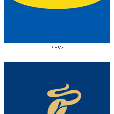
ایکیا IKEA