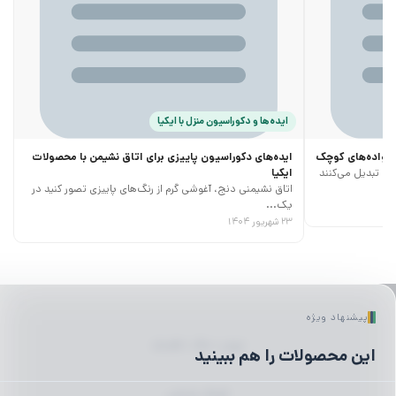
ایده‌ها و دکوراسیون منزل با ایکیا
خانواده‌های کوچک
ایده‌های دکوراسیون پاییزی برای اتاق نشیمن با محصولات
ری تبدیل می‌کنند
ایکیا
اتاق نشیمنی دنج، آغوشی گرم از رنگ‌های پاییزی تصور کنید در
یک...
۲۳ شهریور ۱۴۰۴
پیشنهاد ویژه
لیوان | ماگ | فلاسک
این محصولات را هم ببینید
ظروف پذیرایی