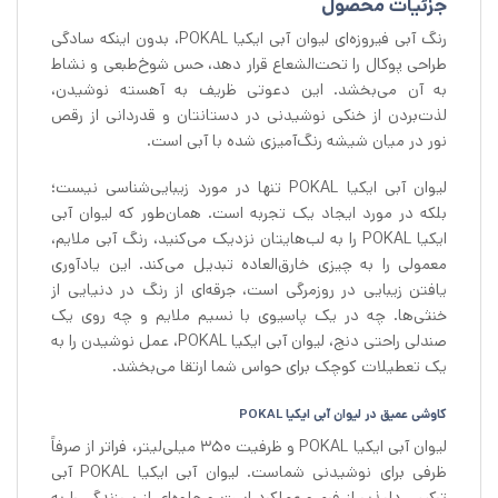
جزئیات محصول
رنگ آبی فیروزه‌ای لیوان آبی ایکیا POKAL، بدون اینکه سادگی
طراحی پوکال را تحت‌الشعاع قرار دهد، حس شوخ‌طبعی و نشاط
به آن می‌بخشد. این دعوتی ظریف به آهسته نوشیدن،
لذت‌بردن از خنکی نوشیدنی در دستانتان و قدردانی از رقص
نور در میان شیشه رنگ‌آمیزی شده با آبی است.
لیوان آبی ایکیا POKAL تنها در مورد زیبایی‌شناسی نیست؛
بلکه در مورد ایجاد یک تجربه است. همان‌طور که لیوان آبی
ایکیا POKAL را به لب‌هایتان نزدیک می‌کنید، رنگ آبی ملایم،
معمولی را به چیزی خارق‌العاده تبدیل می‌کند. این یادآوری
یافتن زیبایی در روزمرگی است، جرقه‌ای از رنگ در دنیایی از
خنثی‌ها. چه در یک پاسیوی با نسیم ملایم و چه روی یک
صندلی راحتی دنج، لیوان آبی ایکیا POKAL، عمل نوشیدن را به
یک تعطیلات کوچک برای حواس شما ارتقا می‌بخشد.
کاوشی عمیق در لیوان آبی ایکیا POKAL
لیوان آبی ایکیا POKAL و ظرفیت ۳۵۰ میلی‌لیتر، فراتر از صرفاً
ظرفی برای نوشیدنی شماست. لیوان آبی ایکیا POKAL آبی