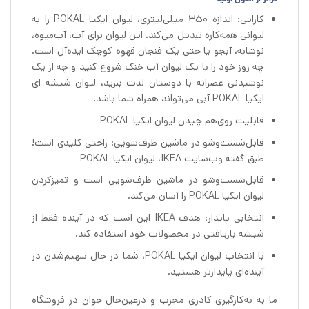
کارایی: اندازه ۳۵۰ میلی‌لیتری، لیوان ایکیا POKAL را به
لیوانی همه‌کاره تبدیل می‌کند. این لیوان برای آب، آب‌میوه،
نوشابه، آبجو یا حتی یک فنجان قهوه کوچک ایده‌آل است.
چه روز خود را با یک لیوان آب خنک شروع کنید و چه از یک
نوشیدنی عصرانه با دوستان لذت ببرید، لیوان شیشه ای
ایکیا POKAL آبی می‌تواند همراه شما باشد.
قابلیت روی‌هم چیدن لیوان ایکیا POKAL
قابل‌شست‌وشو در ماشین ظرف‌شویی: راحتی کلیدی است!
طبق گفته وب‌سایت IKEA، لیوان ایکیا POKAL
قابل‌شست‌وشو در ماشین ظرف‌شویی است و تمیزکردن
لیوان ایکیا POKAL را آسان می‌کند.
انتخابی پایدار: هدف IKEA این است که در آینده فقط از
شیشه بازیافتی در محصولات خود استفاده کند.
با انتخاب لیوان ایکیا POKAL، شما در حال سهیم‌شدن در
آینده‌ای پایدارتر هستید.
ما به به‌کارگیری کادری مجرب و درعین‌حال جوان در فروشگاه