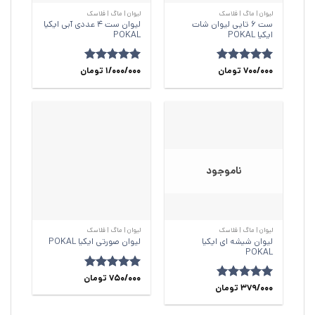
لیوان | ماگ | فلاسک
لیوان | ماگ | فلاسک
ست 6 تایی لیوان شات
لیوان ست 4 عددی آبی ایکیا
ایکیا POKAL
POKAL
700/000
امتیاز
5
از
تومان
امتیاز
1/000/000
5
از
تومان
5
5
ناموجود
لیوان | ماگ | فلاسک
لیوان | ماگ | فلاسک
لیوان شیشه‌ ای ایکیا
لیوان صورتی ایکیا POKAL
POKAL
امتیاز
750/000
5
از
تومان
امتیاز
379/000
5
از
تومان
5
5