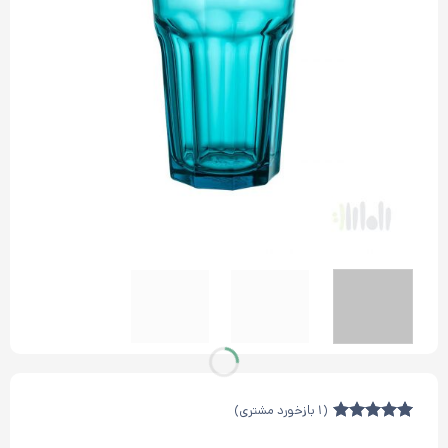
(
1
بازخورد مشتری)
1
امتیازدهی
5