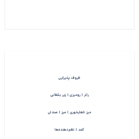
ظروف پذیرایی
رانر | رومیزی | زیر بشقابی
میز ناهارخوری | میز | صندلی
کمد | نظم‌دهنده‌ها