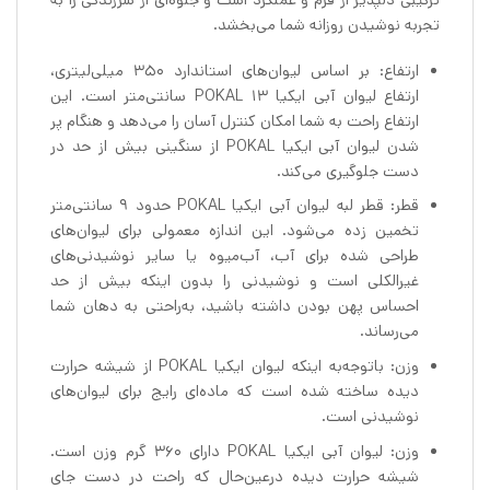
ترکیبی دلپذیر از فرم و عملکرد است و جلوه‌ای از سرزندگی را به
تجربه نوشیدن روزانه شما می‌بخشد.
ارتفاع: بر اساس لیوان‌های استاندارد ۳۵۰ میلی‌لیتری،
ارتفاع لیوان آبی ایکیا POKAL 13 سانتی‌متر است. این
ارتفاع راحت به شما امکان کنترل آسان را می‌دهد و هنگام پر
شدن لیوان آبی ایکیا POKAL از سنگینی بیش از حد در
دست جلوگیری می‌کند.
قطر: قطر لبه لیوان آبی ایکیا POKAL حدود 9 سانتی‌متر
تخمین زده می‌شود. این اندازه معمولی برای لیوان‌های
طراحی شده برای آب، آب‌میوه یا سایر نوشیدنی‌های
غیرالکلی است و نوشیدنی را بدون اینکه بیش از حد
احساس پهن بودن داشته باشید، به‌راحتی به دهان شما
می‌رساند.
وزن: باتوجه‌به اینکه لیوان ایکیا POKAL از شیشه حرارت
دیده ساخته شده است که ماده‌ای رایج برای لیوان‌های
نوشیدنی است.
وزن: لیوان آبی ایکیا POKAL دارای ۳۶۰ گرم وزن است.
شیشه حرارت دیده درعین‌حال که راحت در دست جای