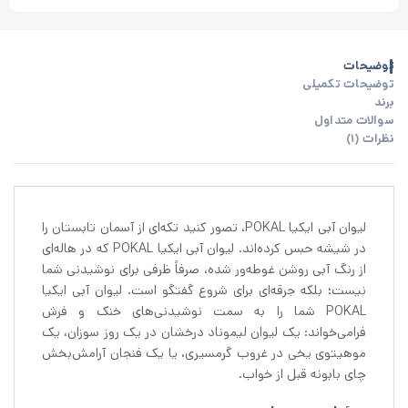
توضیحات
توضیحات تکمیلی
برند
سوالات متداول
نظرات (1)
لیوان آبی ایکیا POKAL، تصور کنید تکه‌ای از آسمان تابستان را
در شیشه حبس کرده‌اند. لیوان آبی ایکیا POKAL که در هاله‌ای
از رنگ آبی روشن غوطه‌ور شده، صرفاً ظرفی برای نوشیدنی شما
نیست؛ بلکه جرقه‌ای برای شروع گفتگو است. لیوان آبی ایکیا
POKAL شما را به سمت نوشیدنی‌های خنک و فرش
فرامی‌خواند: یک لیوان لیموناد درخشان در یک روز سوزان، یک
موهیتوی یخی در غروب گرمسیری، یا یک فنجان آرامش‌بخش
چای بابونه قبل از خواب.