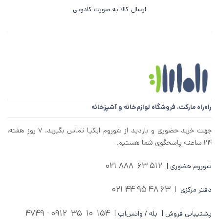
ارسال کالا به صورت کادویی
راه‌راه مارکت،
فروشگاه لوازم‌خانه و آشپزخانه
جهت خرید حضوری و بازدید از شوروم ایکیا تماس بگیرید. ۷ روز هفته،
۲۴ ساعته پاسخگوی شما هستیم.
512 63 888 021
شوروم حضوری |
63 48 95 44 021
دفتر مرکزی
|
0912 - 4749
154 10 35
پشتیبانی فروش | بله / واتس‌اپ |