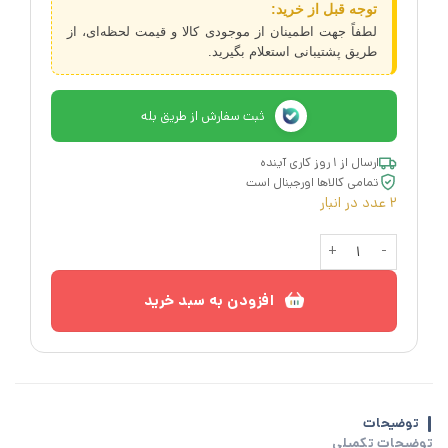
توجه قبل از خرید:
لطفاً جهت اطمینان از موجودی کالا و قیمت لحظه‌ای، از
طریق پشتیبانی استعلام بگیرید.
ثبت سفارش از طریق بله
ارسال از ۱ روز کاری آینده
تمامی کالاها اورجینال است
2 عدد در انبار
کاسه بامبو قطر 12 سانتی متر ایکیا BLANDA عدد
افزودن به سبد خرید
توضیحات
توضیحات تکمیلی