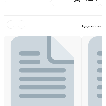
3/200/000
تومان
←
→
مقالات مرتبط