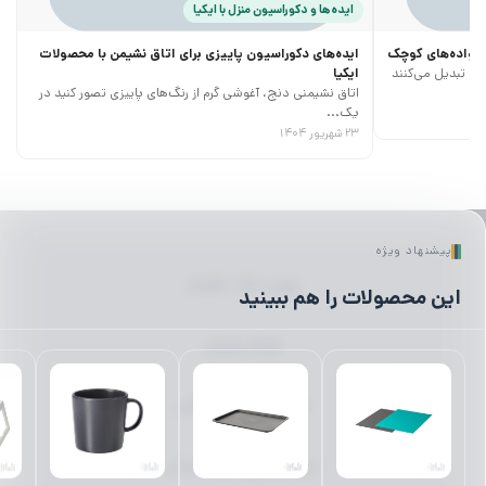
ایده‌ها و دکوراسیون منزل با ایکیا
خانواده‌های کوچک
ایده‌های دکوراسیون پاییزی برای اتاق نشیمن با محصولات
ری تبدیل می‌کنند
ایکیا
اتاق نشیمنی دنج، آغوشی گرم از رنگ‌های پاییزی تصور کنید در
یک...
۲۳ شهریور ۱۴۰۴
پیشنهاد ویژه
لیوان | ماگ | فلاسک
این محصولات را هم ببینید
ظروف پذیرایی
رانر | رومیزی | زیر بشقابی
میز ناهارخوری | میز | صندلی