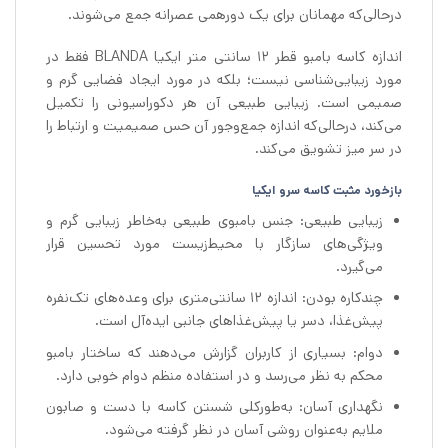
درحالی‌که مهمانان برای یک دورهمی عصرانه جمع می‌شوند.
اندازه کاسه بامبو قطر 12 سانتی متر ایکیا BLANDA فقط در
مورد زیبایی‌شناسی نیست؛ بلکه در مورد ایجاد فضایی گرم و
صمیمی است. زیبایی طبیعی آن هر دکوراسیونی را تکمیل
می‌کند، درحالی‌که اندازه جمع‌وجور آن حس صمیمیت و ارتباط را
در سر میز تشویق می‌کند.
بازخورد مثبت کاسه سرو ایکیا
زیبایی طبیعی: جنس بامبوی طبیعی به‌خاطر زیبایی گرم و
ویژگی‌های سازگار با محیط‌زیست مورد تحسین قرار
می‌گیرد.
چندکاره بودن: اندازه ۱۲ سانتی‌متری برای وعده‌های تک‌نفره
پیش‌غذا، دسر یا پیش‌غذاهای جانبی ایده‌آل است.
دوام: بسیاری از کاربران گزارش می‌دهند که ساختار بامبو
محکم به نظر می‌رسد و در استفاده منظم دوام خوبی دارد.
نگهداری آسان: به‌طورکلی شستن کاسه با دست و صابون
ملایم به‌عنوان روشی آسان در نظر گرفته می‌شود.