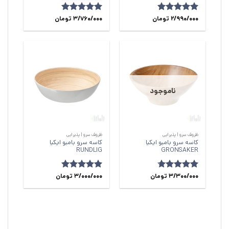
امتیاز
5
2/990/000
از
تومان
امتیاز
5
3/760/000
از
تومان
5
5
ناموجود
ظروف سرو | پذیرایی
ظروف سرو | پذیرایی
کاسه سرو بامبو ایکیا
کاسه سرو بامبو ایکیا
RUNDLIG
GRONSAKER
امتیاز
3/300/000
4.67
تومان
امتیاز
5
3/000/000
از
تومان
از 5
5