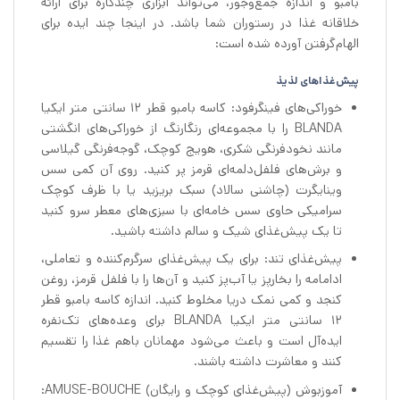
بامبو و اندازه جمع‌وجور، می‌تواند ابزاری چندکاره برای ارائه
خلاقانه غذا در رستوران شما باشد. در اینجا چند ایده برای
الهام‌گرفتن آورده شده است:
پیش‌غذاهای لذیذ
خوراکی‌های فینگرفود: کاسه بامبو قطر 12 سانتی متر ایکیا
BLANDA را با مجموعه‌ای رنگارنگ از خوراکی‌های انگشتی
مانند نخودفرنگی شکری، هویج کوچک، گوجه‌فرنگی گیلاسی
و برش‌های فلفل‌دلمه‌ای قرمز پر کنید. روی آن کمی سس
وینایگرت (چاشنی سالاد) سبک بریزید یا با ظرف کوچک
سرامیکی حاوی سس خامه‌ای با سبزی‌های معطر سرو کنید
تا یک پیش‌غذای شیک و سالم داشته باشید.
پیش‌غذای تند: برای یک پیش‌غذای سرگرم‌کننده و تعاملی،
ادامامه را بخارپز یا آب‌پز کنید و آن‌ها را با فلفل قرمز، روغن
کنجد و کمی نمک دریا مخلوط کنید. اندازه کاسه بامبو قطر
12 سانتی متر ایکیا BLANDA برای وعده‌های تک‌نفره
ایده‌آل است و باعث می‌شود مهمانان باهم غذا را تقسیم
کنند و معاشرت داشته باشند.
آموزبوش (پیش‌غذای کوچک و رایگان) AMUSE-BOUCHE: