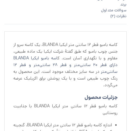
برند
سوالات متداول
نظرات (2)
کاسه بامبو قطر 12 سانتی متر ایکیا BLANDA، یک کاسه سرو از
جنس چوب بامبو که طبق گفتهٔ شرکت ایکیا یک ماده طبیعی،
مقاوم و با نگهداری آسان است. ک
اسه بامبو ایکیا BLANDA
دارای قطر ۲۰ سانتی‌متر و قطر ۲۸ سانتی‌متر و قطر ۱۲
سانتی‌متر
در سه سایز مختلف موجود است. این محصول به
رنگ چوب طبیعی است و با یک پوشش براق اکریلیک عرضه
می‌گردد.
جزئیات محصول
کاسه بامبو قطر 12 سانتی متر ایکیا BLANDA با جذابیت
روستایی
اندازه کاسه بامبو قطر 12 سانتی متر ایکیا BLANDA، گنجینه