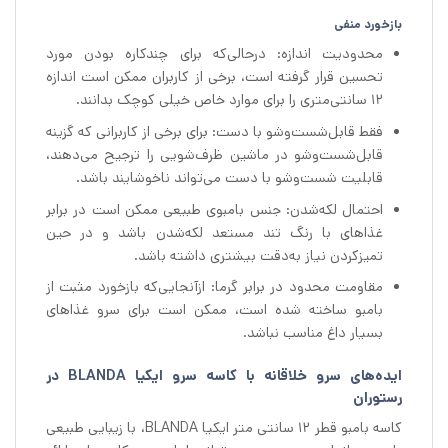
بازخورد منفی
محدودیت اندازه: درحالی‌که برای چندکاره بودن مورد
تحسین قرار گرفته است، برخی از کاربران ممکن است اندازه
۱۲ سانتی‌متری را برای موارد خاص خیلی کوچک بدانند.
فقط قابل‌شست‌وشو با دست: برای برخی از کاربرانی که گزینه
قابل‌شست‌وشو در ماشین ظرف‌شویی را ترجیح می‌دهند،
قابلیت شست‌وشو با دست می‌تواند ناخوشایند باشد.
احتمال لکه‌شدن: جنس بامبوی طبیعی ممکن است در برابر
غذاهای با رنگ تند مستعد لکه‌شدن باشد و در حین
تمیزکردن نیاز به‌دقت بیشتری داشته باشد.
مقاومت محدود در برابر گرما: ازآنجایی‌که بازخورد مثبت از
بامبو ساخته شده است، ممکن است برای سرو غذاهای
بسیار داغ مناسب نباشد.
ایده‌های سرو خلاقانه با کاسه سرو ایکیا BLANDA در
رستوران
کاسه بامبو قطر 12 سانتی متر ایکیا BLANDA، با زیبایی طبیعی