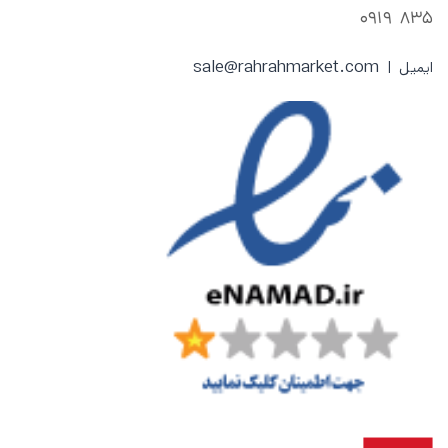
835 0919
sale@rahrahmarket.com
ایمیل |