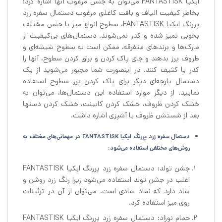
ایکیا FANTASTISK می‌توان به جنس مرغوب آنها اشاره کرد؛
بخاطر کیفیت الیاف و بافت کاغذی مرغوب دستمال سفره زرد
پررنگ ایکیا FANTASTISK، سطوح انواع میز با جنس مختلف
بخوبی تمیز شده و کدر نمی‌شوند. دستمال‌های بی‌کیفیت از
مارک‌ها و برندهای متفرقه، ممکن است به سطوح شیشه‌ای و
ظروف پرز بدهند و جای پاک کردن و براق کردن سطوح، آنها را
کدر یا کثیف کنند. در اینصورت شما مجبور می‌شوید از یک
دستمال پارچه‌ای دیگر برای پاک کردن پرز سطوح استفاده
نمایید. از دیگر موارد استفاده این دستمال‌ها، می‌توان به
خشک کردن ظروف، خشک کردن کابینت، خشک کردن دستها
بعد از شستشن ظروف یا آشپزی اشاره داشت.
دستمال سفره زرد پررنگ ایکیا FANTASTISK در مهمانی‌های مختلف به
روش‌های مختلفی استفاده می‌شود:
جشن تولد: دستمال سفره زرد پررنگ ایکیا FANTASTISK
اغلب در جشن تولد استفاده می‌شود زیرا رنگ زرد روشن و
شاد دارد که نماد شادی است. می‌توان از آن در تزئینات
روی میز استفاده کرد.
حمام نوزاد: دستمال سفره زرد پررنگ ایکیا FANTASTISK