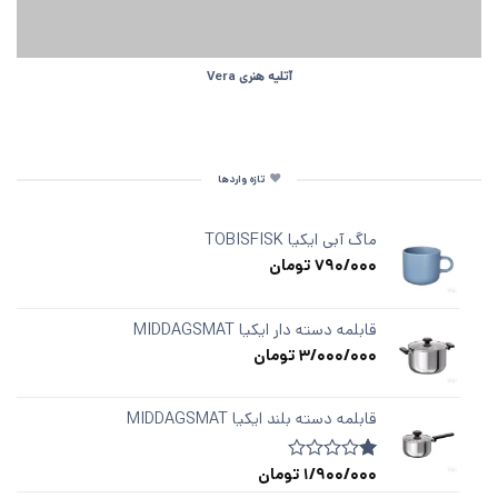
آتلیه هنری Vera
تازه واردها
ماگ آبی ایکیا TOBISFISK
790/000
تومان
قابلمه دسته ‌دار ایکیا MIDDAGSMAT
3/000/000
تومان
قابلمه دسته‌ بلند ایکیا MIDDAGSMAT
1/900/000
تومان
1
امتیازدهی
1.00