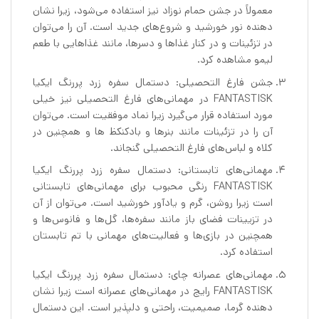
معمولاً در جشن حمام نوزاد نیز استفاده می‌شود، زیرا نشان
دهنده نور خورشید و شروع‌های جدید است. آن را می‌توان
در تزئینات و در کنار غذاها و دسرها، مانند غذاهایی با طعم
لیمو مشاهده کرد.
جشن فارغ التحصیلی: دستمال سفره زرد پررنگ ایکیا
FANTASTISK در مهمانی‌های فارغ التحصیلی نیز خیلی
مورد استفاده قرار می‌گیرد زیرا نماد موفقیت است. می‌توان
آن را در تزئینات مانند بنرها و بادکنکظ ها و همچنین در
کلاه و لباس‌های فارغ التحصیلی گنجاند.
مهمانی‌های تابستانی: دستمال سفره زرد پررنگ ایکیا
FANTASTISK رنگی محبوب برای مهمانی‌های تابستانی
است زیرا روشن، گرم و یادآور خورشید است. می‌توان از آن
در تزیینات فضای باز مانند سفره‌ها، گل‌ها و فانوس‌ها و
همچنین در بازی‌ها و فعالیت‌های مهمانی با تم تابستان
استفاده کرد.
مهمانی‌های عصرانه چای: دستمال سفره زرد پررنگ ایکیا
FANTASTISK رایج در مهمانی‌های عصرانه است زیرا نشان
دهنده گرما، صمیمیت، راحتی و دلپذیر است. این دستمال