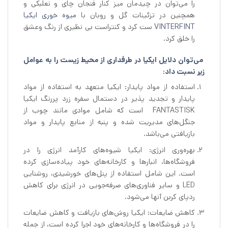
را می‌توان در چیدمان میز کنار فنجان چای و نعلبکی و
همچنین در تزئینات گل و روبان با
میوه خوری ایکیا
VINTERFINT
ست کرد و کنتراست بی نظیری از رنگ وعشق
را خلق کرد.
می‌توان دلایل ایکیا در طرفداری از محیط زیست را به عوامل
زیر نسبت داد:
استفاده از مواد پایدار: ایکیا متعهد به استفاده از مواد
پایدار و تجدید پذیر در دستمال سفره زرد پررنگ ایکیا
FANTASTISK است که شامل موادی مانند چوب از
جنگل‌های مدیریت شده و پنبه از منابع پایدار و مواد
بازیافتی می‌باشد.
بهره‌وری انرژی: ایکیا شیوه‌های کارآمد انرژی را در
فروشگاه‌ها، انبارها و کارخانه‌های خود پیاده‌سازی کرده
است. این شامل استفاده از پنل‌های خورشیدی، روشنایی
LED و سایر فناوری‌های صرفه‌جویی در انرژی برای کاهش
ردپای کربن آنها می‌شود.
کاهش ضایعات: ایکیا روش‌های بازیافت و کاهش ضایعات
را در فروشگاه‌ها و کارخانه‌های خود اجرا کرده است، از جمله