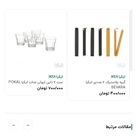
ایکیا IKEA
ایکیا IKEA
گیره پلاستیک 6 عددی ایکیا
ست 6 تایی لیوان شات ایکیا POKAL
BEVARA
700/000
تومان
400/000
تومان
←
→
مقالات مرتبط