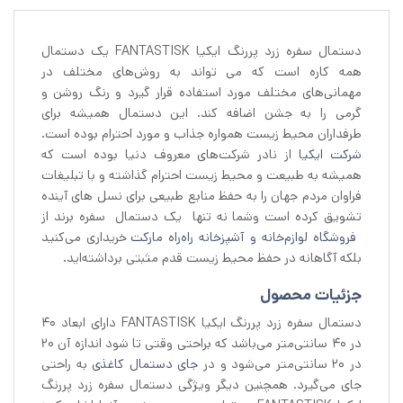
دستمال سفره زرد پررنگ ایکیا FANTASTISK یک دستمال
همه کاره است که می تواند به روش‌های مختلف در
مهمانی‌های مختلف مورد استفاده قرار گیرد و رنگ روشن و
گرمی را به جشن اضافه کند. این دستمال همیشه برای
طرفداران محیط زیست همواره جذاب و مورد احترام بوده است.
شرکت ایکیا
از نادر شرکت‌های معروف دنیا بوده است که
همیشه به طبیعت و محیط زیست احترام گذاشته و با تبلیغات
فراوان مردم جهان را به حفظ منابع طبیعی برای نسل های آینده
تشویق کرده است وشما نه تنها یک دستمال سفره برند از
فروشگاه لوازم‌خانه و آشپزخانه راه‌راه مارکت
خریداری می‌کنید
بلکه آگاهانه در حفظ محیط زیست قدم مثبتی برداشته‌اید.
جزئیات محصول
دستمال سفره زرد پررنگ ایکیا FANTASTISK دارای ابعاد ۴۰
در ۴۰ سانتی‌متر می‌باشد که براحتی وقتی تا شود اندازه آن ۲۰
در ۲۰ سانتی‌متر می‌شود و در
جای دستمال کاغذی
به راحتی
جای‌ می‌گیرد. همچنین دیگر ویژگی دستمال سفره زرد پررنگ