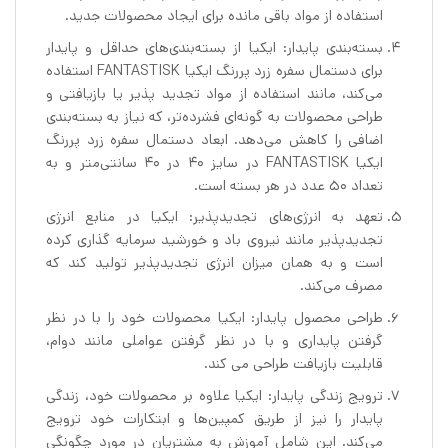
استفاده از مواد باقی مانده برای ایجاد محصولات جدید.
بسته‌بندی پایدار: ایکیا از بسته‌بندی‌های حداقل و پایدار
برای دستمال سفره زرد پررنگ ایکیا FANTASTISK استفاده
می‌کند، مانند استفاده از مواد تجدید پذیر یا بازیافتی و
طراحی محصولات به گونه‌ای فشرده‌تر، که نیاز به بسته‌بندی
اضافی را کاهش می‌دهد. ابعاد دستمال سفره زرد پررنگ
ایکیا FANTASTISK در سایز ۴۰ در ۴۰ سانتی‌متر و به
تعداد 50 عدد در هر بسته است.
تعهد به انرژی‌های تجدیدپذیر: ایکیا در منابع انرژی
تجدیدپذیر مانند نیروی باد و خورشید سرمایه گذاری کرده
است و به همان میزان انرژی تجدیدپذیر تولید کند که
مصرف می‌کند.
طراحی محصول پایدار: ایکیا محصولات خود را با در نظر
گرفتن پایداری و با در نظر گرفتن عواملی مانند دوام،
قابلیت بازیافت طراحی می کند.
ترویج زندگی پایدار: ایکیا علاوه بر محصولات خود، زندگی
پایدار را نیز از طریق کمپین‌ها و ابتکارات خود ترویج
می‌کند. این شامل آموزش به مشتریان در مورد چگونگی