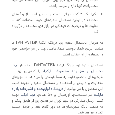
تابستان یا رنگ‌های گرم برای پاییز، این باعث می‌شود
محصولات آنها تازه و مرتبط باشد.
ایکیا یک شرکت جهانی است و ممکن است از رنگ‌های
مختلف در تولید دستمال سفره‌های خود استفاده کند تا
تفاوت‌ها و ترجیحات فرهنگی در بازارهای مختلف را برآورده
کند.
به هرحال دستمال سفره زرد پررنگ ایکیا FANTASTISK با
سلیقه فردی شما، دوست شما، فامیل و… در هر مراسمی جور
و استفاده از آن جذاب است.
دستمال سفره زرد پررنگ ایکیا FANTASTISK ، به‌عنوان
یک
محصول از مجموعه محصولات ایکیا
، با کیفیتی برتر و
طراحی‌های منحصربه‌فرد، به شما فرصتی را می‌دهد تا تجربه‌ای
متفاوت و دلپذیر از استفاده از دستمال سفره را تجربه کنید.
این محصول را می‌توانید از
فروشگاه لوازم‌خانه و آشپزخانه راه‌راه
مارکت
در بسته‌بندی اورجینال و ۵۰ عددی
برند ایکیا
تهیه
کنید. ارسال سفارش در شهر تهران در همان روز از طریق پیک و
به مقصد دیگر شهرستان‌ها در روز کاری بعد از طریق پست
انجام خواهد شد.