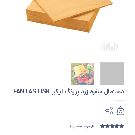
دستمال سفره زرد پررنگ ایکیا FANTASTISK
(
2
بازخورد مشتری)
2
امتیازدهی
5