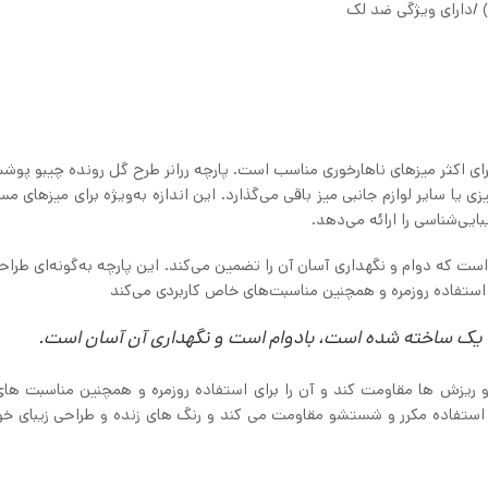
رونده چیبو با ابعاد ۴۰ در ۱۸۰ سانتی‌متر، برای اکثر میزهای ناهارخوری مناسب است. پارچه ررانر طرح گل رونده چیب
یزی یا سایر لوازم جانبی میز باقی می‌گذارد. این اندازه به‌ویژه برای میزهای 
یی‌شناسی را ارائه می‌دهد.
ست که دوام و نگهداری آسان آن را تضمین می‌کند. این پارچه به‌گونه‌ای طرا
ی استفاده روزمره و همچنین مناسبت‌های خاص کاربردی می‌کند
جه یک ساخته شده است، بادوام است و نگهداری آن آسان است.
 و ریزش ها مقاومت کند و آن را برای استفاده روزمره و همچنین مناسبت ه
 استفاده مکرر و شستشو مقاومت می کند و رنگ های زنده و طراحی زیبای خود