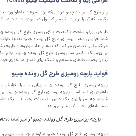
طراحی زیبا و ساخت باکیفیت چیبو Tchibo
رانر طرح گل رونده چیبو درحالی‌که برای میزهای ناهارخوری عال
بگیرید که آن را بر روی یک میز کنسول در ورودی خانه خود، ی
طراحی زیبا و ساخت باکیفیت بالای رومیزی طرح گل رونده چیب
شما افزایش دهد. رومیزی طرح گل رونده چیبو نه‌تنها ظراف
می‌کند. این تضمین می‌کند که بشقاب‌ها، لیوان‌ها و ظروف ش
بر این، رنگ ترکیبی سبز رومیزی طرح گل رونده چیبو ، انواع ت
بدون زحمت ظاهری منسجم و شیک برای فضای غذاخوری خود ا
فواید پارچه رومیزی طرح گل رونده چیبو
پارچه رومیزی طرح گل رونده چیبو زیبایی میز را افزایش می
ناهارخوری شما است پارچه رومیزی طرح گل رونده چیبو سبزرن
شوند. چه میز را برای یک جشن تعطیلات بچینید یا یک شام س
صمیمانه‌ای تحت‌تأثیر قرار می‌دهد.
پارچه رومیزی طرح گل رونده چیبو از میز شما محا
پارچه رومیزی طرح گل رونده چیبو علاوه بر جذابیت تزیینی، ی