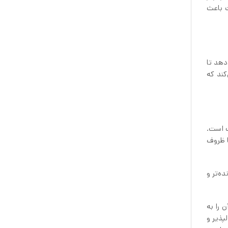
ت باعث
دهد تا
کند که
ب است.
ا ظروف
ه‌تر و
 را به
پذیر و