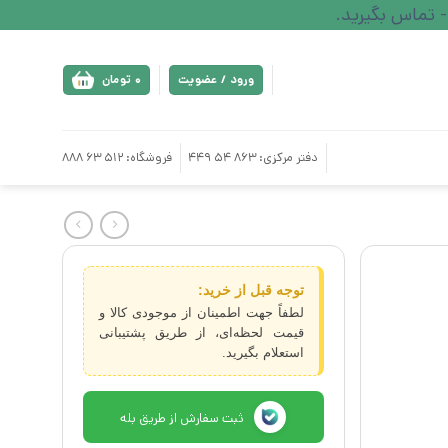
ورود / عضویت
0
تومان
دفتر مرکزی: 863 54 449
فروشگاه: 512 63 888
توجه قبل از خرید:
لطفاً جهت اطمینان از موجودی کالا و
قیمت لحظه‌ای، از طریق پشتیبانی
استعلام بگیرید.
ثبت سفارش از طریق بله