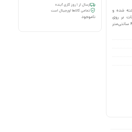
ارسال از ۱ روز کاری آینده
الا ساخته شده و
تمامی کالاها اورجینال است
ناموجود
ات بر روی
خیالتان راحت، رانر چیبو دارای ۱۸۰ سانتی‌متر طول و عرض ۴۰ سانتی‌متر