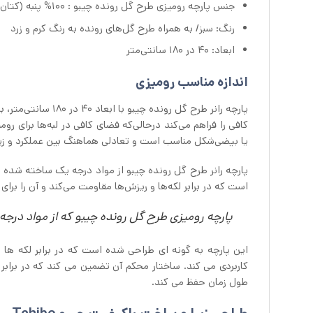
جنس پارچه رومیزی طرح گل رونده چیبو : 100% پنبه (کتان) /دارای ویژگی ضد لک
رنگ: سبز/ به همراه طرح گل‌های رونده به رنگ کرم و زرد
ابعاد: ۴۰ در ۱۸۰ سانتی‌متر
اندازه مناسب رومیزی
پارچه رانر طرح گل 
کافی را فراهم می‌کند درحالی‌که فضای کافی در لبه‌ها برای روم
یا بیضی‌شکل مناسب است و تعادلی هماهنگ بین عملکرد و زیبا
پارچه رانر طرح گل رونده چیبو از مواد درجه یک ساخته شده ا
است که در برابر لکه‌ها و ریزش‌ها مقاومت می‌کند و آن را برا
پارچه رومیزی طرح گل رونده چیبو که از مواد در
این پارچه به گونه ای طراحی شده است که در برابر لکه ها
کاربردی می کند. ساختار محکم آن تضمین می کند که در برابر
طول زمان حفظ می کند.