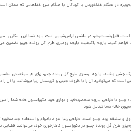
‌ویژه در هنگام غذاخوردن با کودکان یا هنگام سرو غذاهایی که ممکن اس
ن است. قابل‌شست‌وشو در ماشین لباس‌شویی است و به شما این امکان را می‌
د فراهم کنید. پارچه باکیفیت پارچه رومیزی طرح گل رونده چیبو تضمین می‌
یک جشن باشید، پارچه رومیزی طرح گل رونده چیبو برای هر موقعیتی مناس
 است که می‌توانید آن را با ظروف چینی و کریستال زیبا بپوشانید یا آن را ب
 چیبو با طراحی پارچه منحصربه‌فرد و بهاری خود دکوراسیون خانه شما را سرزند
راسیون خانه شما تبدیل شود.
ق و سلیقه برند چیبو است. طراحی زیبا، مواد بادوام و استفاده چندمنظوره آن
میزی طرح گل رونده چیبو در دکوراسیون ناهارخوری خود، می‌توانید فضایی دل