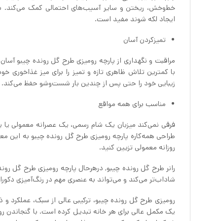
خط‌وخش، ریختن و سایر آسیب‌های احتمالی کمک می‌کند. به
ایجاد لکه شوند مفید است.
تمیزکردن آسان
مراقبت و نگهداری از پارچه رومیزی طرح گل رونده چیبو آسا
با کمترین تلاش ظاهری تازه و تمیز را برای میز غذاخوری خو
زیبایی خود را حتی پس از چندین بار شست‌وشو حفظ می‌کند.
مناسب برای همه مواقع
فرقی نمی‌کند میزبان یک شام رسمی، یک عصرانه معمولی یا 
طراحی همه‌کاره پارچه رومیزی طرح گل رونده چیبو به این معنی
روزانه معمولی تزیین کنید.
رانر طرح گل رونده چیبو, درهرحال پارچه رومیزی طرح گل رونده
شاداب‌تر می‌کند و می‌تواند به عنصری مهم در رنگ‌آمیزی دکو
رومیزی طرح گل رونده چیبو، ترکیبی عالی از سبک، عملکرد و ذو
یک مکمل عالی برای هر خانه تبدیل کرده است. با گنجاندن رو