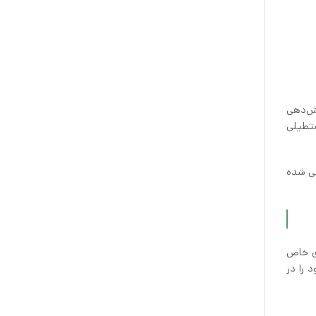
و پوشش‌دهی
مستطیلی
حی شده
ای خاص
 را در