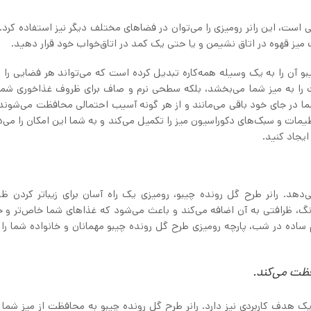
ی است، این رانر رومیزی را می‌توان در فضاهای مختلف دیگر نیز استفاده کرد. 
ک میز قهوه در اتاق نشیمن و یا حتی یک کمد در اتاق‌خواب خود قرار دهید.
و آن را به یک وسیله همه‌کاره تبدیل کرده است که می‌تواند هر فضایی را د
ت را به میز شما می‌بخشد، بلکه سطحی نرم و صاف برای ظروف غذاخوری شما
ما در جای خود باقی می‌مانند و از هر گونه آسیب احتمالی محافظت می‌شوند.
نظیمات و سبک‌های دکوراسیون میز را تکمیل می‌کند و به شما این امکان را می‌
یجاد کنید.
‌دهد. رانر طرح گل رونده چیبو، رومیزی یک راه آسان برای زیباتر کردن ظا
گ، ظرافتی به آن اضافه می‌کند و باعث می‌شود که غذاهای شما خاص‌تر و ج
اده در شب، پارچه رومیزی طرح گل رونده چیبو مهمانان و خانواده شما را 
فظت می‌کند.
ک هدف کاربردی نیز دارد. رانر طرح گل رونده چیبو به محافظت از میز شما در