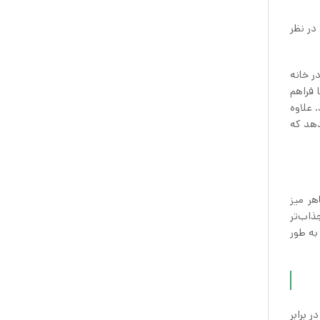
در نظر
ر خانه
 فراهم
 علاوه
دهد که
هر میز
ذاب‌تر
به طور
 برابر