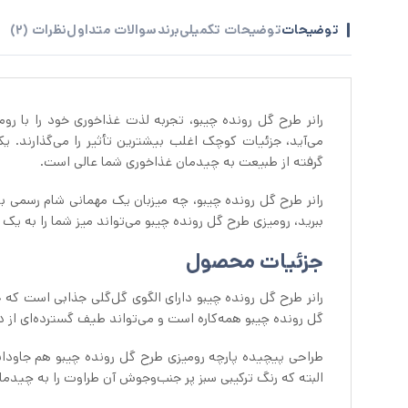
توضیحات
توضیحات تکمیلی
برند
سوالات متداول
نظرات (2)
رانر طرح گل رونده چیبو، تجربه لذت غذاخوری خود را با ر
می‌آید، جزئیات کوچک اغلب بیشترین تأثیر را می‌گذارند. یک 
گرفته از طبیعت به چیدمان غذاخوری شما عالی است.
رانر طرح گل رونده چیبو، چه میزبان یک مهمانی شام رسمی با
ببرید، رومیزی طرح گل رونده چیبو می‌تواند میز شما را به یک
جزئیات محصول
رانر طرح گل رونده چیبو دارای الگوی گل‌گلی جذابی است که 
گل رونده چیبو همه‌کاره است و می‌تواند طیف گسترده‌ای از 
طراحی پیچیده پارچه رومیزی طرح گل رونده چیبو هم جاودان
البته که رنگ ترکیبی سبز پر جنب‌وجوش آن طراوت را به چیدما