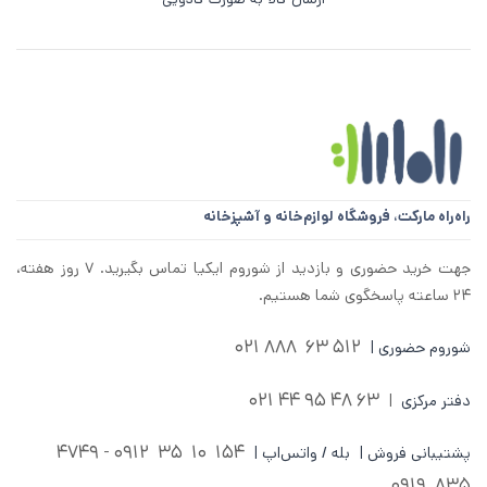
راه‌راه مارکت،
فروشگاه لوازم‌خانه و آشپزخانه
جهت خرید حضوری و بازدید از شوروم ایکیا تماس بگیرید. ۷ روز هفته،
۲۴ ساعته پاسخگوی شما هستیم.
512 63 888 021
شوروم حضوری |
63 48 95 44 021
دفتر مرکزی
|
0912 - 4749
154 10 35
پشتیبانی فروش | بله / واتس‌اپ |
835 0919