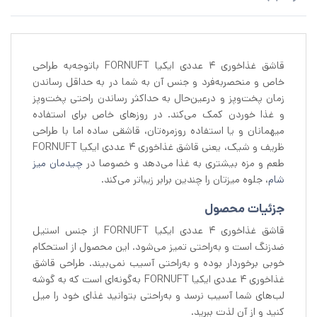
قاشق غذاخوری 4 عددی ایکیا FORNUFT باتوجه‌به طراحی
خاص و منحصربه‌فرد و جنس آن به شما در به‌ حداقل‌ رساندن
زمان پخت‌وپز و درعین‌حال به حداکثر رساندن راحتی پخت‌وپز
و غذا خوردن کمک می‌کند. در روزهای خاص برای استفاده
میهمانان و یا استفاده روزمره‌تان، قاشقی ساده اما با طراحی
ظریف و شیک، یعنی قاشق غذاخوری 4 عددی ایکیا FORNUFT
طعم و مزه بیشتری به غذا می‌دهد و خصوصا در
چیدمان میز
شام
، جلوه میزتان را چندین برابر زیباتر می‌کند.
جزئیات محصول
قاشق غذاخوری 4 عددی ایکیا FORNUFT از جنس استیل
ضدزنگ است و به‌راحتی تمیز می‌شود. این محصول از استحکام
خوبی برخوردار بوده و به‌راحتی آسیب نمی‌بیند. طراحی قاشق
غذاخوری 4 عددی ایکیا FORNUFT به‌گونه‌ای است که به گوشه
لب‌های شما آسیب نرسد و به‌راحتی بتوانید غذای خود را میل
کنید و از آن لذت ببرید.