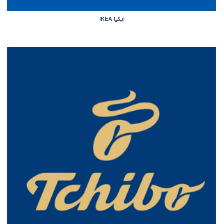
ایکیا IKEA