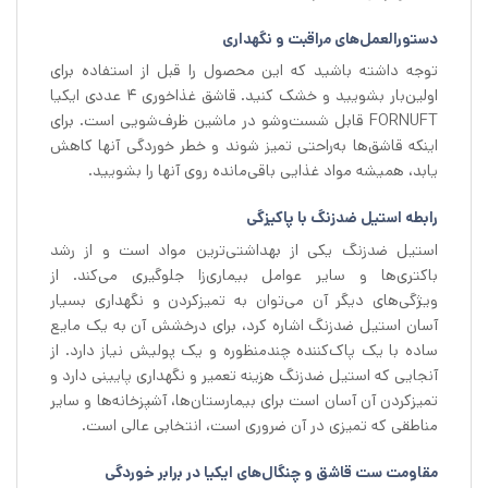
دستورالعمل‌های مراقبت و نگهداری
توجه داشته باشید که این محصول را قبل از استفاده برای
اولین‌بار بشویید و خشک کنید. قاشق غذاخوری 4 عددی ایکیا
FORNUFT قابل شست‌وشو در ماشین ظرف‌شویی است. برای
اینکه قاشق‌ها به‌راحتی تمیز شوند و خطر خوردگی آنها کاهش
یابد، همیشه مواد غذایی باقی‌مانده روی آنها را بشویید.
رابطه استیل ضدزنگ با پاکیزگی
استیل ضدزنگ یکی از بهداشتی‌ترین مواد است و از رشد
باکتری‌ها و سایر عوامل بیماری‌زا جلوگیری می‌کند. از
ویژگی‌های دیگر آن می‌توان به تمیزکردن و نگهداری بسیار
آسان استیل ضدزنگ اشاره کرد، برای درخشش آن به یک مایع
ساده با یک پاک‌کننده چندمنظوره و یک پولیش نیاز دارد. از
آنجایی‌ که استیل ضدزنگ هزینه تعمیر و نگهداری پایینی دارد و
تمیزکردن آن آسان است برای بیمارستان‌ها، آشپزخانه‌ها و سایر
مناطقی که تمیزی در آن ضروری است، انتخابی عالی است.
مقاومت ست قاشق و چنگال‌های ایکیا در برابر خوردگی