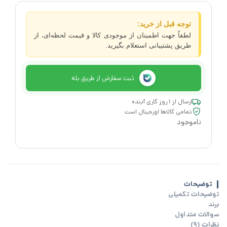
توجه قبل از خرید:
لطفاً جهت اطمینان از موجودی کالا و قیمت لحظه‌ای، از
طریق پشتیبانی استعلام بگیرید.
ثبت سفارش از طریق بله
ارسال از ۱ روز کاری آینده
تمامی کالاها اورجینال است
ناموجود
توضیحات
توضیحات تکمیلی
برند
سوالات متداول
نظرات (9)