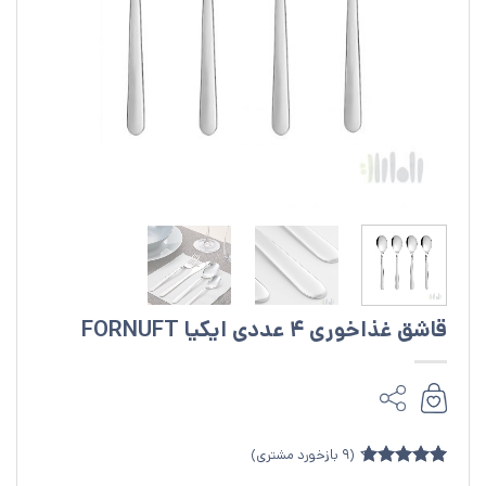
قاشق غذاخوری 4 عددی ایکیا FORNUFT
(
9
بازخورد مشتری)
9
امتیازدهی