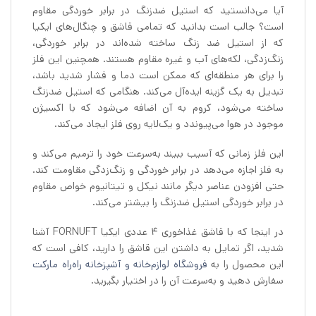
آیا می‌دانستید که استیل ضدزنگ در برابر خوردگی مقاوم
است؟ جالب است بدانید که تمامی قاشق و چنگال‌های ایکیا
که از استیل ضد زنگ ساخته شده‌اند در برابر خوردگی،
زنگ‌زدگی، لکه‌های آب و غیره مقاوم هستند. همچنین این فلز
را برای هر منطقه‌ای که ممکن است دما و فشار شدید باشد،
تبدیل به یک گزینه ایده‌آل می‌کند. هنگامی که استیل ضدزنگ
ساخته می‌شود، کروم به آن اضافه می‌شود که با اکسیژن
موجود در هوا می‌پیوندد و یک‌لایه روی فلز ایجاد می‌کند.
این فلز زمانی که آسیب ببیند به‌سرعت خود را ترمیم می‌کند و
به فلز اجازه می‌دهد در برابر خوردگی و زنگ‌زدگی مقاومت کند.
حتی افزودن عناصر دیگر مانند نیکل و تیتانیوم خواص مقاوم
در برابر خوردگی استیل ضدزنگ را بیشتر می‌کند.
در اینجا که با قاشق غذاخوری 4 عددی ایکیا FORNUFT آشنا
شدید، اگر تمایل به داشتن این قاشق را دارید، کافی است که
این محصول را به
فروشگاه لوازم‌خانه و آشپزخانه راه‌راه مارکت
سفارش دهید و به‌سرعت آن را در اختیار بگیرید.