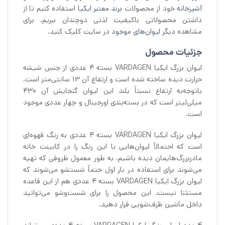
آشپزخانه
خود از محصولات
برند معتبر ایکیا
استفاده کنیم تا از
داشتن محصولاتی باکیفیت لذتی دوچندان ببریم. برای
مشاهده
دیگر لیوان‌های موجود
در سایت کلیک کنید.
جزئیات محصول
لیوان بزرگ ایکیا VARDAGEN بسته 4 عددی از جنس شیشه
حرارت دیده ساخته شده است و ارتفاع آن ۱۳ سانتی‌متر است.
باتوجه‌به ارتفاع نسبتاً بلند این لیوان گنجایش آن ۴۳۰
میلی‌لیتر است که در بسته‌بندی اورجینال و چهار عددی موجود
است.
لیوان بزرگ ایکیا VARDAGEN بسته 4 عددی به رنگ قهوه‌ای
است که احتمالاً لیوان‌هایی با این رنگ را در کابینت خانه
مادربزرگ‌هایمان دیده باشیم. به طور معمول ظروفی که تهیه
می‌شوند برای استفاده در بار اول حتماً شستشو می‌شوند که
لیوان بزرگ ایکیا VARDAGEN بسته 4 عددی هم از این قاعده
مستثنا نیست. این محصول را برای شست‌وشو می‌توانید
داخل ماشین ظرف‌شویی قرار دهید.