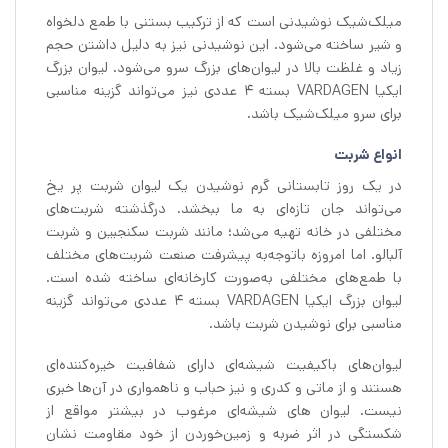
میلک‌شیک نوشیدنی است که از ترکیب بستنی با طمع دلخواه
و شیر ساخته می‌شود. این نوشیدنی نیز به دلیل داشتن حجم
زیاد و غلظت بالا در لیوان‌های بزرگ سرو می‌شود. لیوان بزرگ
ایکیا VARDAGEN بسته 4 عددی نیز می‌تواند گزینه مناسبی
برای سرو میلک‌شیک باشد.
انواع شربت
در یک روز تابستانی گرم نوشیدن یک لیوان شربت پر یخ
می‌تواند جان تازه‌ای به ما ببخشد. درگذشته شربت‌های
مختلفی در خانه تهیه می‌شد؛ مانند شربت سکنجبین و شربت
آلبالو. اما امروزه باتوجه‌به پیشرفت صنعت شربت‌های مختلف
با طمع‌های مختلفی به‌صورت کارخانه‌ای ساخته شده است.
لیوان بزرگ ایکیا VARDAGEN بسته 4 عددی می‌تواند گزینه
مناسبی برای نوشیدن شربت باشد.
لیوان‌های باکیفیت شیشه‌ای دارای شفافیت خیره‌کننده‌ای
هستند و از ماتی و کدری و نیز حباب و ناهمواری در آن‌ها خبری
نیست. لیوان های شیشه‌ای مرغوب در بیشتر مواقع از
شکستگی در اثر ضربه و زمین‌خوردن از خود مقاومت نشان