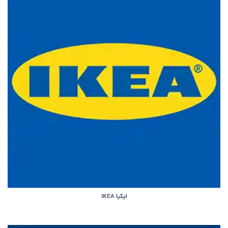
ایکیا IKEA