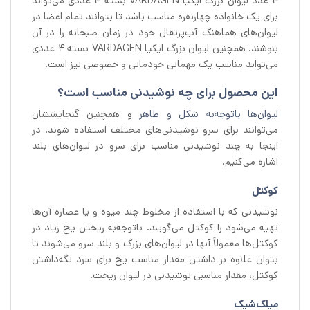
۴ عدد لیوان بزرگ ایکیا VARDAGEN بسته 4 عددی می‌تواند
برای یک خانواده چهارنفره مناسب باشد تا بتوانند تمام اعضا در
لیوان‌های هماهنگ آب‌پرتقال خود در زمان صبحانه را در آن
بنوشند. همچنین لیوان بزرگ ایکیا VARDAGEN بسته 4 عددی
می‌تواند مناسب یک مهمانی خودمانی و خصوصی نیز است.
این محصول برای چه نوشیدنی مناسب است؟
لیوان‌ها باتوجه‌به شکل و ظاهر
و همچنین گنجایششان
می‌توانند برای سرو نوشیدنی‌های مختلف استفاده شوند. در
اینجا به چند نوشیدنی مناسب برای سرو در لیوان‌های بلند
اشاره می‌کنیم.
کوکتل
نوشیدنی که با استفاده از مخلوط چند میوه و یا عصاره آن‌ها
تهیه می‌شود را کوکتل می‌گویند. باتوجه‌به ریختن یخ زیاد در
کوکتل‌ها معمولاً آنها در لیوان‌های بزرگ و بلند سرو می‌شوند تا
بتوان علاوه بر داشتن مقدار مناسب یخ برای سرد نگه‌داشتن
کوکتل، مقدار مناسبی نوشیدنی در لیوان ریخت.
میلک‌شیک