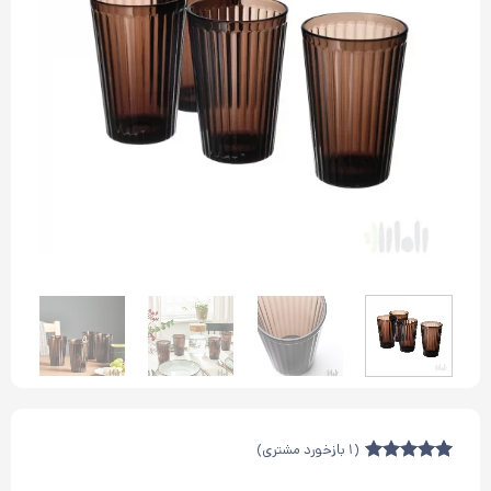
(
1
بازخورد مشتری)
1
امتیازدهی
5