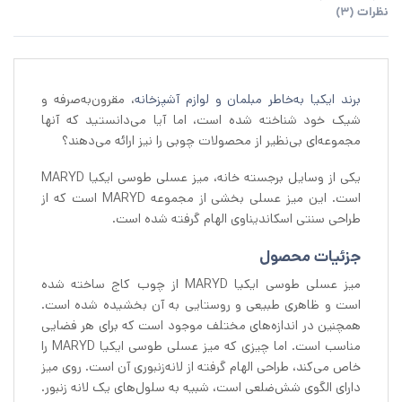
نظرات (3)
برند ایکیا به‌خاطر مبلمان و لوازم آشپزخانه
، مقرون‌به‌صرفه و
شیک خود شناخته شده است، اما آیا می‌دانستید که آنها
مجموعه‌ای بی‌نظیر از محصولات چوبی را نیز ارائه می‌دهند؟
یکی از وسایل برجسته خانه، میز عسلی طوسی ایکیا MARYD
است. این میز عسلی بخشی از مجموعه MARYD است که از
طراحی سنتی اسکاندیناوی الهام گرفته شده است.
جزئیات محصول
میز عسلی طوسی ایکیا MARYD از چوب کاج ساخته شده
است و ظاهری طبیعی و روستایی به آن بخشیده شده است.
همچنین در اندازه‌های مختلف موجود است که برای هر فضایی
مناسب است. اما چیزی که میز عسلی طوسی ایکیا MARYD را
خاص می‌کند، طراحی الهام گرفته از لانه‌زنبوری آن است. روی میز
دارای الگوی شش‌ضلعی است، شبیه به سلول‌های یک لانه زنبور.