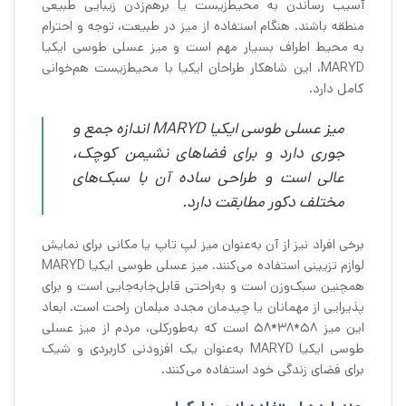
آسیب رساندن به محیط‌زیست یا برهم‌زدن زیبایی طبیعی
منطقه باشند. هنگام استفاده از میز در طبیعت، توجه و احترام
به محیط اطراف بسیار مهم است و میز عسلی طوسی ایکیا
MARYD، این شاهکار طراحان ایکیا با محیط‌زیست هم‌خوانی
کامل دارد.
میز عسلی طوسی ایکیا MARYD اندازه جمع و
جوری دارد و برای فضاهای نشیمن کوچک،
عالی است و طراحی ساده آن با سبک‌های
مختلف دکور مطابقت دارد.
برخی افراد نیز از آن به‌عنوان میز لپ تاپ یا مکانی برای نمایش
لوازم تزیینی استفاده می‌کنند. میز عسلی طوسی ایکیا MARYD
همچنین سبک‌وزن است و به‌راحتی قابل‌جابه‌جایی است و برای
پذیرایی از مهمانان یا چیدمان مجدد مبلمان راحت است. ابعاد
این میز 58*38*58 است که به‌طورکلی، مردم از میز عسلی
طوسی ایکیا MARYD به‌عنوان یک افزودنی کاربردی و شیک
برای فضای زندگی خود استفاده می‌کنند.