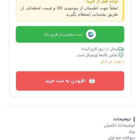
توجه قبل از خرید:
لطفاً جهت اطمینان از موجودی کالا و قیمت لحظه‌ای، از
طریق پشتیبانی استعلام بگیرید.
ثبت سفارش از طریق بله
ارسال از ۱ روز کاری آینده
تمامی کالاها اورجینال است
1 عدد در انبار
افزودن به سبد خرید
توضیحات
توضیحات تکمیلی
برند
سوالات متداول