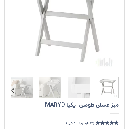
میز عسلی طوسی ایکیا MARYD
(
3
بازخورد مشتری)