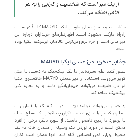
از یک میز است که شخصیت و کارایی را به هر
اتاقی اضافه می‌کند.
جذابیت خرید میز عسلی طوسی ایکیا MARYD کاملاً در سایت
راه‌راه مارکت مشهود است. اظهارنظرهای خریداران درباره این
میز عالی است و جزء پرفروش‌ترین کالاهای ابرشرکت ایکیا بوده
است.
جذابیت خرید میز عسلی ایکیا MARYD
تصور کنید برای سیزده‌بدر یا یک پیک‌نیک به دشت، یا حتی
کویر می‌روید. استفاده از میز عسلی MARYD خاکستری ایکیا
در دل طبیعت می‌تواند هیجان‌انگیز باشد و به تجربه کلی
پیک‌نیک اضافه کند.
همچنین می‌تواند برنامه‌ریزی را در پیک‌نیک را آسان‌تر و
منظم‌تر کند، زیرا نیازی نیست نگران پیداکردن یک سطح صاف
یا برخورد با زمین ناهموار باشید. از سوی دیگر، برخی از افراد
ممکن است در مورد آوردن یک وسیله از مبلمان خانه به یک
محیط روباز، کمی احساس گناه کنند. آنها ممکن است نگران