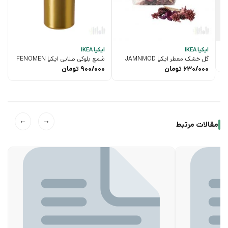
ایکیا IKEA
ایکیا IKEA
گل خشک معطر ایکیا JAMNMOD
شمع بلوکی طلایی ایکیا FENOMEN
630/000
تومان
900/000
تومان
←
→
مقالات مرتبط