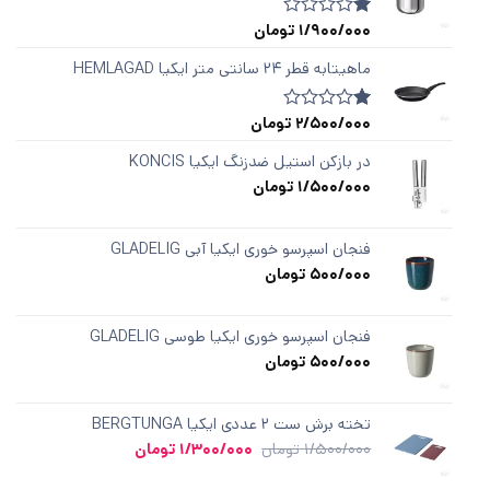
1/900/000
تومان
1
امتیازدهی
1.00
از
ماهیتابه قطر ۲۴ سانتی متر ایکیا HEMLAGAD
5
در
امتیازدهی
2/500/000
تومان
1
امتیازدهی
مشتری
1.00
از
در بازکن استیل ضدزنگ ایکیا KONCIS
5
1/500/000
تومان
در
امتیازدهی
مشتری
فنجان اسپرسو خوری ایکیا آبی GLADELIG
500/000
تومان
فنجان اسپرسو خوری ایکیا طوسی GLADELIG
500/000
تومان
تخته برش ست ۲ عددی ایکیا BERGTUNGA
قیمت
قیمت
1/500/000
تومان
1/300/000
تومان
اصلی
فعلی
1/500/000 تومان
1/300/000 تومان