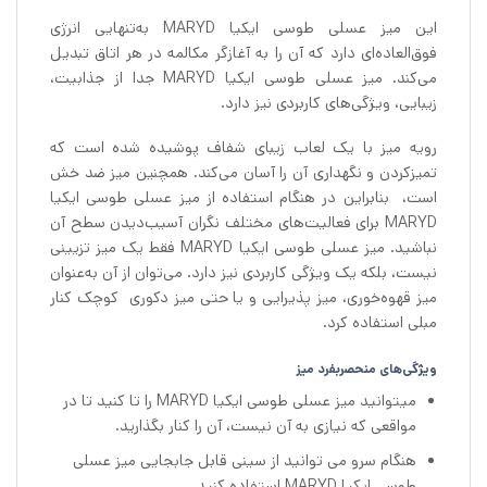
این میز عسلی طوسی ایکیا MARYD به‌تنهایی انرژی
فوق‌العاده‌ای دارد که آن را به آغازگر مکالمه در هر اتاق تبدیل
می‌کند. میز عسلی طوسی ایکیا MARYD جدا از جذابیت،
زیبایی، ویژگی‌های کاربردی نیز دارد.
رویه میز با یک لعاب زیبای شفاف پوشیده شده است که
تمیزکردن و نگهداری آن را آسان می‌کند. همچنین میز ضد خش
است، بنابراین در هنگام استفاده از میز عسلی طوسی ایکیا
MARYD برای فعالیت‌های مختلف نگران آسیب‌دیدن سطح آن
نباشید. میز عسلی طوسی ایکیا MARYD فقط یک میز تزیینی
نیست، بلکه یک ویژگی کاربردی نیز دارد. می‌توان از آن به‌عنوان
میز قهوه‌خوری، میز پذیرایی و یا حتی میز دکوری کوچک کنار
مبلی استفاده کرد.
ویژگی‌های منحصربفرد میز
میتوانید میز عسلی طوسی ایکیا MARYD را تا کنید تا در
مواقعی که نیازی به آن نیست، آن را کنار بگذارید.
هنگام سرو می توانید از سینی قابل جابجایی میز عسلی
طوسی ایکیا MARYD استفاده کنید.