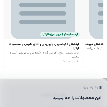
ایده‌ها و دکوراسیون منزل با ایکیا
خانواده‌های کوچک
ایده‌های دکوراسیون پاییزی برای اتاق نشیمن با محصولات
ری تبدیل می‌کنند
ایکیا
اتاق نشیمنی دنج، آغوشی گرم از رنگ‌های پاییزی تصور کنید در
یک...
۲۳ شهریور ۱۴۰۴
پیشنهاد ویژه
لیوان | ماگ | فلاسک
این محصولات را هم ببینید