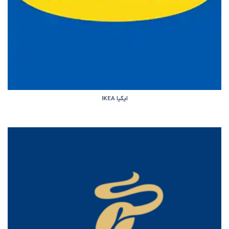
ایکیا IKEA