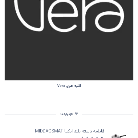
آتلیه هنری Vera
تازه واردها
قابلمه دسته‌ بلند ایکیا MIDDAGSMAT