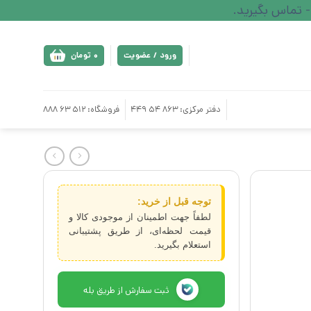
ورود / عضویت
0
تومان
دفتر مرکزی: 863 54 449
فروشگاه: 512 63 888
توجه قبل از خرید:
لطفاً جهت اطمینان از موجودی کالا و
قیمت لحظه‌ای، از طریق پشتیبانی
استعلام بگیرید.
ثبت سفارش از طریق بله