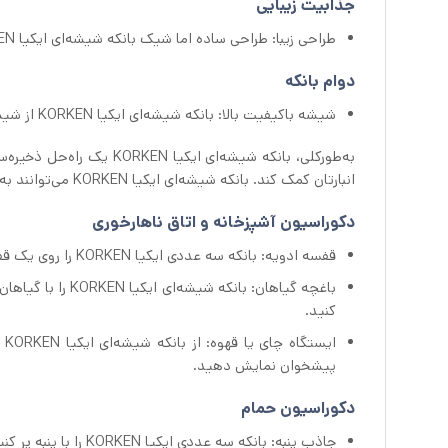
جذابیت زیبایی
طراحی زیبا: طراحی ساده اما شیک بانکه شیشه‌ای ایکیا KORKEN با هر دکوراسیونی در خانه هماهنگ می‌شود.
دوام بانکه
شیشه باکیفیت بالا: بانکه شیشه‌ای ایکیا KORKEN از شیشه بادوام ساخته شده‌اند که می‌توانند استفاده روزانه را تحمل کنند.
به‌طورکلی، بانکه شیشه‌ای 
انبارتان کمک کند. بانکه شیشه‌ای ایکیا KORKEN می‌توانند به روش‌های مختلف تزیینی استفاده شوند:
دکوراسیون آشپزخانه و اتاق ناهارخوری
قفسه ادویه: بانکه سه عددی ایکیا KORKEN را روی یک قفسه یا رگال بچینید تا یک نمایشگر ادویه بصری جذاب ایجاد کنید.
باغچه گیاهان: بان
کنید.
ای
پیشخوان نمایش دهید.
دکوراسیون حمام
جاذب پنبه: بانکه سه عددی ایکیا KORKEN را با پنبه پر کنید و آنها را روی پیشخوان حمام خود قرار دهید.