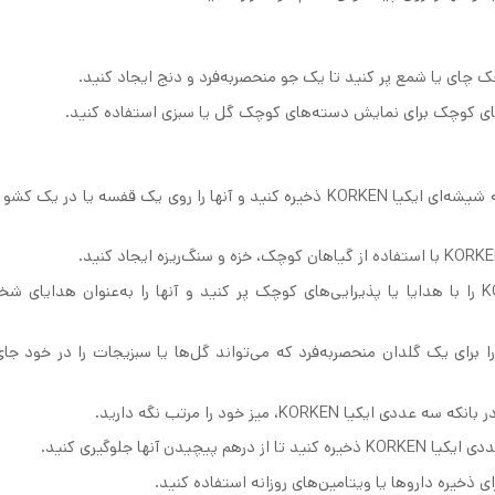
ذخیره صنایع‌دستی: وسایل کوچک صنایع‌دستی را در بانکه شیشه‌ای ایکیا KORKEN ذخیره کنید و آنها را روی یک قفسه یا 
هدایای شخصی‌سازی شده: بانکه شیشه‌ای ایکیا KORKEN را با هدایا یا پذیرایی‌های کوچک پر کنید و آنها را به‌عنوان هدای
دان‌های بازیافت شده: بانکه شیشه‌ای ایکیا KORKEN را برای یک گلدان منحصربه‌فرد که می‌تواند گل‌ها یا سبزیجات را در خو
KORKE، میز خود را مرتب نگه دارید.
نها جلوگیری کنید.