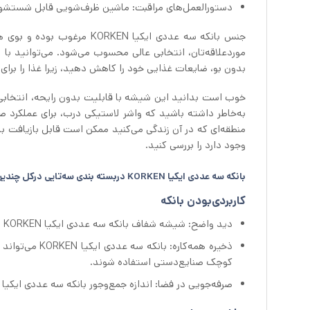
دستورالعمل‌های مراقبت: ماشین ظرف‌شویی قابل شستشو
جنس بانکه سه عددی ایکیا KEN
بدون بو، ضایعات غذایی خود را کاهش دهید، زیرا غذا را برای مد
به‌خاطر داشته باشید که واشر لاستیکی درب، برای عملکرد 
منطقه‌ای که در آن زندگی می‌کنید ممکن است قابل بازیافت باشن
وجود دارد را بررسی کنید.
بانکه سه عددی ایکیا KORKEN دربسته بندی سه‌تایی درکل چندین مزیت دارد:
کاربردی‌بودن بانکه
دید واضح: شیشه شفاف بانکه سه عددی ایکیا KORKEN به شما اجازه می‌دهد تا به‌راحتی بدون باز کردن شیشه، ببینید که داخل آن چیست.
ذخیره همه‌کاره
کوچک صنایع‌دستی استفاده شوند.
صرفه‌جویی در فضا: اندازه جمع‌وجور بانکه سه عددی ایکیا KORKEN آنها را برای ذخیره اقلام در فضاهای کوچک ایده‌آل می‌کند.