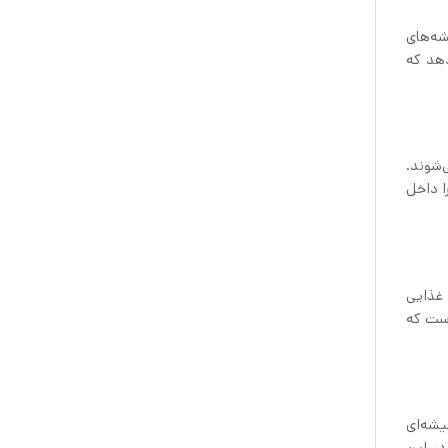
شه‌های
دهد که
ی‌شوند.
ا داخل
د غذایی
است که
ی شیشه‌ای
در این