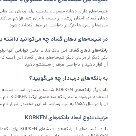
شیشه‌های دارای دهانه معمولی، مناسب برای ریختن غذاهایی، 
دهان گشاد، امکان پرشدن راحت‌تر را برای شما فراهم می‌کند
میوه‌ها و سبزی‌ها بزرگ‌تر به‌راحتی در ظرف گنجانده شود.
در شیشه‌های دهان گشاد چه می‌توانید داشته ب
بانکه‌های دهان گشاد:
این بانکه‌ها، به دلیل توانایی آنها برا
یکی دیگر از مزایای دیگر شیشه‌های دهان گشاد این است که تم
آن قرار دهید و به‌راحتی ظرف را شستشو دهید.
به بانکه‌های درب‌دار چه می‌گویید؟
نام دیگر بانکه‌های KORKEN شیشه م
استفاده می‌شود مانند بانکه سه عددی ایکیا KORKEN. نام سازنده این محصول آمریکایی، جان لندیس میسون (
آن را در سال 1858 به ثبت رساند. نام این محصول نیز از نام سازنده آمریکایی اقتباس شده است.
مزیت تنوع ابعاد بانکه‌های KORKEN
طیف گسترده‌ای از
KORKEN در ابعاد و سایزهای مختلف ساخته شده است، ب