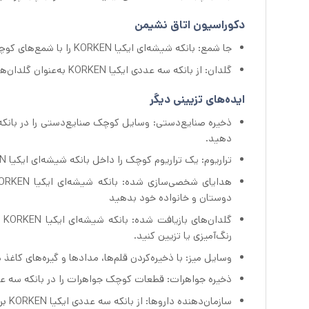
دکوراسیون اتاق نشیمن
جا شمع: بانکه شیشه‌ای ایکیا KORKEN را با شمع‌های کوچک چای یا شمع پر کنید تا یک جو منحصربه‌فرد و دنج ایجاد کنید.
گلدان: از بانکه سه عددی ایکیا KORKEN به‌عنوان گلدان‌های کوچک برای نمایش دسته‌های کوچک گل یا سبزی استفاده کنید.
ایده‌های تزیینی دیگر
دهید.
تراریوم: یک تراریوم کوچک را داخل بانکه شیشه‌ای ایکیا KORKEN با استفاده از گیاهان کوچک، خزه و سنگ‌ریزه ایجاد کنید.
دوستان و خانواده خود بدهید
گل
رنگ‌آمیزی یا تزیین کنید.
وسایل میز: با ذخیره‌کردن قلم‌ها، مدادها و گیره‌های کاغذ در بانکه سه عددی ایکیا N
ذخیره جواهرات: قطعات کوچک جواهرات را در بانکه سه عددی ایکیا KORKEN ذخیره کنید تا از درهم پیچیدن آ
سازمان‌دهنده داروها: از بانکه سه عددی ایکیا KORKEN برای ذخیره داروها یا ویتامین‌های روزانه استفاده کنید.