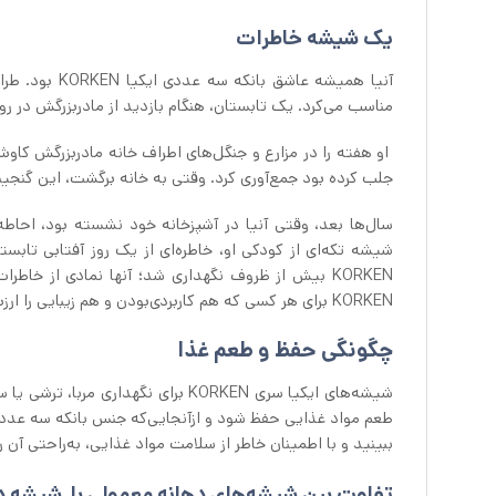
یک شیشه خاطرات
آنیا همیشه عا
مناسب می‌کرد. یک تابستان، هنگام بازدید از مادربزرگش در رو
او هفته را در مزارع و جنگل‌های اطراف خانه مادربزرگش کا
جلب کرده بود جمع‌آوری کرد. وقتی به خانه برگشت، این گنجینه‌ها را باد
شیشه تکه‌ای از کودکی او، خاطره‌ای از یک روز آفتابی تابستا
KORKEN بیش از ظروف نگهداری شد؛ آنها نمادی از خاط
KORKEN برای هر کسی که هم کاربردی‌بودن و هم زیبایی را ارزش قائل است، مناسب هستند.
چگونگی حفظ و طعم غذا
شیشه‌های ایکیا سری KORKEN برای نگه
ببینید و با اطمینان خاطر از سلامت مواد غذایی، به‌راحتی آن ر
تفاوت بین شیشه‌های دهانه معمولی با شیشه 