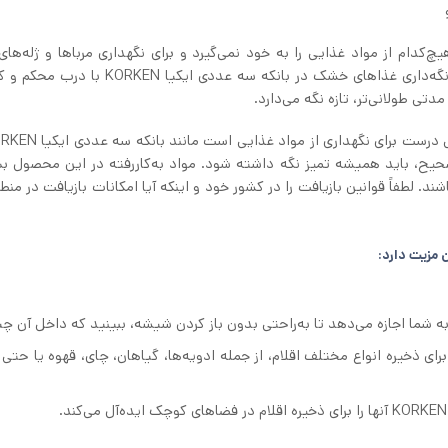
KOR مرغوب بوده و بوی هیچ‌کدام از مواد غذایی را به خود نمی‌گیرد و برای نگهداری مرباها و ژله‌ه
موردعلاقه‌تان، انتخابی عالی محسوب می‌شود. می‌توانید با نگه‌داری غذاهای خشک در بانکه سه عد
تی طولانی‌تر، تازه نگه می‌دارد.
صحیح، باید همیشه تمیز نگه داشته شود. مواد به‌کاررفته در این محصول ب
د. لطفاً قوانین بازیافت را در کشور خود و اینکه آیا امکانات بازیافت در منط
: بانکه سه عددی ایکیا KORKEN می‌تواند برای ذخیره انواع مختلف اقلام، از جمله ادویه‌ها، گیاهان، چای، قهوه یا