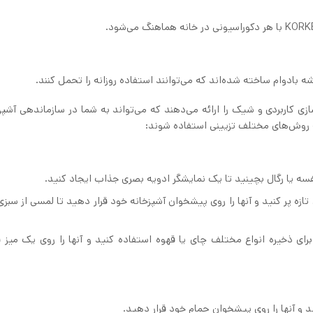
ایکیا KORKEN یک راه‌حل ذخیره‌سازی کاربردی و شیک را ارائه می‌دهند که می‌تواند به شما در سازماندهی آش
که شیشه‌ای ایکیا KORKEN را با گیاهان تازه پر کنید و آنها را روی پیشخوان آشپزخانه خود قرار دهید تا لمسی از 
ستگاه چای یا قهوه: از بانکه شیشه‌ای ایکیا KORKEN برای ذخیره انواع مختلف چای یا قهوه استفاده کنید و آنها را روی یک م