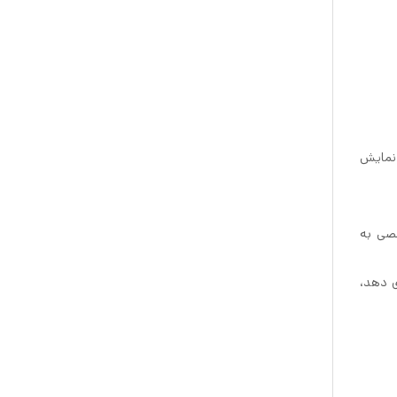
در یک کشو نمایش
ای شخصی به
د جای دهد،