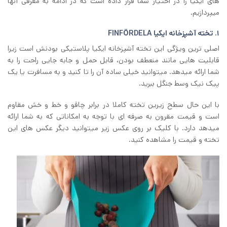
های ایکیا را در اختیار شما قرار داده است که در ادامه به معرفی آنها
میپردازیم.
۱.
تخته آشپزخانه ایکیا FINFÖRDELA
اصلی ترین ویژگی این تخته آشپزخانه ایکیا پلاستیکی بودنش است زیرا
قابلیت هایی مانند منعطف بودن، قابل حمل و جابه جایی راحت را به
شما ارائه میدهد. میتوانید خیلی ساده آن را تا کنید و به مسافرت یا یک
پیک نیک وسط جنگل ببرید.
با این حال سطح زیرین تخته کاملا در برابر چاقو و خط و خش مقاوم
است و قیمت مقرون به صرفه ای با توجه به امکاناتی که به شما ارائه
میدهد دارد. با کلیک بر روی عکس زیر میتوانید دیگر عکس های این
تخته و قیمت را مشاهده کنید.