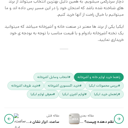
دچار سردرگمی میشویم. به همین دلیل بهترین انتخاب میتواند از برند
های شناخته شده باشد که امتحان خود را در این مسیر پس داده اند و ما
میتوانیم با خیال راحت از آنها خرید کنیم.
ایکیا یکی از برند ها معتبر در صنعت خانه و آشپزخانه میباشد که میتوانید
یک تخته آشپزخانه بادوام و با قیمت مناسب با توجه به بودجه ی خود
خریداری نمایید.
راهنما خرید لوازم خانه و آشپزخانه
#انتخاب وسایل آشپزخانه
#بررسی محصولات ایکیا
#خرید اکسسوری آشپزخانه
#خرید ظروف آشپزخانه
#راهنمای خرید ایکیا
#لوازم آشپزی ایکیا
#معرفی لوازم ایکیا
مقاله بعدی
مقاله قبلی
نظم دهنده چیست؟ راهنمای کامل از صفر تا خرید
ساعت، ابزار نشان دهنده با ارزش ترین دارایی انسان