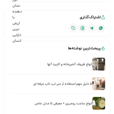
اشتراک‌گذاری
پربحث‌ترین نوشته‌ها
انواع ظروف آشپزخانه و کاربرد آنها
5 دلیل مهم استفاده از میز لپ تاپ حرفه ای
انواع ساعت‌ رومیزی + معرفی 5 مدل خاص