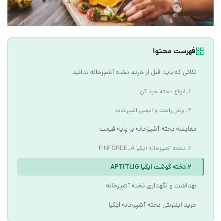
فهرست محتوا
نکاتی که باید قبل از خرید تخته آشپزخانه بدانید
1. انواع تخته خرد کن
2. برش راحت و ایمنی آشپزخانه
مقایسه تخته آشپزخانه بر پایه قیمت
۱. تخته آشپزخانه ایکیا FINFÖRDELA
۲.تخته گوشت ایکیا APTITLIG
بهداشت و نگهداری تخته آشپزخانه
خرید اینترنتی تخته آشپزخانه ایکیا