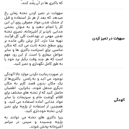
که باکتری ها در آن رشد کنند.
سهولت در تمیز کردن تخته زمانی رخ
میدهد که بعد از هر بار استفاده و قبل
از خشک شدن مواد مصرفی روی آن این
کار را انجام دهید و به عنوان بخشی
جدایی ناپذیر از آشپزخانه، تمیزی تخته
نقش مهمی در بهداشت کلی کل فرآیند
سهولت در تمیز کردن
تهیه غذا دارد. آثار برش باقی مانده بر
روی سطح تخته ثابت می کند که مکان
مناسبی برای استراحت باکتری ها و سایر
عوامل بیماری زا است. از این رو، مهم
است که هر چند وقت یکبار برد خود را
به طور کامل نگهداری و تمیز کنید.
در صورت رعایت نکردن موارد بالا آلودگی
بوجود می آید و به راحتی باکتری‌ها از
یک مکان بدون قصد کاربر به مکان
دیگری منتقل شوند. بنابراین، اطمینان
حاصل کنید که از تخته های مختلف برای
اقلام گوشت خام و سبزیجات یا سایر
آلودگی
مواد غذایی آماده استفاده می کنید. و
همچنین از استفاده از پارچه برای تمیز
کردن تخته خودداری کنید.
زیرا باکتری های تخته می توانند به
پارچه چسبیده و سپس در سراسر
آشپزخانه پخش شوند.