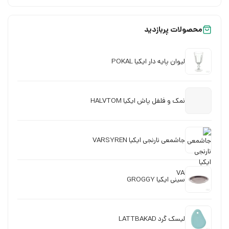
محصولات پربازدید
لیوان پایه دار ایکیا POKAL
نمک و فلفل پاش ایکیا HALVTOM
جاشمعی نارنجی ایکیا VARSYREN
سینی ایکیا GROGGY
لیسک گرد LATTBAKAD