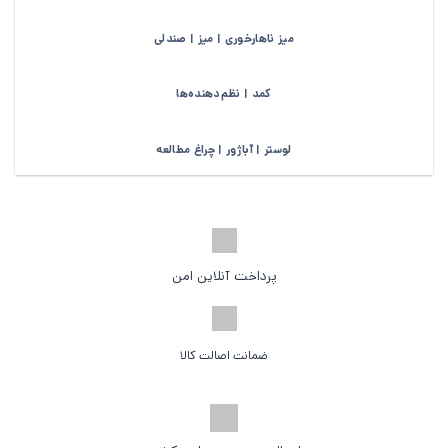
میز ناهارخوری | میز | صندلی
کمد | نظم‌دهنده‌ها
لوستر | آباژور | چراغ مطالعه
پرداخت آنلاین امن
ضمانت اصالت کالا