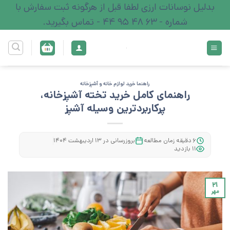
Ski
بدلیل نوسانات ارزی لطفا قبل از هرگونه ثبت سفارش با
t
شماره - 63 48 95 44 - تماس بگیرید.
conten
راهنما خرید لوازم خانه و آشپزخانه
راهنمای کامل خرید تخته آشپزخانه،
پرکاربردترین وسیله آشپز
۶ دقیقه زمان مطالعه
بروزرسانی در ۱۳ اردیبهشت ۱۴۰۴
۱۱ بازدید
۲۱
مهر