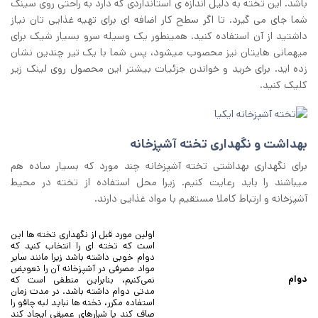
باشد. این تخته به دلیل اندازه ی استانداردی که دارد به راحتی روی سینک
شما جای می گیرد. تا اگر سطح کار اضافه ای برای تهیه غذایی تان نیاز
داشتید از آن استفاده کنید. همینطور یک وسیله سرو بسیار شیک برای
میهمانی هایتان نیز محصوب میشود، پس شما با یک تیر چندین نشان
زده اید. برای خرید و خواندن جزئیات بیشتر این محصول روی لینک زیر
کلیک کنید.
بهداشت و نگهداری تخته آشپزخانه
برای نگهداری بهداشتی تخته آشپزخانه چند مورد که بسیار ساده هم
میباشند را باید رعایت کنیم. زیرا محل استفاده از تخته در محیط
آشپزخانه و ارتباط کاملا مستقیم با مواد غذایی دارند.
اولین مورد قبل از نگهداری تخته ها این
است که تخته ای را انتخاب کنید که
دوام خوبی داشته باشد زیرا مانند سایر
مواد مصرفی در آشپزخانه آن را تعویض
دوام
نمی‌کنیم، بنابراین منطقی است که
مدتی دوام داشته باشد. در مدت زمان
استفاده مکرر، تخته ها نباید لبه چاقو را
صاف کند یا شیارهای عمیقی ایجاد کند