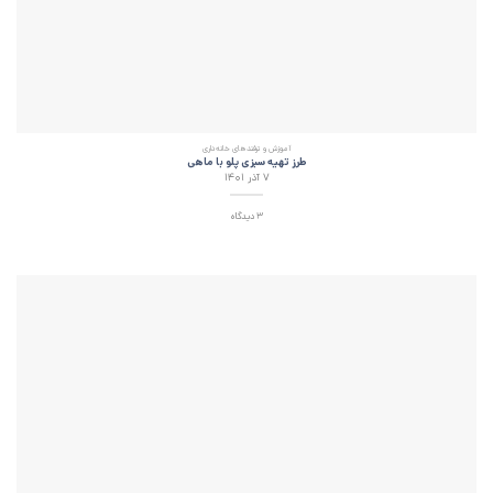
آموزش و ترفند‌های خانه‌داری
طرز تهیه سبزی پلو با ماهی
۷ آذر ۱۴۰۱
3 دیدگاه