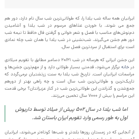
ایرانیان همه ساله شب یلدا را، که طولانی‌ترین شب سال نام دارد، دور هم
جمع می شوند. با خوردن غذاهای مرسوم در شب یلدا و آشامیدن
دم‌نوش‌های مناسب با فصل و شعر خوانی و گرفتن فال حافظ تا نیمه شب
دور هم جشن می‌گیرند. شب‌نشینی در شب یلدا یا همان شب چله نمادی
است برای استقبال از سردترین فصل سال.
این جشن ایرانی که هر‌ساله در شب ۲۰/۲۱ دسامبر مطابق با تقویم میلادی
در
خانه
برگزار می‌شود، قدمتی بسیار طولانی دارد و از مهم‌ترین جشن‌ها و
مراسمات ایرانیان است. تاریخ شب یلدا به سنت زرتشتیان برمی‌گردد که
تاریک‌ترین و طولانی‌ترین شب سال است و چه راهی بهتر از دور‌هم
جمع‌شدن و گذراندن این طولانی‌ترین شب در کنار عزیزانتان؟ برخی قدمت
این مراسم را بیش از ۷۰۰۰ سال تخمین می‌زنند.
اما شب یلدا در سال ۵۰۲ پیش از میلاد توسط داریوش
اول به طور رسمی وارد تقویم ایران باستان شد.
از آنجایی که در زمستان روزها بلندتر و شب‌ها کوتاه‌تر می‌شوند، ایرانیان