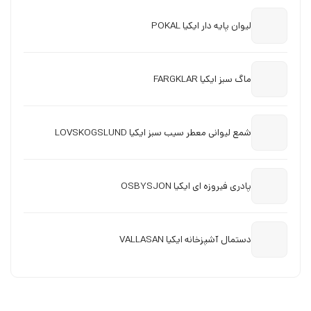
لیوان پایه دار ایکیا POKAL
ماگ سبز ایکیا FARGKLAR
شمع لیوانی معطر سیب سبز ایکیا LOVSKOGSLUND
پادری فیروزه ای ایکیا OSBYSJON
دستمال آشپزخانه ایکیا VALLASAN