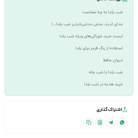
شب یلدا به چه معناست
غذای لذیذ، بخش جدایی‌ناپذیر شب یلدا...!
لیست خرید خوراکی‌های ویژه شب یلدا
استفاده از رنگ قرمز برای یلدا
دیوان حافظ
شب یلدا یا شب چله
خرید هدیه در شب یلدا
اشتراک‌گذاری