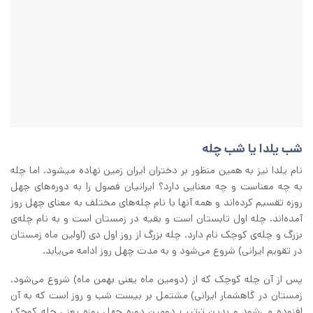
شب یلدا یا شب چله
نام‌ یلدا نیز به همین منظور بر دختران ایران زمین نهاده میشود. اما چله
به چه معناست و چه معنایی دارد؟ ایرانیان فصول را به دوره‌های چهل
روزه تقسیم کرده‌اند و همه آنها با نام چله‌های مختلف به معنای چهل روز
آمده‌اند. چله اول تابستان است و بقیه در زمستان است و به نام چله‌ی
بزرگ و چله‌ی کوچک نام دارد. چله بزرگ از روز اول دی (اولین ماه زمستان
در تقویم ایرانی) شروع می‌شود و به مدت چهل روز ادامه می‌یابد.
پس از آن چله کوچک که از (دومین ماه یعنی بهمن ماه) شروع می‌شود.
زمستان در گاهشمار ایرانی) مشتمل بر بیست شب و روز است که به آن
افزوده می‌شود و بدین ترتیب دومین دوره چهل روزه یعنی چله کوچک