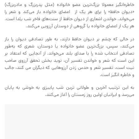
خاطره‌انگیز معمولا بزرگ‌ترین عضو خانواده (مثل پدربزرگ و مادربزرگ)
«دیوان حافظ» را برای هر یک از اعضای خانواده باز می‌کند و شعر را
می‌خواند. خواندن اشعاری از دیوان حافظ از سنت‌های فاخر شب یلدا است.
هر یک از اعضای خانواده یا گروهی از دوستان آرزویی می‌کنند.
در حالی که چشم بر دیوان حافظ دارند، به طور تصادفی دیوان را باز
می‌کنند، سپس، بزرگ‌ترین عضو خانواده یا دوستان، شعری که به‌طور
تصادفی انتخاب شده را با صدای بلند می‌خواند. از آنجایی که اعتقاد بر
این است که شعر و خواندن تفسیر آن، نوید بخش تحقق آرزوی صاحب
نیت است، تفسیر شعر و حدس زدن آرزوهایی که دیگران می کنند، جالب
و خاطره انگیز است.
به این ترتیب آخرین و طولانی ترین شب پاییزی به خوشی به پایان
می‌رسد و ایرانیان اولین روز زمستان را آغاز می‌کنند.