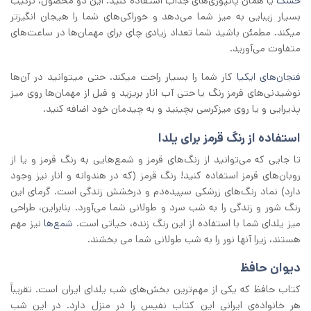
خشک
یا همان پاتپوری‌های جذاب استفاده کنید. این دو محصول، ترکیب
بسیار زیبایی به میز شما می‌دهد و خوراکی‌های شما را هیجان انگیز‌تر
میکند. مطمئن باشید شما تعداد زیادی چای برای مهمان‌ها در ساعت‌های
متفاوت می‌آورید.
فنجان‌های ایکیا
کار شما را بسیار راحت میکند. حتی میتوانید در آن‌ها
نوشیدنی‌های قرمز رنگ یا حتی آب انار بریزید و قبل از مهمان‌ها روی میز
پذیرایی و یا روی میز‌کرسی بچینید و به چیدمان خود اضافه کنید.
استفاده از رنگ قرمز برای یلدا
تا جایی که می‌توانید از رنگ‌های قرمز و شمع‌هایی به رنگ قرمز و یا از
روبان‌های قرمز استفاده کنید! رنگ قرمز (که در هندوانه و انار نیز وجود
دارد) نماد رنگ‌های زرشکی سپیده‌دم و درخشش زندگی است. گرمای این
رنگ شور و زندگی را به شب سرد و طولانی شما می‌آورد. بنابراین، طراحی
میز یلدای شما با استفاده از این رنگ زنده، حیاتی است.
شمع‌ها
نیز مهم
هستند، زیرا آنها نور را به شب طولانی شما می بخشند.
دیوان حافظ
کتاب حافظ که یکی از مهم‌ترین بخش‌های شب یلدای ایران است. تقریباً
هر خانواده‌ی ایرانی این کتاب نفیس را در منزل دارد. در این شب