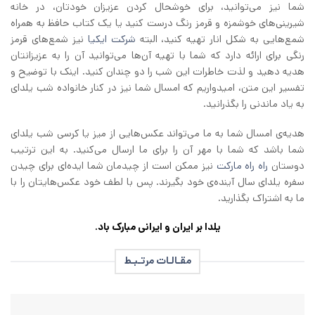
شما نیز می‌توانید، برای خوشحال کردن عزیزان خودتان، در خانه
شیرینی‌های خوشمزه و قرمز رنگ درست کنید یا یک کتاب حافظ به همراه
شمع‌هایی به شکل انار تهیه کنید، البته
شرکت ایکیا
نیز شمع‌های قرمز
رنگی برای ارائه دارد که شما با تهیه آن‌ها می‌توانید آن را به عزیزانتان
هدیه دهید و لذت خاطرات این شب را دو چندان کنید. اینک با توضیح و
تفسیر این متن، امیدواریم که امسال شما نیز در کنار خانواده شب یلدای
به یاد ماندنی را بگذرانید.
هدیه‌ی امسال شما به ما می‌تواند عکس‌هایی از میز یا کرسی شب یلدای
شما باشد که شما با مهر آن را برای ما ارسال می‌کنید. به این ترتیب
دوستان
راه راه مارکت
نیز ممکن است از چیدمان شما ایده‌ای برای چیدن
سفره یلدای سال آینده‌ی خود بگیرند. پس با لطف خود عکس‌هایتان را با
ما به اشتراک بگذارید.
یلدا بر ایران و ایرانی مبارک باد.
مقـالـات مرتـبـط