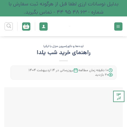
Ski
بدلیل نوسانات ارزی لطفا قبل از هرگونه ثبت سفارش با
t
شماره - 63 48 95 44 - تماس بگیرید.
conten
ایده‌ها و دکوراسیون منزل با ایکیا
راهنمای خرید شب یلدا
۱۰ دقیقه زمان مطالعه
بروزرسانی در ۱۴ اردیبهشت ۱۴۰۴
۲۰ بازدید
۱۳
آذر