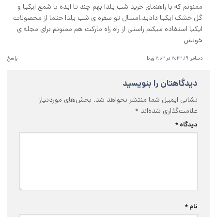
ممنونم که با راهنمای خرید شب یلدا بهم چند تا ایده با شمع ایکیا و
گل خشک ایکیا دادید.امسال تو سفره ی شب یلدا حتما از محصولات
ایکیا استفاده میکنم راستی از راه راه مارکت هم ممنونم برای مجله ی
خوبش
دسامبر 19, 2022 در 2:02 ق.ظ
پاسخ
دیدگاهتان را بنویسید
نشانی ایمیل شما منتشر نخواهد شد.
بخش‌های موردنیاز
علامت‌گذاری شده‌اند
*
دیدگاه
*
نام
*