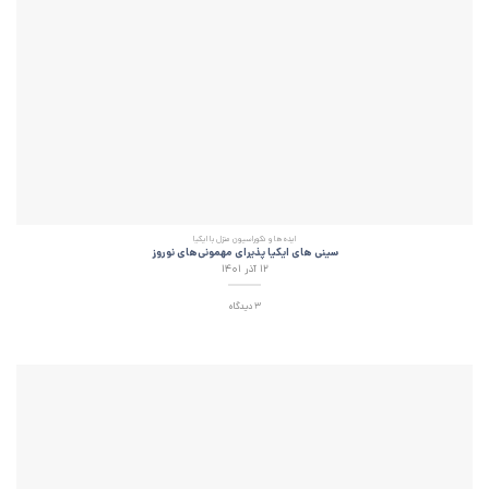
ایده‌ها و دکوراسیون منزل با ایکیا
سینی های ایکیا پذیرای مهمونی‌های نوروز
۱۲ آذر ۱۴۰۱
3 دیدگاه