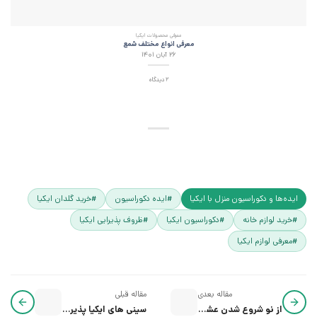
معرفی محصولات ایکیا
معرفی انواع مختلف شمع
۲۶ آبان ۱۴۰۱
2 دیدگاه
ایده‌ها و دکوراسیون منزل با ایکیا
#ایده دکوراسیون
#خرید گلدان ایکیا
#خرید لوازم خانه
#دکوراسیون ایکیا
#ظروف پذیرایی ایکیا
#معرفی لوازم ایکیا
مقاله بعدی
مقاله قبلی
از نو شروع شدن عشق و امید بهار 1404
سینی های ایکیا پذیرای مهمونی‌های نوروز