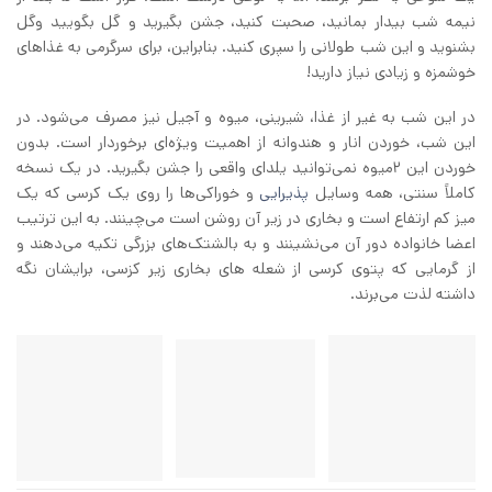
نیمه شب بیدار بمانید، صحبت کنید، جشن بگیرید و گل بگویید وگل
بشنوید و این شب طولانی را سپری کنید. بنابراین، برای سرگرمی به غذاهای
خوشمزه و زیادی نیاز دارید!
در این شب به غیر از غذا، شیرینی، میوه و آجیل نیز مصرف می‌شود. در
این شب، خوردن انار و هندوانه از اهمیت ویژه‌ای برخوردار است. بدون
خوردن این ۲‌میوه نمی‌توانید یلدای واقعی را جشن بگیرید. در یک نسخه
کاملاً سنتی، همه وسایل
پذیرایی
و خوراکی‌ها را روی یک کرسی که یک
میز کم ارتفاع است و بخاری در زیر آن روشن است می‌چینند. به این ترتیب
اعضا خانواده دور آن می‌نشینند و به بالشتک‌های بزرگی تکیه می‌دهند و
از گرمایی که پتوی کرسی از شعله های بخاری زیر کزسی، برایشان نگه
داشته لذت می‌برند.