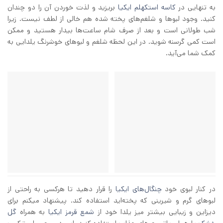
به تنهایی در
کاسه استکهلم ایکیا
بریزید و لذت خوردن آن را دو چندان
کنید. وجود لبو‌ها و شلغم‌های پخته شده هم خالی از لطف نیست. زیرا
شب طولانی است و بعد از صرف شام ساعت‌ها بیدار هستید و ممکن
است کمی گرسنه شوید. در این لحظه شلغم و لبوهای خوشرنگ یلدایی به
کمک شما می‌آید.
در کنار لبوی خود
چنگال‌های ایکیا
را قرار دهید تا هرکسی به راحتی از
لبوهای گرم و شیرینی که پخته‌اید استفاده کند. پیشنهاد میکنم برای
دیزاین و زیبایی بیشتر میز یلدا خود از
شمع قرمز ایکیا
به همراه
گل