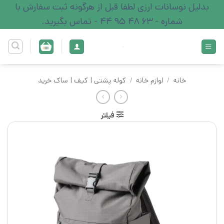
Ski
بدلیل نوسانات ارزی لطفا قبل از هرگونه ثبت سفارش با
t
شماره - 63 48 95 44 - تماس بگیرید.
conten
خانه
/
لوازم خانه
/
کوله پشتی | کیف | ساک خرید
فیلتر