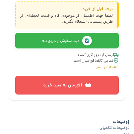
توجه قبل از خرید:
لطفاً جهت اطمینان از موجودی کالا و قیمت لحظه‌ای، از
طریق پشتیبانی استعلام بگیرید.
ثبت سفارش از طریق بله
ارسال از ۱ روز کاری آینده
تمامی کالاها اورجینال است
1 عدد در انبار
افزودن به سبد خرید
توضیحات
توضیحات تکمیلی
برند