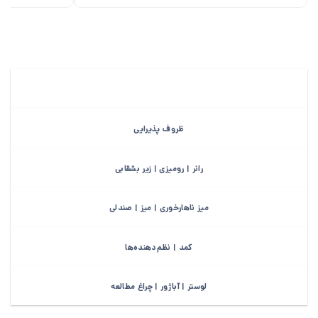
ظروف پذیرایی
رانر | رومیزی | زیر بشقابی
میز ناهارخوری | میز | صندلی
کمد | نظم‌دهنده‌ها
لوستر | آباژور | چراغ مطالعه