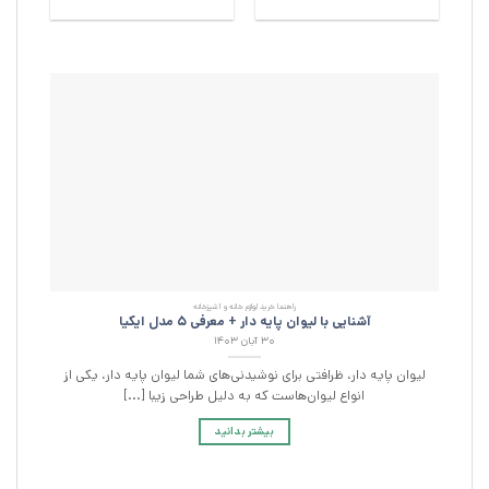
5
از 5
راهنما خرید لوازم خانه و آشپزخانه
آشنایی با لیوان پایه دار + معرفی 5 مدل ایکیا
۳۰ آبان ۱۴۰۳
لیوان پایه دار، ظرافتی برای نوشیدنی‌های شما لیوان پایه دار، یکی از
ا
انواع لیوان‌هاست که به دلیل طراحی زیبا [...]
بیشتر بدانید