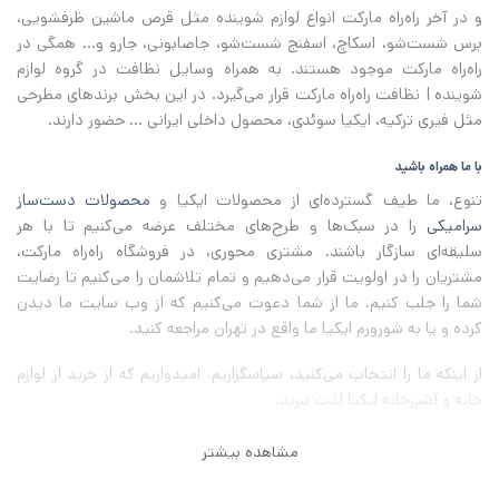
و در آخر راه‌راه مارکت انواع لوازم شوینده مثل قرص ماشین ظرفشویی،
برس شست‌شو، اسکاچ، اسفنج شست‌شو، جاصابونی، جارو و... همگی در
راه‌راه مارکت موجود هستند. به همراه وسایل نظافت در گروه لوازم
شوینده | نظافت راه‌راه مارکت قرار می‌گیرد. در این بخش برندهای مطرحی
مثل فیری ترکیه، ایکیا سوئدی، محصول داخلی ایرانی ... حضور دارند.
با ما همراه باشید
تنوع، ما طیف گسترده‌ای از محصولات ایکیا و
محصولات دست‌ساز
سرامیکی
را در سبک‌ها و طرح‌های مختلف عرضه می‌کنیم تا با هر
سلیقه‌ای سازگار باشند. مشتری محوری، در فروشگاه راه‌راه مارکت،
مشتریان را در اولویت قرار می‌دهیم و تمام تلاشمان را می‌کنیم تا رضایت
شما را جلب کنیم. ما از شما دعوت می‌کنیم که از وب سایت ما دیدن
کرده و یا به شورورم ایکیا ما واقع در تهران مراجعه کنید.
از اینکه ما را انتخاب می‌کنید، سپاسگزاریم
.
امیدواریم که از خرید از لوازم
خانه و آشپزخانه ایکیا لذت ببرید
.
مشاهده بیشتر