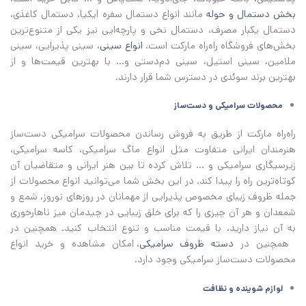
بخش دستمال و حوله
مانند انواع دستمال سفره ایکیا، دستمال کاغذی،
دستمال یکبار مصرف، دستمال نخی و پارچه‌ایی نیز یکی از متنوع‌ترین
بخش‌های فروشگاه راه‌راه مارکت است.
انواع سینی
، سینی پذیرایی، سینی
ملامین، سینی استیل، سینی دم‌دستی و... با بهترین قیمت‌ها و از
بهترین برند سوئدی در دسترس شما قرار دارند.
محصولات سرامیکی و دست‌ساز
راه‌راه مارکت از طریق به فروش رساندن محصولات سرامیکی دست‌ساز
هنرمندان ایرانی متفاوت مثل انواع ماگ سرامیکی، کاسه سرامیکی،
زیرسیگاری سرامیکی و ... تلاش کرده تا بین هنر ایرانی و متقاضیان آن
کوتاه‌ترین راه را پیدا کند. در این بخش شما می‌توانید انواع محصولات از
جمله ظروف زیبای مخصوص پذیرایی از مهمانان در روزهای نوروز، شمع و
شمعدان و هر آن چیزی را که برای خلق زیبایی در چیدمان میز ناهارخوری
به آن نیاز دارید، با قیمت مناسب و تنوع انتخاب کنید. همچنین در
همچنین در
دسته ظروف سرامیکی
، امکان مشاهده و خرید انواع
محصولات دست‌ساز سرامیکی وجود دارد.
لوازم شوینده و نظافت