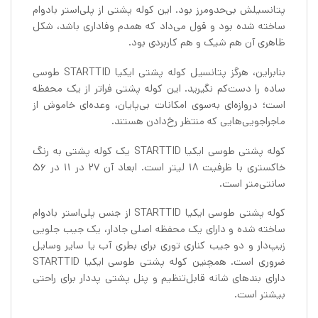
پتانسیلش بی‌حدومرز بود. این کوله پشتی از پلی‌استر بادوام
ساخته شده بود و قول می‌داد که همدم وفاداری باشد، شکل
ظاهری آن هم شیک و هم کاربردی بود.
بنابراین، هرگز پتانسیل کوله پشتی ایکیا STARTTID طوسی
ساده را دست‌کم نگیرید. این کوله پشتی فراتر از یک محفظه
است؛ دروازه‌ای به‌سوی امکانات بی‌پایان، وعده‌ای خاموش از
ماجراجویی‌هایی که منتظر رخ‌دادن هستند.
کوله پشتی طوسی ایکیا STARTTID یک کوله پشتی به رنگ
خاکستری با ظرفیت ۱۸ لیتر است. ابعاد آن ۲۷ در ۱۱ در ۵۶
سانتی‌متر است.
کوله پشتی طوسی ایکیا STARTTID از جنس پلی‌استر بادوام
ساخته شده و دارای یک محفظه اصلی جادار، یک جیب جلویی
زیپ‌دار و دو جیب کناری توری برای بطری آب یا سایر وسایل
ضروری است. همچنین کوله پشتی طوسی ایکیا STARTTID
دارای بندهای شانه قابل‌تنظیم و پنل پشتی پددار برای راحتی
بیشتر است.