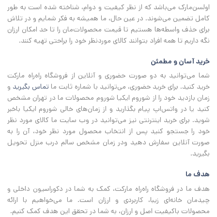
اولسن‌مارک می‌باشد که از نظر کیفیت و دوام، شناخته شده است به طور
کامل تضمین می‌شوند. در عین حال، ما همیشه به فکر شمایم و در تلاش
برای حذف واسطه‌ها هستیم تا قیمت محصولات‌مان را تا حد امکان ارزان
نگه داریم تا همه افراد بتوانند کالای موردنظر خود را براحتی تهیه کنند.
خرید آسان و مطمئن
شما می‌توانید به دو صورت حضوری و آنلاین از فروشگاه راه‌راه مارکت
خرید کنید. برای خرید حضوری، می‌توانید با شماره ثابت ما
تماس بگیرید
و
زمان بازدید خود را از شوروم ایکیا شوروم محصولات ما در تهران مشخص
کنید یا در واتس‌اپ پیام بگذارید و از زمان‌های خالی شوروم ایکیا باخبر
شوید. برای خرید اینترنتی نیز می‌توانید در وب سایت ما کالای مورد نظر
خود را جستجو کنید پس از انتخاب محصول مورد نظر خود، آن را به
صورت آنلاین سفارش دهید ودر زمان مشخص سالم درب منزل تحویل
بگیرید.
هدف ما
هدف ما در فروشگاه راه‌راه مارکت، کمک به شما در دکوراسیون داخلی و
چیدمان خانه‌ای زیبا، کاربردی و ارزان است. ما می‌خواهیم با ارائه
محصولات باکیفیت اصل و ارزان، به شما در تحقق این هدف کمک کنیم.