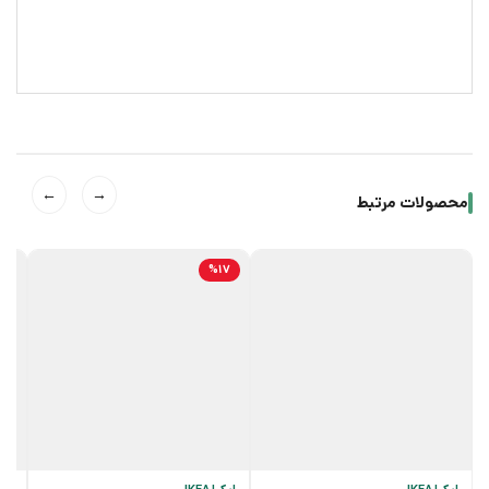
←
→
محصولات مرتبط
%17