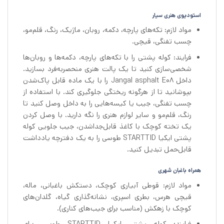
استودیوی هنری سیار
مواد لازم: تکه‌های پارچه، دکمه، روبان، ماژیک، رنگ، قلم‌مو،
چسب تفنگی، قیچی.
فرایند: کوله پشتی را با تکه‌های پارچه، دکمه‌ها و روبان‌ها
شخصی‌سازی کنید تا یک پالت هنری منحصربه‌فرد بسازید.
داخل Jangal asphalt E08 را با یک ماده قابل پاک‌شدن
بپوشانید تا از هرگونه ریختگی جلوگیری کند. با استفاده از
چسب تفنگی، جیب یا کیسه‌هایی را به داخل وصل کنید تا
رنگ، قلم‌مو و سایر لوازم هنری را نگه دارید. با وصل کردن
یک تخته کوچک با کاغذ قابل‌جداشدن، جیب جلویی کوله
پشتی ایکیا STARTTID طوسی را به یک دفترچه یادداشت
قابل‌حمل تبدیل کنید.
همراه باغبان شهری
مواد لازم: قوطی آبیاری کوچک، دستکش باغبانی، ماله،
قیچی هرس، بطری اسپری، نشانه‌گذاری گیاه، گلدان‌های
کوچک با زهکش (مناسب برای جیب‌های کناری).