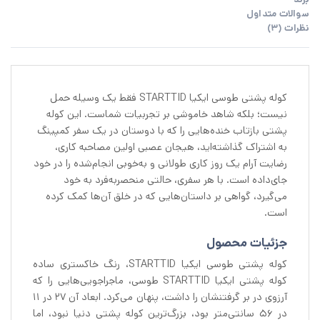
سوالات متداول
نظرات (3)
کوله پشتی طوسی ایکیا STARTTID فقط یک وسیله حمل
نیست؛ بلکه شاهد خاموشی بر تجربیات شماست. این کوله
پشتی بازتاب خنده‌هایی را که با دوستان در یک سفر کمپینگ
به اشتراک گذاشته‌اید، هیجان عصبی اولین مصاحبه کاری،
رضایت آرام یک روز کاری طولانی و به‌خوبی انجام‌شده را در خود
جای‌داده است. با هر سفری، حالتی منحصربه‌فرد به خود
می‌گیرد، گواهی بر داستان‌هایی که در خلق آن‌ها کمک کرده
است.
جزئیات محصول
کوله پشتی طوسی ایکیا STARTTID، رنگ خاکستری ساده
کوله پشتی ایکیا STARTTID طوسی، ماجراجویی‌هایی را که
آرزوی در بر گرفتنشان را داشت، پنهان می‌کرد. ابعاد آن ۲۷ در ۱۱
در ۵۶ سانتی‌متر بود، بزرگ‌ترین کوله پشتی دنیا نبود، اما