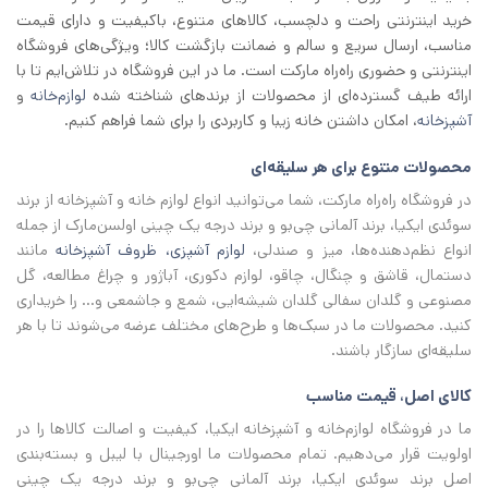
خرید اینترنتی راحت و دلچسب، کالاهای متنوع، باکیفیت و دارای قیمت
مناسب، ارسال سریع و سالم و ضمانت بازگشت کالا؛ ویژگی‌های فروشگاه
اینترنتی و حضوری راه‌راه مارکت است. ما در این فروشگاه در تلاش‌ایم تا با
ارائه طیف گسترده‌ای از محصولات از برند‌های شناخته شده
لوازم‌خانه
و
آشپزخانه
، امکان داشتن خانه زیبا و کاربردی را برای شما فراهم کنیم.
محصولات متنوع برای هر سلیقه‌ای
در فروشگاه راه‌راه مارکت، شما می‌توانید انواع لوازم خانه و آشپزخانه از برند
سوئدی ایکیا، برند آلمانی چی‌بو و برند درجه یک چینی اولسن‌مارک از جمله
انواع نظم‌دهنده‌ها، میز و صندلی،
لوازم آشپزی، ظروف آشپزخانه
مانند
دستمال، قاشق و چنگال، چاقو، لوازم دکوری، آباژور و چراغ مطالعه، گل
مصنوعی و گلدان سفالی گلدان شیشه‌ایی، شمع و جاشمعی و… را خریداری
کنید. محصولات ما در سبک‌ها و طرح‌های مختلف عرضه می‌شوند تا با هر
سلیقه‌ای سازگار باشند.
کالای اصل، قیمت مناسب
ما در فروشگاه لوازم‌خانه و آشپزخانه ایکیا، کیفیت و اصالت کالاها را در
اولویت قرار می‌دهیم. تمام محصولات ما اورجینال با لیبل و بسته‌بندی
اصل برند سوئدی ایکیا، برند آلمانی چی‌بو و برند درجه یک چینی