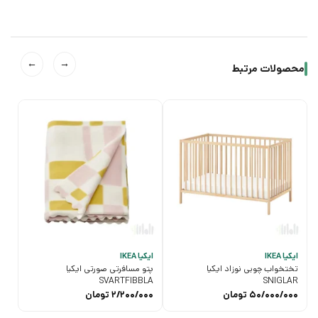
←
→
محصولات مرتبط
ایکیا IKEA
ایکیا IKEA
تختخواب چوبی نوزاد ایکیا
پتو مسافرتی صورتی ایکیا
SVARTFIBBLA
SNIGLAR
50/000/000
تومان
2/200/000
تومان