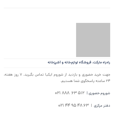
راه‌راه مارکت،
فروشگاه لوازم‌خانه و آشپزخانه
جهت خرید حضوری و بازدید از شوروم ایکیا تماس بگیرید. ۷ روز هفته،
۲۴ ساعته پاسخگوی شما هستیم.
512 63 888 021
شوروم حضوری |
63 48 95 44 021
دفتر مرکزی
|