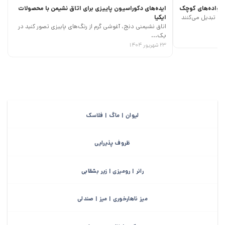
خانواده‌های کوچک
ایده‌های دکوراسیون پاییزی برای اتاق نشیمن با محصولات
ری تبدیل می‌کنند
ایکیا
اتاق نشیمنی دنج، آغوشی گرم از رنگ‌های پاییزی تصور کنید در
یک...
۲۳ شهریور ۱۴۰۴
لیوان | ماگ | فلاسک
ظروف پذیرایی
رانر | رومیزی | زیر بشقابی
میز ناهارخوری | میز | صندلی