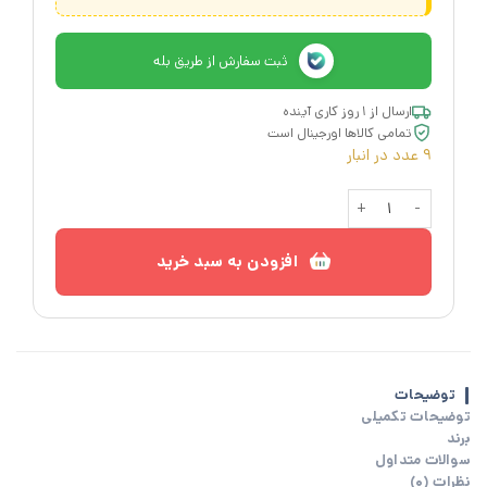
ثبت سفارش از طریق بله
ارسال از ۱ روز کاری آینده
تمامی کالاها اورجینال است
9 عدد در انبار
پتو مسافرتی ایکیا KLIBBKORSORT عدد
افزودن به سبد خرید
توضیحات
توضیحات تکمیلی
برند
سوالات متداول
نظرات (0)