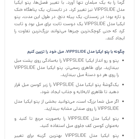
گرما را به یک مبلمان تنها آورد. با تغییر فصل‌ها، پتو ایکیا
مدل VIPPSLIDE نیز تغییر کرد. در تابستان، یک پناهگاه خنک
و تازه بود؛ در زمستان، یک پیله دنج. در طول این مدت، پتو
ایکیا مدل VIPPSLIDE یک دوست ثابت برای مبل بود و ثابت
کرد که حتی کوچک‌ترین چیزها می‌توانند بزرگ‌ترین تفاوت را
ایجاد کنند.
چگونه با پتو ایکیا مدل VIPPSLIDE، مبل خود را تزیین کنیم
پتو و رو انداز ایکیا VIPPSLIDE را به‌سادگی روی پشت مبل
بیندازید. برای ظاهری رسمی‌تر، پتو ایکیا مدل VIPPSLIDE
را روی هر دو دستهٔ مبل بیندازید.
یک‌گوشهٔ پتو ایکیا مدل VIPPSLIDE را زیر کوسن مبل قرار
دهید تا ظاهری لایه‌لایه و جذاب ایجاد شود.
اگر مبل شما بزرگ است، می‌توانید بخشی از پتو ایکیا مدل
VIPPSLIDE را روی صندلی مشابه بیندازید.
پتو ایکیا مدل VIPPSLIDE را به‌صورت مربع تا کنید و
به‌عنوان کوسن کف جلوی مبل استفاده کنید.
پتو ایکیا مدل VIPPSLIDE بهترین گزینه برای تغییر