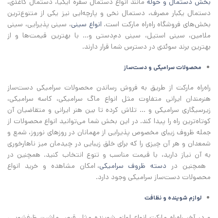
بخش دستمال و حوله
مانند انواع دستمال سفره ایکیا، دستمال کاغذی،
دستمال یکبار مصرف، دستمال نخی و پارچه‌ایی نیز یکی از متنوع‌ترین
بخش‌های فروشگاه راه‌راه مارکت است.
انواع سینی
، سینی پذیرایی، سینی
ملامین، سینی استیل، سینی دم‌دستی و... با بهترین قیمت‌ها و از
بهترین برند سوئدی در دسترس شما قرار دارند.
محصولات سرامیکی و دست‌ساز
راه‌راه مارکت از طریق به فروش رساندن محصولات سرامیکی دست‌ساز
هنرمندان ایرانی متفاوت مثل انواع ماگ سرامیکی، کاسه سرامیکی،
زیرسیگاری سرامیکی و ... تلاش کرده تا بین هنر ایرانی و متقاضیان آن
کوتاه‌ترین راه را پیدا کند. در این بخش شما می‌توانید انواع محصولات از
جمله ظروف زیبای مخصوص پذیرایی از مهمانان در روزهای نوروز، شمع و
شمعدان و هر آن چیزی را که برای خلق زیبایی در چیدمان میز ناهارخوری
به آن نیاز دارید، با قیمت مناسب و تنوع انتخاب کنید. همچنین در
همچنین در
دسته ظروف سرامیکی
، امکان مشاهده و خرید انواع
محصولات دست‌ساز سرامیکی وجود دارد.
لوازم شوینده و نظافت
و در آخر راه‌راه مارکت انواع لوازم شوینده مثل قرص ماشین ظرفشویی،