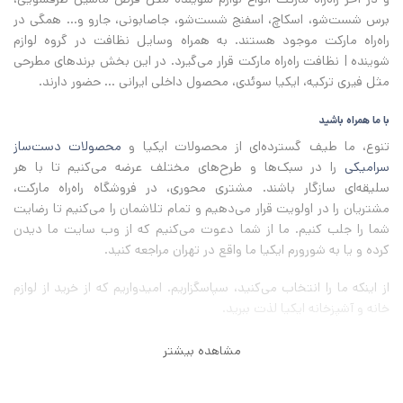
برس شست‌شو، اسکاچ، اسفنج شست‌شو، جاصابونی، جارو و... همگی در
راه‌راه مارکت موجود هستند. به همراه وسایل نظافت در گروه لوازم
شوینده | نظافت راه‌راه مارکت قرار می‌گیرد. در این بخش برندهای مطرحی
مثل فیری ترکیه، ایکیا سوئدی، محصول داخلی ایرانی ... حضور دارند.
با ما همراه باشید
تنوع، ما طیف گسترده‌ای از محصولات ایکیا و
محصولات دست‌ساز
سرامیکی
را در سبک‌ها و طرح‌های مختلف عرضه می‌کنیم تا با هر
سلیقه‌ای سازگار باشند. مشتری محوری، در فروشگاه راه‌راه مارکت،
مشتریان را در اولویت قرار می‌دهیم و تمام تلاشمان را می‌کنیم تا رضایت
شما را جلب کنیم. ما از شما دعوت می‌کنیم که از وب سایت ما دیدن
کرده و یا به شورورم ایکیا ما واقع در تهران مراجعه کنید.
از اینکه ما را انتخاب می‌کنید، سپاسگزاریم
.
امیدواریم که از خرید از لوازم
خانه و آشپزخانه ایکیا لذت ببرید
.
مشاهده بیشتر