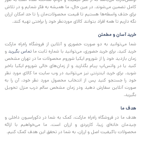
کامل تضمین می‌شوند. در عین حال، ما همیشه به فکر شمایم و در تلاش
برای حذف واسطه‌ها هستیم تا قیمت محصولات‌مان را تا حد امکان ارزان
نگه داریم تا همه افراد بتوانند کالای موردنظر خود را براحتی تهیه کنند.
خرید آسان و مطمئن
شما می‌توانید به دو صورت حضوری و آنلاین از فروشگاه راه‌راه مارکت
خرید کنید. برای خرید حضوری، می‌توانید با شماره ثابت ما
تماس بگیرید
و
زمان بازدید خود را از شوروم ایکیا شوروم محصولات ما در تهران مشخص
کنید یا در واتس‌اپ پیام بگذارید و از زمان‌های خالی شوروم ایکیا باخبر
شوید. برای خرید اینترنتی نیز می‌توانید در وب سایت ما کالای مورد نظر
خود را جستجو کنید پس از انتخاب محصول مورد نظر خود، آن را به
صورت آنلاین سفارش دهید ودر زمان مشخص سالم درب منزل تحویل
بگیرید.
هدف ما
هدف ما در فروشگاه راه‌راه مارکت، کمک به شما در دکوراسیون داخلی و
چیدمان خانه‌ای زیبا، کاربردی و ارزان است. ما می‌خواهیم با ارائه
محصولات باکیفیت اصل و ارزان، به شما در تحقق این هدف کمک کنیم.