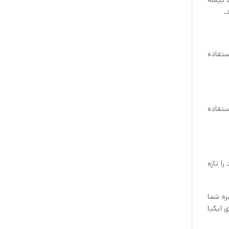
.
شما استفاده
کوچک استفاده
د را تازه
زمره شما
شپزخانه راه‌راه مارکت خرید می‌کنید، حتماً مجموعه‌ای از گیره پلاستیک ۲۶ عددی ایکیا