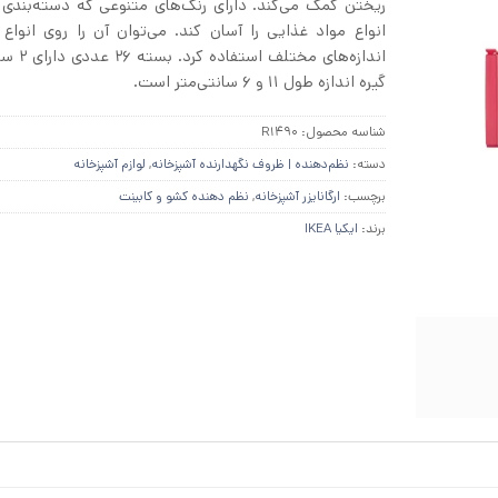
ریختن کمک می‌کند. دارای رنگ‌های متنوعی که دسته‌بندی 
انواع مواد غذایی را آسان کند. می‌توان آن را روی انواع 
اندازه‌های مخ
گیره اندازه طول ۱۱ و ۶ سانتی‌متر است.
شناسه محصول:
R1490
دسته:
نظم‌دهنده | ظروف نگهدارنده آشپزخانه
,
لوازم آشپزخانه
برچسب:
ارگانایزر آشپزخانه
,
نظم دهنده کشو و کابینت
برند:
ایکیا IKEA