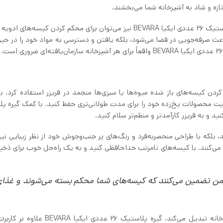
تازه و شاد به آشپزخانه شما می‌بخشند.
اگر از برخورد با کابینت‌های نامرتب خسته شده‌اید، از گیره پلاستیک 26 عددی ایکیا BEVARA نیز می‌توان برای محکم کردن کیسه
باعث صرفه‌جویی در فضا می‌شود، بلکه یافتن و دسترسی به مواد خود را در ح
 کردن کیسه‌های باز شده میوه‌ها یا سبزی‌ها منجمد در فریزر استفاده کرد. ب
فیت محصولات یخ‌زده خود را برای مدت طولانی‌تری حفظ کنید. با کمک گیره پ
BEVARA نه‌تنها کاربردی هستند، بلکه با طراحی منحصربه‌فرد و رنگ‌های پر جنب‌وجوش خود از نظر زیبایی
ه می‌کنند. با کیسه‌های نامرتب خداحافظی کنید و به یک راه‌حل خوب برای ذخیر
۲۶ عددی ایکیا BEVARA محافظ ایمن تضمین می‌کنند که کیسه‌های شما محکم بسته می‌شوند و غذا
عملکرد چندمنظوره آن، آن را به یک مکمل ارزشمند برای هر خانه تبدیل می‌کند. گیره پلاستیک ۲۶