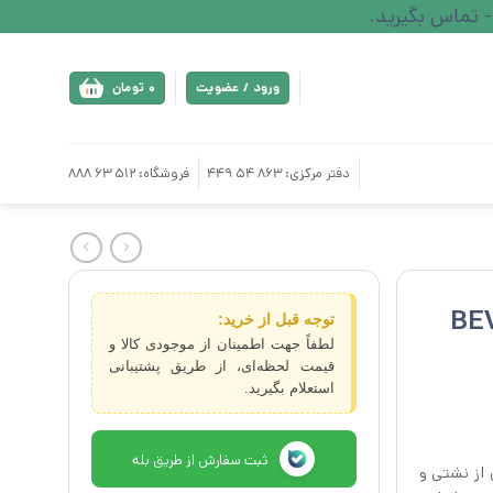
ورود / عضویت
0
تومان
دفتر مرکزی: 863 54 449
فروشگاه: 512 63 888
توجه قبل از خرید:
لطفاً جهت اطمینان از موجودی کالا و
قیمت لحظه‌ای، از طریق پشتیبانی
استعلام بگیرید.
ثبت سفارش از طریق بله
 از نشتی و