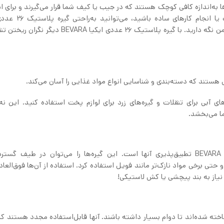
ها به‌اندازه کافی کوچک هستند که در جیب یا کیف شما قرار می‌گیرند و برای ا
در حین حرکت عالی هستند. چه در حال کمپینگ، مسافرت یا ا
BEVARA را همراه داشته باشید تا تنقلات و وسایل خود را ایمن نگه دارید. با گیره پلاستیک ۲۶ عددی ایکیا
ه‌های آبی برای تنقلات و گیره‌های زرد برای لوازم پخت استفاده کنید. این نه‌ت
ما می‌بخشد.
یکی از ویژگی‌های برجسته گیره پلاستیک ۲۶ عددی ایکیا BEVARA تطبیق‌پذیری آنها است. این گیره‌ها را می‌توان در طیف گ
حتی برخی مواد نازک‌تر مانند فویل استفاده کرد. استفاده از آن‌ها فوق‌العاد
ن نیاز به بند پیچشی یا کش لاستیکی!
BEVAR از پلاستیک بادوام ساخته شده‌اند تا دوام بسیار داشته باشند. آنها قابل‌استفاده مجدد هستند ک