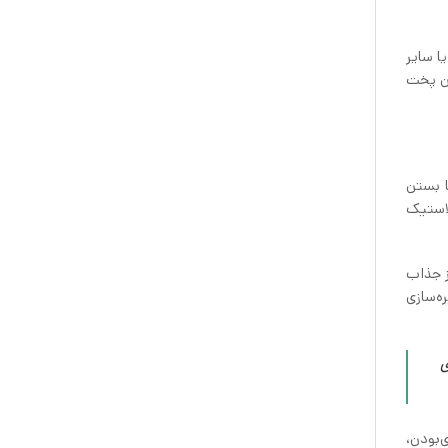
‌های ادویه یا سایر
ین پخت
ا بستن
لاستیک
 نیز جذاب
ه‌سازی
ی
 عددی ایکیا BEVARA علاوه بر کاربردی‌بودن،