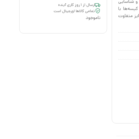
و شناسایی
ارسال از ۱ روز کاری آینده
کیسه‌ها با
تمامی کالاها اورجینال است
تلف استفاده کرد. بسته ۲۶ عددی دارای ۲ سایز متفاوت
ناموجود