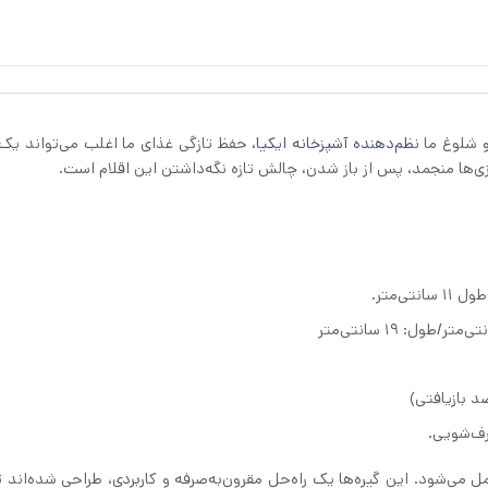
نظم‌دهنده آشپزخانه ایکیا
، حفظ تازگی غذای ما اغلب می‌تواند ی
ا منجمد، پس از باز شدن، چالش تازه نگه‌داشتن این اقلام است.
رف‌شویی.
یره پلاستیک 26 عددی ایکیا BEVARA، وارد عمل می‌شود. این گیره‌ها یک راه‌حل مقرون‌به‌صرفه و کاربردی، طراحی شده‌ا