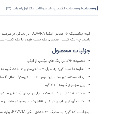
توضیحات
توضیحات تکمیلی
برند
سوالات متداول
نظرات (3)
گیره پلاستیک 26 عددی ایکیا BEVARA، در زندگی پر سرعت و شلوغ ما
باشد. چه یک کیسه چیپس، یک بسته قهوه یا یک کیسه سبزی‌ه
جزئیات محصول
مجموعه ۲۶تایی رنگ‌های ترکیبی از ایکیا
اندازه: ۱۰ عدد گیره به طول ۶ سانتی‌متر و ۱۶ عدد گیره به طول ۱۱ سانتی‌متر.
ابعاد بسته‌بندی محصول: عرض: ۱۲ سانتی‌متر/ارتفاع: ۴ سانتی‌متر/طول: ۱۹ سانتی‌متر
وزن مجموع گیره‌ها: ۲۱۰ گرم
ساخته شده از مواد: پلاستیک پلی‌پروپیلن (حداقل ۲۰ درصد بازیافتی)
نکات نگهداری: ایمن در فریزر/قابل‌شست‌وشو در ماشین ظ
اینجاست که گ