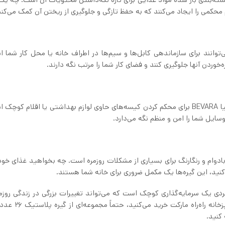
کمی را ایجاد می‌کنند که به حفظ تازگی و جلوگیری از ریختن آن کمک می‌کند
ر از آشپزخانه، گیره پلاستیک 26 عددی ایکیا BEVARA می‌توانند برای سازماندهی کابل‌ها و سیم‌ها در اطراف خانه یا محل کار 
ه‌خوردن آنها جلوگیری کنند و فضای کار شما را مرتب نگه دارند.
هنگام بستن چمدان برای سفر، از گیره پلاستیک 26 عددی ایکیا BEVARA برای محکم کردن کیسه‌های حاوی لوازم بهداشتی یا اقلام 
ایل شما را امن و منظم نگه می‌دارد.
BEVAR یک راه‌حل همه‌کاره، بادوام و رنگارنگ برای بسیاری از مشکلات روزمره است. چه بخواهید غذای خو
 کنید، این گیره‌ها یک مکمل ضروری برای خانه شما هستند.
 BEVARA مقرون‌به‌صرفه و کاربردی یک سرمایه‌گذاری کوچک است که می‌تواند تغییرات بزرگی در زندگی رو
ایجاد کند. بنابراین دفعه بعد که از فروشگاه لوازم خانه و آ