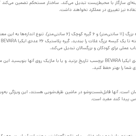
ینه‌ای سازگار با محیط‌زیست تبدیل می‌کند. ساختار مستحکم تضمین می‌کند ک
این مجموعه دارای ۲۶ گیره در دو اندازه مختلف است: ۲۰ گیره بزرگ (۱۱ سانتی‌متر) و ۶ گیره کوچک (۶ سانتی‌متر). تنوع اند
که می‌تو
ب عملی برای کودکان و بزرگسالان تبدیل می‌کند.
شما می‌توانید برای راحتی بیشتر، روی گیره پلاستیک ۲۶ عددی ایکیا BEVARA برچسب تاریخ بزنید و یا با ماژیک روی آنها بنویسی
ی شما را بهتر حفظ کنید.
یره پلاستیک ۲۶ عددی ایکیا BEVARA بسیار آسان است. آنها قابل‌شست‌وشو در ماشین ظرف‌شویی هستند، این ویژگی به‌
اس پیدا کنند مفید است.
ین کاربرد گیره پلاستیک 26 عددی ایکیا BEVARA در بسته‌بندی باز شده مواد غذایی برای تازه نگه‌داشتن محتویات آن است. 