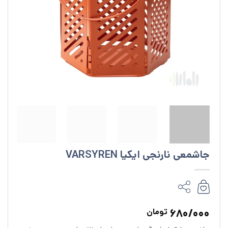
جاشمعی نارنجی ایکیا VARSYREN
680/000
تومان