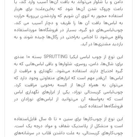
دامن و یا شلوار می‌تواند به بافت آن‌ها آسیب وارد کند، یا
باعث چروک شدن آن‌ها شود که به‌این‌علت؛ برای هربار
استفاده مجبور به اتوی آن شویم که واردشدن بی‌رویة حرارت
به لباس‌ها بافت آن ها را ظریف و دچار آسیب می کند.
چوب‌لباسی‌های دو گیره، بسیار در فروشگاه‌ها مورداستفاده
واقع می‌شود تا اجناس به‌راحتی در رگال‌ها چیده شوند و به
بازدید مشتری‌ها در آید.
این نوع از چوب لباسی ایکیا SPRUTTING بسته 10 عددی
برای: شال‌ها، دامن، روسری، شلوارها و باقی لباس‌هایی که به
گیره احتیاج دارند استفاده می‌شود. نگهداری و مراقبت از
لباس‌ها آن‌قدر مهم است که ابزارهای متفاوتی وجود دارد که
می‌توان به همراه آن‌ها از البسه به‌خوبی مراقبت کرد.
چوب‌لباسی کریستالی نوزاد، یکی از ابزارهای نگهداری لباس
است که به‌واسطه آن می‌توانید از لباس‌های نوزادان در
فروشگاه‌ها استفاده کنید.
این نوع از چوب‌کارها برای سنین 0 تا 5 سال قابل‌استفاده
است و متشکل از پلاستیک شفاف و مواد درجه یک است.
چوب‌کارهای کریستالی، به علت داشتن قلاب در سرشانه‌های