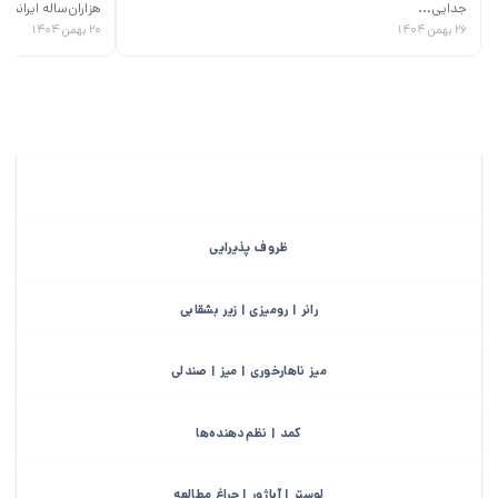
جدایی...
هزاران‌ساله ایرانیان،
۲۶ بهمن ۱۴۰۴
۲۰ بهمن ۱۴۰۴
ظروف پذیرایی
رانر | رومیزی | زیر بشقابی
میز ناهارخوری | میز | صندلی
کمد | نظم‌دهنده‌ها
لوستر | آباژور | چراغ مطالعه