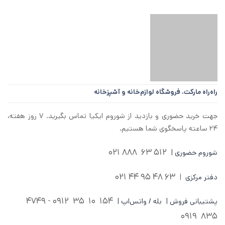
راه‌راه مارکت،
فروشگاه لوازم‌خانه و آشپزخانه
جهت خرید حضوری و بازدید از شوروم ایکیا تماس بگیرید. ۷ روز هفته،
۲۴ ساعته پاسخگوی شما هستیم.
512 63 888 021
شوروم حضوری |
63 48 95 44 021
دفتر مرکزی
|
0912 - 4749
154 10 35
پشتیبانی فروش | بله / واتس‌اپ |
835 0919