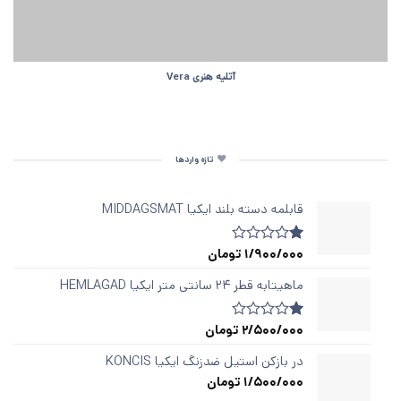
آتلیه هنری Vera
تازه واردها
قابلمه دسته‌ بلند ایکیا MIDDAGSMAT
1/900/000
تومان
1
امتیازدهی
1.00
از
ماهیتابه قطر ۲۴ سانتی متر ایکیا HEMLAGAD
5
در
امتیازدهی
2/500/000
تومان
1
امتیازدهی
مشتری
1.00
از
در بازکن استیل ضدزنگ ایکیا KONCIS
5
1/500/000
تومان
در
امتیازدهی