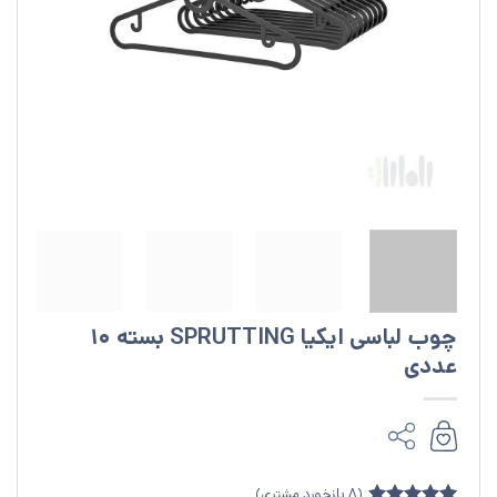
چوب لباسی ایکیا SPRUTTING بسته 10
عددی
(
8
بازخورد مشتری)