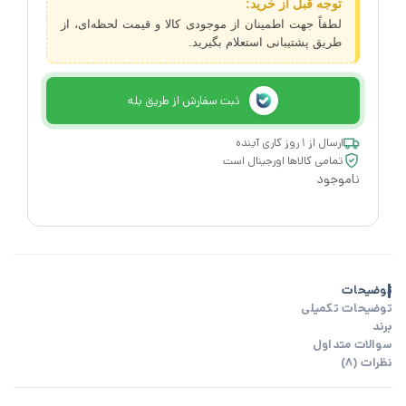
توجه قبل از خرید:
لطفاً جهت اطمینان از موجودی کالا و قیمت لحظه‌ای، از
طریق پشتیبانی استعلام بگیرید.
ثبت سفارش از طریق بله
ارسال از ۱ روز کاری آینده
تمامی کالاها اورجینال است
ناموجود
توضیحات
توضیحات تکمیلی
برند
سوالات متداول
نظرات (8)