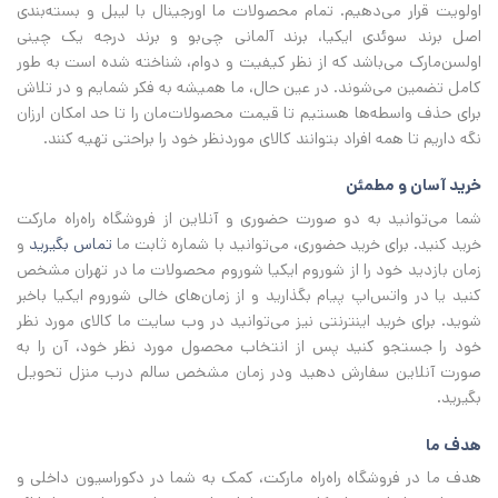
اولویت قرار می‌دهیم. تمام محصولات ما اورجینال با لیبل و بسته‌بندی
اصل برند سوئدی ایکیا، برند آلمانی چی‌بو و برند درجه یک چینی
اولسن‌مارک می‌باشد که از نظر کیفیت و دوام، شناخته شده است به طور
کامل تضمین می‌شوند. در عین حال، ما همیشه به فکر شمایم و در تلاش
برای حذف واسطه‌ها هستیم تا قیمت محصولات‌مان را تا حد امکان ارزان
نگه داریم تا همه افراد بتوانند کالای موردنظر خود را براحتی تهیه کنند.
خرید آسان و مطمئن
شما می‌توانید به دو صورت حضوری و آنلاین از فروشگاه راه‌راه مارکت
خرید کنید. برای خرید حضوری، می‌توانید با شماره ثابت ما
تماس بگیرید
و
زمان بازدید خود را از شوروم ایکیا شوروم محصولات ما در تهران مشخص
کنید یا در واتس‌اپ پیام بگذارید و از زمان‌های خالی شوروم ایکیا باخبر
شوید. برای خرید اینترنتی نیز می‌توانید در وب سایت ما کالای مورد نظر
خود را جستجو کنید پس از انتخاب محصول مورد نظر خود، آن را به
صورت آنلاین سفارش دهید ودر زمان مشخص سالم درب منزل تحویل
بگیرید.
هدف ما
هدف ما در فروشگاه راه‌راه مارکت، کمک به شما در دکوراسیون داخلی و