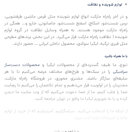
لوازم شوینده و نظافت
و در آخر راه‌راه مارکت انواع لوازم شوینده مثل قرص ماشین ظرفشویی،
برس شست‌شو، اسکاچ، اسفنج شست‌شو، جاصابونی، جارو و... همگی در
راه‌راه مارکت موجود هستند. به همراه وسایل نظافت در گروه لوازم
شوینده | نظافت راه‌راه مارکت قرار می‌گیرد. در این بخش برندهای مطرحی
مثل فیری ترکیه، ایکیا سوئدی، محصول داخلی ایرانی ... حضور دارند.
با ما همراه باشید
تنوع، ما طیف گسترده‌ای از محصولات ایکیا و
محصولات دست‌ساز
سرامیکی
را در سبک‌ها و طرح‌های مختلف عرضه می‌کنیم تا با هر
سلیقه‌ای سازگار باشند. مشتری محوری، در فروشگاه راه‌راه مارکت،
مشتریان را در اولویت قرار می‌دهیم و تمام تلاشمان را می‌کنیم تا رضایت
شما را جلب کنیم. ما از شما دعوت می‌کنیم که از وب سایت ما دیدن
کرده و یا به شورورم ایکیا ما واقع در تهران مراجعه کنید.
از اینکه ما را انتخاب می‌کنید، سپاسگزاریم
.
امیدواریم که از خرید از لوازم
خانه و آشپزخانه ایکیا لذت ببرید
.
مشاهده بیشتر