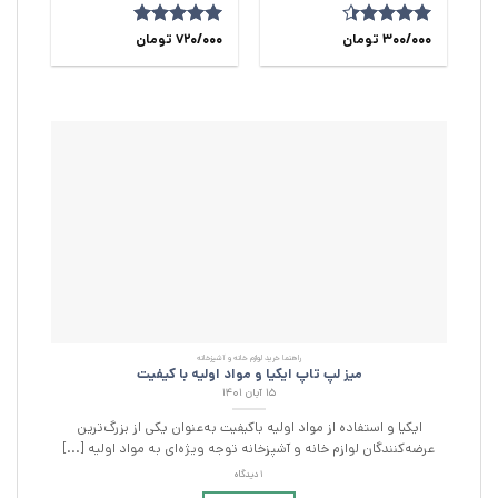
امتیاز
300/000
تومان
720/000
امتیاز
5
از
تومان
4.38
از 5
5
راهنما خرید لوازم خانه و آشپزخانه
میز لپ تاپ ایکیا و مواد اولیه با کیفیت
۱۵ آبان ۱۴۰۱
ایکیا و استفاده از مواد اولیه باکیفیت به‌عنوان یکی از بزرگ‌ترین
ب
عرضه‌کنندگان لوازم خانه و آشپزخانه توجه ویژه‌ای به مواد اولیه [...]
1 دیدگاه