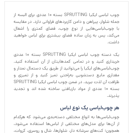
چوب لباسی ایکیا SPRUTTING بسته 10 عددی برای البسه از
جمله شلوار، پیراهن و دامن کاربردهای فراوانی دارد. در مقایسه
با چوب‌لباسی‌هایی از نوع چوب، فضای کمتری را اشغال
می‌کند، پس به زبان ساده فضای بیشتری برای لباس خواهید
داشت.
یک دسته چوب لباسی ایکیا SPRUTTING بسته 10 عددی
خریداری کنید و در تمامی کمدهایتان از آن استفاده کنید.
چوب‌لباسی‌های ایکیا را می‌توانید از طریق یک دستمال نمدار و
مقداری مایع دستشویی به‌راحتی تمیز کنید و از تمیزی و
ظرافت آن لذت ببرید. در ضمن چوب لباسی ایکیا SPRUTTING
بسته 10 عددی از مواد بازیافتی ساخته شده اند و تجدید
پذیرند.
هر چوب‌لباسی یک نوع لباس
چوب‌لباسی‌ها به انواع مختلفی دسته‌بندی می‌شود که هرکدام
از آن‌ها برای مدل‌های مختلفی از لباس‌ها استفاده می‌شود،
همچون؛ کت‌های سرشانه دار، شلوارها، شال و روسری، کروات،