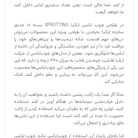
از کمد شما خالی است. یعنی تعداد بیشتری لباس داخل کمد
جا خواهد گرفت.
در طراحی چوب لباسی ایکیا SPRUTTING بسته 10 عددی
ساخته ایکیا به‌راحتی با طراحی ویژه این محصولات می‌توان
درزهای مهم قسمت شانه تیشرت‌ها و پیراهن‌های خود را
مراقبت کرد تا از لیز خوردن، شکستگی و چروکیدگی آن ناحیه از
لباس‌ها جلوگیری شود. بعضی از مدل‌های چوب‌لباسی از شرکت
ایکیا قابلیت چرخیدن قلاب به میزان ۳۶۰ درجه را دارند که این
نیز یکی از ویژگی‌های منحصربه‌فرد این چوب‌لباسی‌ها محسوب
می‌شود. این کار می‌تواند به زیبایی و نظم داخل کمد کمک
شایانی کند.
مثلاً اگر شما یک ژاکت پشمی داشته باشید و بخواهید آن را به
دلیل خراب‌شدن سرشانه‌ها در هنگام آویز در کمد استفاده
کنید، اولین راه حلی که به نظرتان می‌آید استفاده کردن از ژاکت
به‌صورت تا شده در کف کمد است، اما استفاده از این لباس‌ها
جای زیادتری را اشغال می‌کند.
اما راه‌حل پایدار آن، استفاده از چوب‌لباسی مانند چوب لباسی